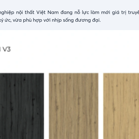
hiệp nội thất Việt Nam đang nỗ lực làm mới giá trị tru
 ký ức, vừa phù hợp với nhịp sống đương đại.