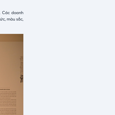
”. Các doanh
ức, màu sắc,