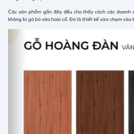
Các sản phẩm gần đây đều cho thấy cách các doanh ng
không bị gò bó vào hoài cổ. Đó là thiết kế vừa chạm vào