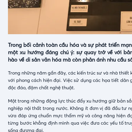
Trong bối cảnh toàn cầu hóa và sự phát triển mạn
một xu hướng đáng chú ý: sự quay trở về với bả
hào về di sản văn hóa mà còn phản ánh nhu cầu s
Trong những năm gần đây, các kiến trúc sư và nhà thiết k
với phong cách hiện đại. Việc sử dụng các họa tiết dân
độc đáo, đậm chất nghệ thuật.
Một trong những động lực thúc đẩy xu hướng giữ bản sắc
nghiệp nội thất trong nước. Không ít đơn vị đã đầu tư 
vừa đáp ứng chuẩn mực thẩm mỹ và công năng hiện đạ
từng bước khẳng định mình qua việc đưa các yếu tố tru
sống đương đại.