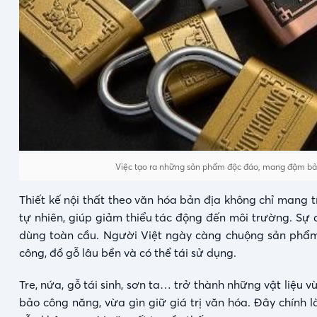
Việc tạo ra những sản phẩm độc đáo, mang đậm bản 
Thiết kế nội thất theo văn hóa bản địa không chỉ mang
tự nhiên, giúp giảm thiểu tác động đến môi trường. Sự q
dùng toàn cầu. Người Việt ngày càng chuộng sản phẩm 
công, đồ gỗ lâu bền và có thể tái sử dụng.
Tre, nứa, gỗ tái sinh, sơn ta… trở thành những vật liệu
bảo công năng, vừa gìn giữ giá trị văn hóa. Đây chính l