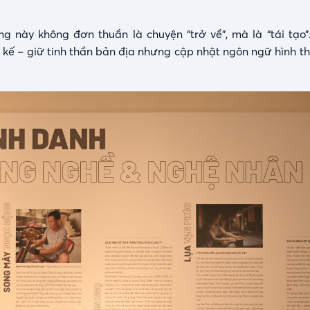
g này không đơn thuần là chuyện “trở về”, mà là “tái tạo
 kế – giữ tinh thần bản địa nhưng cập nhật ngôn ngữ hình th