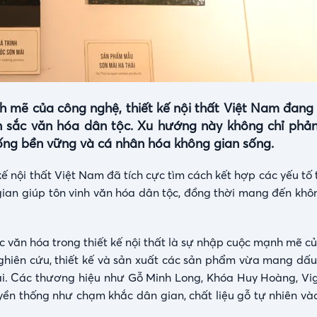
h mẽ của công nghệ, thiết kế nội thất Việt Nam đang
n sắc văn hóa dân tộc. Xu hướng này không chỉ phả
ống bền vững và cá nhân hóa không gian sống.
ế nội thất Việt Nam đã tích cực tìm cách kết hợp các yếu tố
 gian giúp tôn vinh văn hóa dân tộc, đồng thời mang đến khô
 văn hóa trong thiết kế nội thất là sự nhập cuộc mạnh mẽ c
nghiên cứu, thiết kế và sản xuất các sản phẩm vừa mang dấu
i. Các thương hiệu như Gỗ Minh Long, Khóa Huy Hoàng, Vi
yền thống như chạm khắc dân gian, chất liệu gỗ tự nhiên và