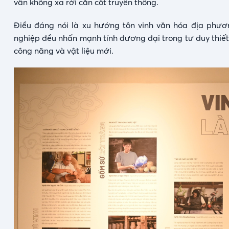
vẫn không xa rời căn cốt truyền thống.
Điều đáng nói là xu hướng tôn vinh văn hóa địa phươn
nghiệp đều nhấn mạnh tính đương đại trong tư duy thiết
công năng và vật liệu mới.