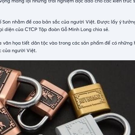
 vọng mang lại những trải nghiệm độc đáo cho các kiến trúc 
 Son nhằm đề cao bản sắc của người Việt. Được lấy ý tưở
đại diện của CTCP Tập đoàn Gỗ Minh Long chia sẻ.
ăn họa tiết dân tộc vào trong các sản phẩm để có những 
 của người Việt.