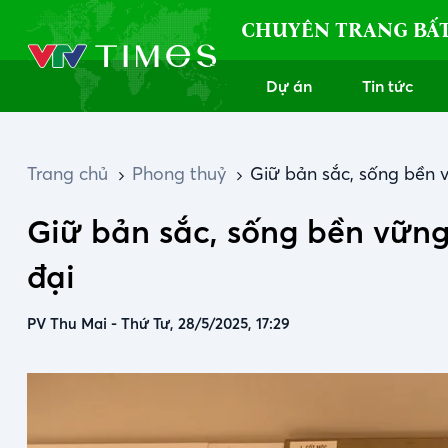
CHUYÊN TRANG BẤ
Dự án
Tin tức
Trang chủ
Phong thuỷ
Giữ bản sắc, sống bền vữ
Giữ bản sắc, sống bền vững:
đại
PV Thu Mai
-
Thứ Tư, 28/5/2025, 17:29