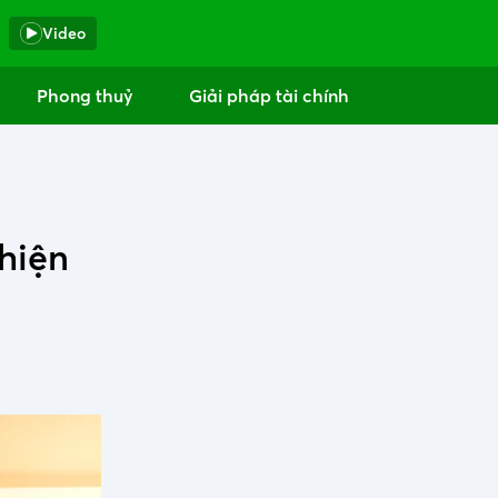
Video
Phong thuỷ
Giải pháp tài chính
 hiện