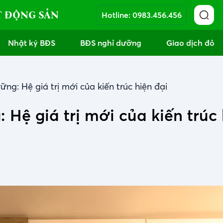
T ĐỘNG SẢN
Hotline:
0983.456.456
Nhật ký BĐS
BĐS nghỉ dưỡng
Giao dịch đỏ
ng: Hệ giá trị mới của kiến trúc hiện đại
 Hệ giá trị mới của kiến trúc