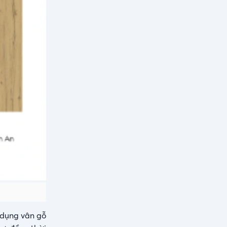
ử dụng vân gỗ