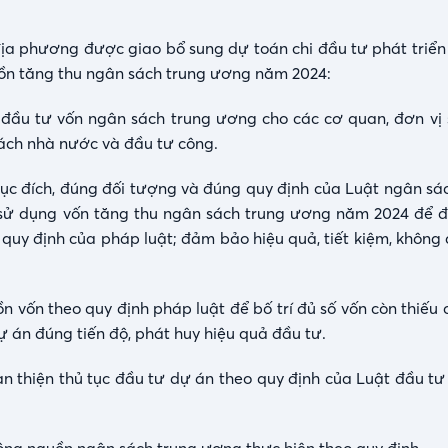
ịa phương được giao bổ sung dự toán chi đầu tư phát triển
ồn tăng thu ngân sách trung ương năm 2024:
 đầu tư vốn ngân sách trung ương cho các cơ quan, đơn vị
ách nhà nước và đầu tư công.
mục đích, đúng đối tượng và đúng quy định của Luật ngân sá
; sử dụng vốn tăng thu ngân sách trung ương năm 2024 để 
 quy định của pháp luật; đảm bảo hiệu quả, tiết kiệm, không
 vốn theo quy định pháp luật để bố trí đủ số vốn còn thiếu 
án đúng tiến độ, phát huy hiệu quả đầu tư.
àn thiện thủ tục đầu tư dự án theo quy định của Luật đầu tư