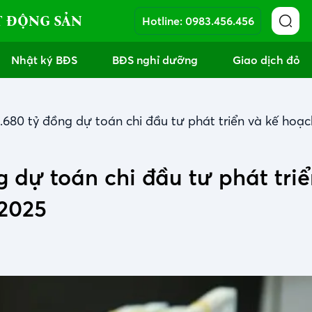
T ĐỘNG SẢN
Hotline:
0983.456.456
Nhật ký BĐS
BĐS nghỉ dưỡng
Giao dịch đỏ
.680 tỷ đồng dự toán chi đầu tư phát triển và kế hoạ
 dự toán chi đầu tư phát triể
2025