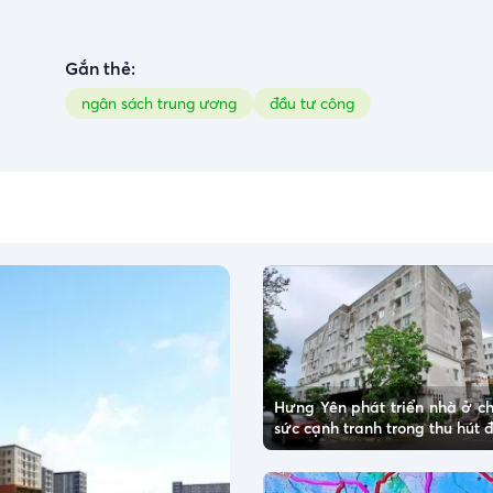
Gắn thẻ:
ngân sách trung ương
đầu tư công
Hưng Yên phát triển nhà ở ch
sức cạnh tranh trong thu hút 