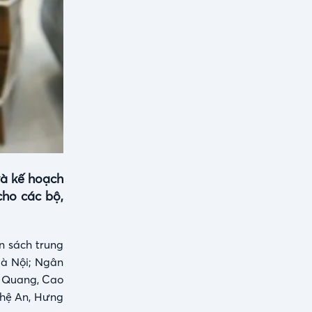
và kế hoạch
ho các bộ,
n sách trung
Hà Nội; Ngân
n Quang, Cao
ghệ An, Hưng