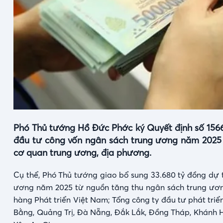
Phó Thủ tướng Hồ Đức Phớc ký Quyết định số 1566
đầu tư công vốn ngân sách trung ương năm 2025 
cơ quan trung ương, địa phương.
Cụ thể, Phó Thủ tướng giao bổ sung 33.680 tỷ đồng dự 
ương năm 2025 từ nguồn tăng thu ngân sách trung ươn
hàng Phát triển Việt Nam; Tổng công ty đầu tư phát triể
Bằng, Quảng Trị, Đà Nẵng, Đắk Lắk, Đồng Tháp, Khánh H