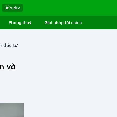
Video
Phong thuỷ
Giải pháp tài chính
ch đầu tư
n và