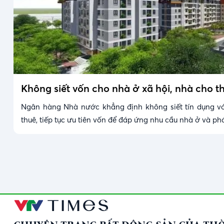
Không siết vốn cho nhà ở xã hội, nhà cho t
Ngân hàng Nhà nước khẳng định không siết tín dụng vớ
thuê, tiếp tục ưu tiên vốn để đáp ứng nhu cầu nhà ở và phá