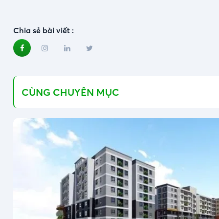
Chia sẻ bài viết :
CÙNG CHUYÊN MỤC