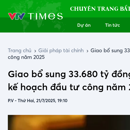
CHUYÊN TRANG BẤ
Dự án
Tin tức
Trang chủ
Giải pháp tài chính
Giao bổ sung 33
công năm 2025
Giao bổ sung 33.680 tỷ đồng
kế hoạch đầu tư công năm 
P.V
-
Thứ Hai, 21/7/2025, 19:10