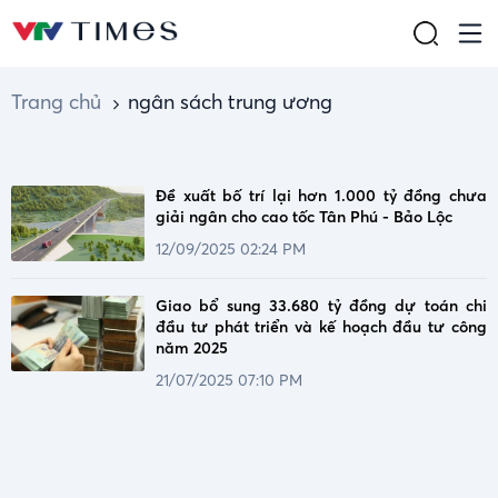
Trang chủ
ngân sách trung ương
Đề xuất bố trí lại hơn 1.000 tỷ đồng chưa
giải ngân cho cao tốc Tân Phú - Bảo Lộc
12/09/2025 02:24 PM
Giao bổ sung 33.680 tỷ đồng dự toán chi
đầu tư phát triển và kế hoạch đầu tư công
năm 2025
21/07/2025 07:10 PM