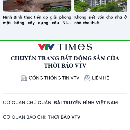
Ninh Bình thúc tiến độ giải phóng
Không siết vốn cho nhà ở x
mặt bằng xây dựng cầu Ninh
nhà cho thuê
Cường
CHUYÊN TRANG BẤT ĐỘNG SẢN CỦA
THỜI BÁO VTV
CỔNG THÔNG TIN VTV
LIÊN HỆ
CƠ QUAN CHỦ QUẢN:
ĐÀI TRUYỀN HÌNH VIỆT NAM
CƠ QUAN BÁO CHÍ:
THỜI BÁO VTV