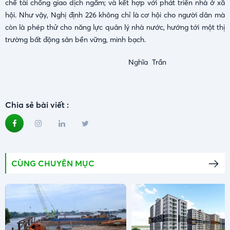
chế tài chống giao dịch ngầm; và kết hợp với phát triển nhà ở xã
hội. Như vậy, Nghị định 226 không chỉ là cơ hội cho người dân mà
còn là phép thử cho năng lực quản lý nhà nước, hướng tới một thị
trường bất động sản bền vững, minh bạch.
Nghĩa Trần
Chia sẻ bài viết :
CÙNG CHUYÊN MỤC