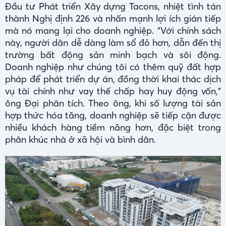
Đầu tư Phát triển Xây dựng Tacons, nhiệt tình tán
thành Nghị định 226 và nhấn mạnh lợi ích gián tiếp
mà nó mang lại cho doanh nghiệp. "Với chính sách
này, người dân dễ dàng làm sổ đỏ hơn, dẫn đến thị
trường bất động sản minh bạch và sôi động.
Doanh nghiệp như chúng tôi có thêm quỹ đất hợp
pháp để phát triển dự án, đồng thời khai thác dịch
vụ tài chính như vay thế chấp hay huy động vốn,"
ông Đại phân tích. Theo ông, khi số lượng tài sản
hợp thức hóa tăng, doanh nghiệp sẽ tiếp cận được
nhiều khách hàng tiềm năng hơn, đặc biệt trong
phân khúc nhà ở xã hội và bình dân.