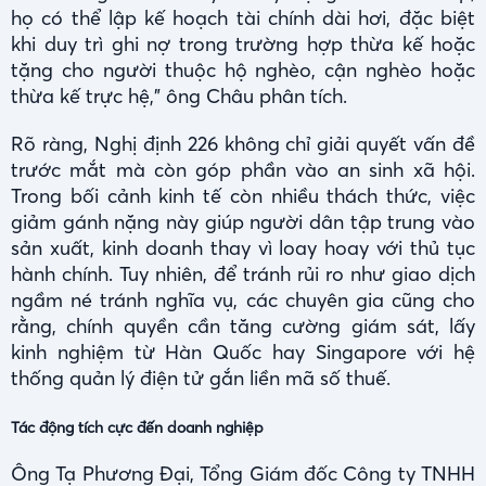
họ có thể lập kế hoạch tài chính dài hơi, đặc biệt
khi duy trì ghi nợ trong trường hợp thừa kế hoặc
tặng cho người thuộc hộ nghèo, cận nghèo hoặc
thừa kế trực hệ," ông Châu phân tích.
Rõ ràng, Nghị định 226 không chỉ giải quyết vấn đề
trước mắt mà còn góp phần vào an sinh xã hội.
Trong bối cảnh kinh tế còn nhiều thách thức, việc
giảm gánh nặng này giúp người dân tập trung vào
sản xuất, kinh doanh thay vì loay hoay với thủ tục
hành chính. Tuy nhiên, để tránh rủi ro như giao dịch
ngầm né tránh nghĩa vụ, các chuyên gia cũng cho
rằng, chính quyền cần tăng cường giám sát, lấy
kinh nghiệm từ Hàn Quốc hay Singapore với hệ
thống quản lý điện tử gắn liền mã số thuế.
Tác động tích cực đến doanh nghiệp
Ông Tạ Phương Đại, Tổng Giám đốc Công ty TNHH