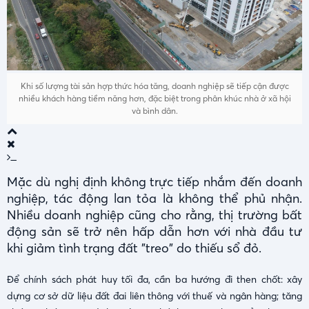
Khi số lượng tài sản hợp thức hóa tăng, doanh nghiệp sẽ tiếp cận được
nhiều khách hàng tiềm năng hơn, đặc biệt trong phân khúc nhà ở xã hội
và bình dân.
Mặc dù nghị định không trực tiếp nhắm đến doanh
nghiệp, tác động lan tỏa là không thể phủ nhận.
Nhiều doanh nghiệp cũng cho rằng, thị trường bất
động sản sẽ trở nên hấp dẫn hơn với nhà đầu tư
khi giảm tình trạng đất "treo" do thiếu sổ đỏ.
Để chính sách phát huy tối đa, cần ba hướng đi then chốt: xây
dựng cơ sở dữ liệu đất đai liên thông với thuế và ngân hàng; tăng