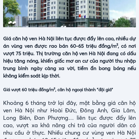
Giá căn hộ ven Hà Nội liên tục được đẩy lên cao, nhiều dự
án vùng ven được rao bán 60-65 triệu đồng/m², có nơi
vượt 75 triệu. Thị trường căn hộ ven Hà Nội đang có dấu
hiệu tăng nóng, khiến giấc mơ an cư của người thu nhập
trung bình ngày càng xa vời, tiềm ẩn bong bóng nếu
không kiểm soát kịp thời.
Giá vượt 60 triệu đồng/m², căn hộ ngoại thành "đội giá"
Khoảng 6 tháng trở lại đây, mặt bằng giá căn hộ
ven Hà Nội như Hoài Đức, Đông Anh, Gia Lâm,
Long Biên, Đan Phượng… liên tục được đẩy lên
cao, vượt xa khả năng chi trả của người dân có
nhu cầu ở thực. Nhiều chung cư vùng ven Hà Nội