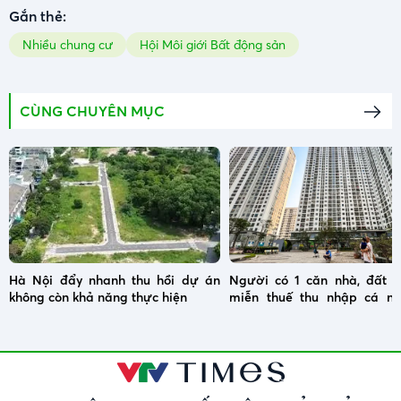
Gắn thẻ:
Nhiều chung cư
Hội Môi giới Bất động sản
CÙNG CHUYÊN MỤC
Hà Nội đẩy nhanh thu hồi dự án
Người có 1 căn nhà, đất 
không còn khả năng thực hiện
miễn thuế thu nhập cá nh
chuyển nhượng