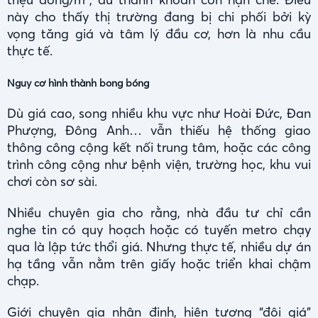
này cho thấy thị trường đang bị chi phối bởi kỳ
vọng tăng giá và tâm lý đầu cơ, hơn là nhu cầu
thực tế.
Nguy cơ hình thành bong bóng
Dù giá cao, song nhiều khu vực như Hoài Đức, Đan
Phượng, Đông Anh… vẫn thiếu hệ thống giao
thông công cộng kết nối trung tâm, hoặc các công
trình công cộng như bệnh viện, trường học, khu vui
chơi còn sơ sài.
Nhiều chuyên gia cho rằng, nhà đầu tư chỉ cần
nghe tin có quy hoạch hoặc có tuyến metro chạy
qua là lập tức thổi giá. Nhưng thực tế, nhiều dự án
hạ tầng vẫn nằm trên giấy hoặc triển khai chậm
chạp.
Giới chuyên gia nhận định, hiện tượng “đội giá”