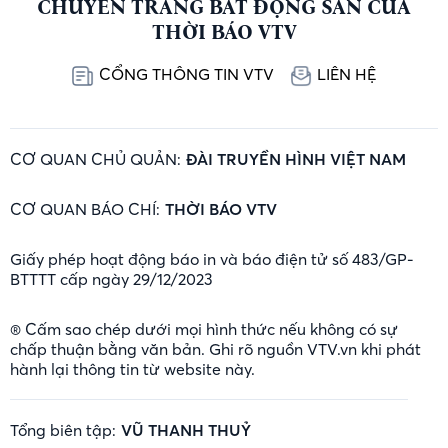
CHUYÊN TRANG BẤT ĐỘNG SẢN CỦA
THỜI BÁO VTV
CỔNG THÔNG TIN VTV
LIÊN HỆ
CƠ QUAN CHỦ QUẢN:
ĐÀI TRUYỀN HÌNH VIỆT NAM
CƠ QUAN BÁO CHÍ:
THỜI BÁO VTV
Giấy phép hoạt động báo in và báo điện tử số 483/GP-
BTTTT cấp ngày 29/12/2023
® Cấm sao chép dưới mọi hình thức nếu không có sự
chấp thuận bằng văn bản. Ghi rõ nguồn VTV.vn khi phát
hành lại thông tin từ website này.
Tổng biên tập:
VŨ THANH THUỶ