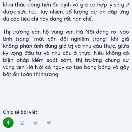
khai thác dòng tiền ổn định và giá cả hợp lý sẽ giữ
được sức hút. Tuy nhiên, số lượng dự án đáp ứng
đủ các tiêu chí này đang rất hạn chế.
Thị trường căn hộ vùng ven Hà Nội đang rơi vào
tình trạng “mất cân đối nghiêm trọng” khi giá
không phản ánh đúng giá trị và nhu cầu thực, giữa
kỳ vọng đầu tư và nhu cầu ở thực. Nếu không có
biện pháp kiểm soát sớm, thị trường chung cư
vùng ven Hà Nội có nguy cơ tạo bong bóng và gây
bất ổn toàn thị trường.
Chia sẻ bài viết :