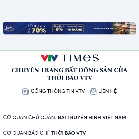
CHUYÊN TRANG BẤT ĐỘNG SẢN CỦA
THỜI BÁO VTV
CỔNG THÔNG TIN VTV
LIÊN HỆ
CƠ QUAN CHỦ QUẢN:
ĐÀI TRUYỀN HÌNH VIỆT NAM
CƠ QUAN BÁO CHÍ:
THỜI BÁO VTV