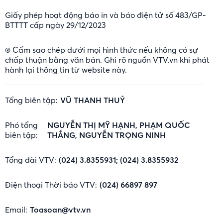
Giấy phép hoạt động báo in và báo điện tử số 483/GP-
BTTTT cấp ngày 29/12/2023
® Cấm sao chép dưới mọi hình thức nếu không có sự
chấp thuận bằng văn bản. Ghi rõ nguồn VTV.vn khi phát
hành lại thông tin từ website này.
Tổng biên tập:
VŨ THANH THUỶ
Phó tổng
NGUYỄN THỊ MỸ HẠNH, PHẠM QUỐC
biên tập:
THẮNG, NGUYỄN TRỌNG NINH
Tổng đài VTV:
(024) 3.8355931; (024) 3.8355932
Điện thoại Thời báo VTV:
(024) 66897 897
Email:
Toasoan@vtv.vn