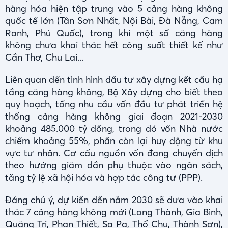
hàng hóa hiện tập trung vào 5 cảng hàng không
quốc tế lớn (Tân Sơn Nhất, Nội Bài, Đà Nẵng, Cam
Ranh, Phú Quốc), trong khi một số cảng hàng
không chưa khai thác hết công suất thiết kế như
Cần Thơ, Chu Lai...
Liên quan đến tình hình đầu tư xây dựng kết cấu hạ
tầng cảng hàng không, Bộ Xây dựng cho biết theo
quy hoạch, tổng nhu cầu vốn đầu tư phát triển hệ
thống cảng hàng không giai đoạn 2021-2030
khoảng 485.000 tỷ đồng, trong đó vốn Nhà nước
chiếm khoảng 55%, phần còn lại huy động từ khu
vực tư nhân. Cơ cấu nguồn vốn đang chuyển dịch
theo hướng giảm dần phụ thuộc vào ngân sách,
tăng tỷ lệ xã hội hóa và hợp tác công tư (PPP).
Đáng chú ý, dự kiến đến năm 2030 sẽ đưa vào khai
thác 7 cảng hàng không mới (Long Thành, Gia Bình,
Quảng Trị, Phan Thiết, Sa Pa, Thổ Chu, Thành Sơn),