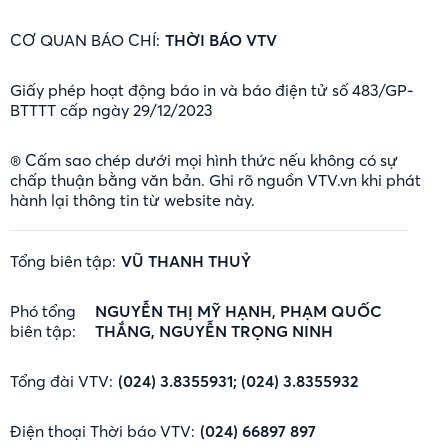
CƠ QUAN BÁO CHÍ:
THỜI BÁO VTV
Giấy phép hoạt động báo in và báo điện tử số 483/GP-
BTTTT cấp ngày 29/12/2023
® Cấm sao chép dưới mọi hình thức nếu không có sự
chấp thuận bằng văn bản. Ghi rõ nguồn VTV.vn khi phát
hành lại thông tin từ website này.
Tổng biên tập:
VŨ THANH THUỶ
Phó tổng
NGUYỄN THỊ MỸ HẠNH, PHẠM QUỐC
biên tập:
THẮNG, NGUYỄN TRỌNG NINH
Tổng đài VTV:
(024) 3.8355931; (024) 3.8355932
Điện thoại Thời báo VTV:
(024) 66897 897