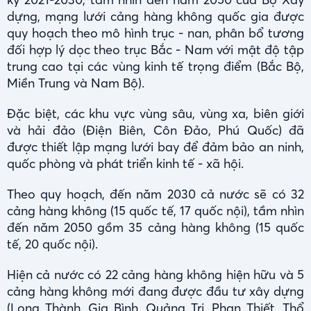
dựng, mạng lưới cảng hàng không quốc gia được
quy hoạch theo mô hình trục - nan, phân bổ tương
đối hợp lý dọc theo trục Bắc - Nam với mật độ tập
trung cao tại các vùng kinh tế trọng điểm (Bắc Bộ,
Miền Trung và Nam Bộ).
Đặc biệt, các khu vực vùng sâu, vùng xa, biên giới
và hải đảo (Điện Biên, Côn Đảo, Phú Quốc) đã
được thiết lập mạng lưới bay để đảm bảo an ninh,
quốc phòng và phát triển kinh tế - xã hội.
Theo quy hoạch, đến năm 2030 cả nước sẽ có 32
cảng hàng không (15 quốc tế, 17 quốc nội), tầm nhìn
đến năm 2050 gồm 35 cảng hàng không (15 quốc
tế, 20 quốc nội).
Hiện cả nước có 22 cảng hàng không hiện hữu và 5
cảng hàng không mới đang được đầu tư xây dựng
(Long Thành, Gia Bình, Quảng Trị, Phan Thiết, Thổ