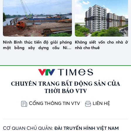
Ninh Bình thúc tiến độ giải phóng
Không siết vốn cho nhà ở x
mặt bằng xây dựng cầu Ninh
nhà cho thuê
Cường
CHUYÊN TRANG BẤT ĐỘNG SẢN CỦA
THỜI BÁO VTV
CỔNG THÔNG TIN VTV
LIÊN HỆ
CƠ QUAN CHỦ QUẢN:
ĐÀI TRUYỀN HÌNH VIỆT NAM