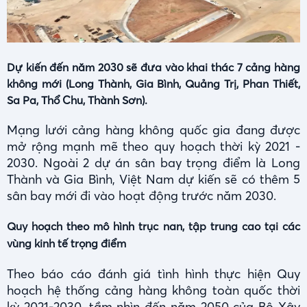
Dự kiến đến năm 2030 sẽ đưa vào khai thác 7 cảng hàng
không mới (Long Thành, Gia Bình, Quảng Trị, Phan Thiết,
Sa Pa, Thổ Chu, Thành Sơn).
Mạng lưới cảng hàng không quốc gia đang được
mở rộng mạnh mẽ theo quy hoạch thời kỳ 2021 -
2030. Ngoài 2 dự án sân bay trọng điểm là Long
Thành và Gia Bình, Việt Nam dự kiến sẽ có thêm 5
sân bay mới đi vào hoạt động trước năm 2030.
Quy hoạch theo mô hình trục nan, tập trung cao tại các
vùng kinh tế trọng điểm
Theo báo cáo đánh giá tình hình thực hiện Quy
hoạch hệ thống cảng hàng không toàn quốc thời
kỳ 2021-2030, tầm nhìn đến năm 2050 của Bộ Xây