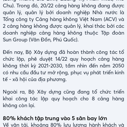
Chu). Trong đó, 20/22 cảng hàng không đang được
quản lý, quản lý bởi doanh nghiệp Nhà nước là
Tổng công ty Cảng hàng không Việt Nam (ACV) và
2 cảng hàng không được quản lý, khai thác bởi các
doanh nghiệp cảng hàng không thuộc Tập đoàn
Sun Group (Vân Đồn, Phú Quốc).
Đến nay, Bộ Xây dựng đã hoàn thành công tác tổ
chức lập, phê duyệt 14/22 quy hoạch cảng hàng
không thời kỳ 2021-2030, tầm nhìn đến năm 2050
có nhu cầu đầu tư mở rộng, phục vụ phát triển kinh
tế - xã hội của địa phương.
Ngoài ra, Bộ Xây dựng cũng đang tổ chức triển
khai công tác lập quy hoạch cho 8 cảng hàng
không còn lại.
80% khách tập trung vào 5 sân bay lớn
Về vận tải, khoảng 80% lưu lượng hành khách và