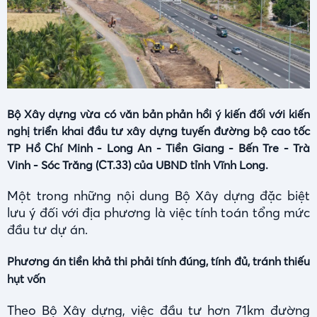
Bộ Xây dựng vừa có văn bản phản hồi ý kiến đối với kiến
nghị triển khai đầu tư xây dựng tuyến đường bộ cao tốc
TP Hồ Chí Minh - Long An - Tiền Giang - Bến Tre - Trà
Vinh - Sóc Trăng (CT.33) của UBND tỉnh Vĩnh Long.
Một trong những nội dung Bộ Xây dựng đặc biệt
lưu ý đối với địa phương là việc tính toán tổng mức
đầu tư dự án.
Phương án tiền khả thi phải tính đúng, tính đủ, tránh thiếu
hụt vốn
Theo Bộ Xây dựng, việc đầu tư hơn 71km đường