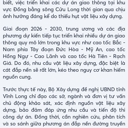
biết, việc triển khai các dự án giao thông tại khu
vực Đồng bằng sông Cửu Long thời gian qua chịu
ảnh hưởng đáng kể do thiếu hụt vật liệu xây dựng.
Giai đoạn 2026 - 2030, trung ương và các địa
phương dự kiến tiếp tục triển khai nhiều dự án giao
thông quy mô lớn trong khu vực như cao tốc Bắc -
Nam phía Tây đoạn Đức Hòa - Mỹ An, cao tốc
Hồng Ngự - Cao Lãnh và cao tốc Hà Tiên - Rạch
Giá. Do đó, nhu cầu vật liệu xây dựng, đặc biệt là
cát đắp nền sẽ rất lớn, kéo theo nguy cơ khan hiếm
nguồn cung.
Trước thực tế này, Bộ Xây dựng đề nghị UBND tỉnh
Vĩnh Long chỉ đạo các sở, ngành và đơn vị tư vấn
chủ động khảo sát, xác định nguồn vật liệu xây
dựng, bảo đảm đáp ứng nhu cầu và tiến độ thi
công dự án. Đồng thời, cần nghiên cứu, phân tích
và so sánh giữa phương án đắp nền đường truyền