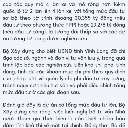
cao tốc quy mô 4 làn xe và mở rộng hơn 16km
quốc lộ từ 2 làn lên 4 làn xe, với tổng mức đầu tư
sơ bộ theo tờ trình khoảng 30.355 tỷ đồng (nếu
đầu tư theo phương thức PPP) hoặc 29.278 tỷ đồng
(nếu đầu tư công), là tương đối thấp so với các dự
án tương tự đang được nghiên cứu.
Bộ Xây dựng cho biết UBND tỉnh Vĩnh Long đã chỉ
đạo các sở, ngành và đơn vị tư vấn lưu ý, trong quá
trình lập báo cáo nghiên cứu tiền khả thi, phải tính
đúng, tính đủ các khoản mục chi phí theo quy định
của pháp luật về quản lý chi phí đầu tư xây dựng,
tránh nguy cơ thiếu hụt vốn và phải điều chỉnh tổng
mức đầu tư ở các giai đoạn sau.
Đánh giá đây là dự án có tổng mức đầu tư lớn, Bộ
Xây dựng cho rằng, việc kiến nghị bố trí vốn Nhà
nước tham gia thực hiện là cần thiết nhằm bảo
đảm tính khả thi về mặt tài chính. Đồng thời, Bộ đề