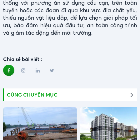
thống với phương án sử dụng cầu cạn, trên toàn
tuyến hoặc các đoạn đi qua khu vực địa chất yếu,
thiếu nguồn vật liệu đắp, để lựa chọn giải pháp tối
ưu, bảo đảm hiệu quả đầu tư, an toàn công trình
và giảm tác động đến môi trường.
Chia sẻ bài viết :
CÙNG CHUYÊN MỤC