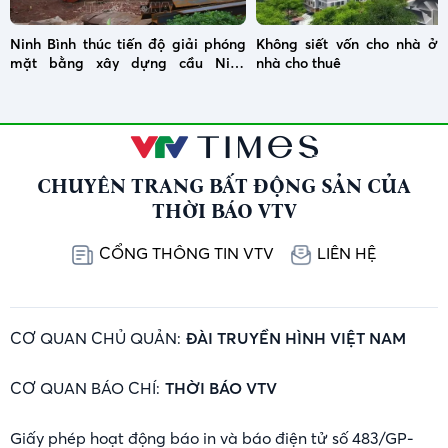
Ninh Bình thúc tiến độ giải phóng
Không siết vốn cho nhà ở x
mặt bằng xây dựng cầu Ninh
nhà cho thuê
Cường
CHUYÊN TRANG BẤT ĐỘNG SẢN CỦA
THỜI BÁO VTV
CỔNG THÔNG TIN VTV
LIÊN HỆ
CƠ QUAN CHỦ QUẢN:
ĐÀI TRUYỀN HÌNH VIỆT NAM
CƠ QUAN BÁO CHÍ:
THỜI BÁO VTV
Giấy phép hoạt động báo in và báo điện tử số 483/GP-