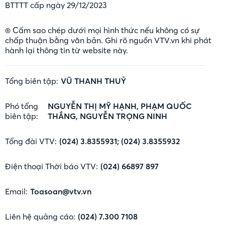
BTTTT cấp ngày 29/12/2023
® Cấm sao chép dưới mọi hình thức nếu không có sự
chấp thuận bằng văn bản. Ghi rõ nguồn VTV.vn khi phát
hành lại thông tin từ website này.
Tổng biên tập:
VŨ THANH THUỶ
Phó tổng
NGUYỄN THỊ MỸ HẠNH, PHẠM QUỐC
biên tập:
THẮNG, NGUYỄN TRỌNG NINH
Tổng đài VTV:
(024) 3.8355931; (024) 3.8355932
Điện thoại Thời báo VTV:
(024) 66897 897
Email:
Toasoan@vtv.vn
Liên hệ quảng cáo:
(024) 7.300 7108