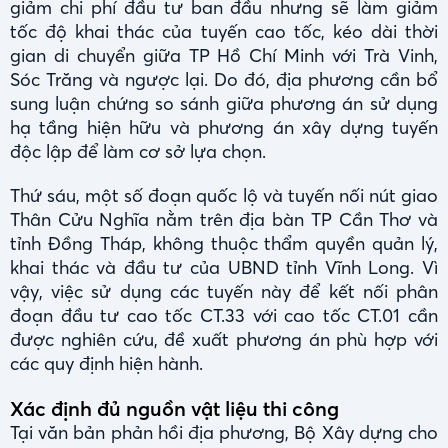
giảm chi phí đầu tư ban đầu nhưng sẽ làm giảm
tốc độ khai thác của tuyến cao tốc, kéo dài thời
gian di chuyển giữa TP Hồ Chí Minh với Trà Vinh,
Sóc Trăng và ngược lại. Do đó, địa phương cần bổ
sung luận chứng so sánh giữa phương án sử dụng
hạ tầng hiện hữu và phương án xây dựng tuyến
độc lập để làm cơ sở lựa chọn.
Thứ sáu, một số đoạn quốc lộ và tuyến nối nút giao
Thân Cửu Nghĩa nằm trên địa bàn TP Cần Thơ và
tỉnh Đồng Tháp, không thuộc thẩm quyền quản lý,
khai thác và đầu tư của UBND tỉnh Vĩnh Long. Vì
vậy, việc sử dụng các tuyến này để kết nối phân
đoạn đầu tư cao tốc CT.33 với cao tốc CT.01 cần
được nghiên cứu, đề xuất phương án phù hợp với
các quy định hiện hành.
Xác định đủ nguồn vật liệu thi công
Tại văn bản phản hồi địa phương, Bộ Xây dựng cho