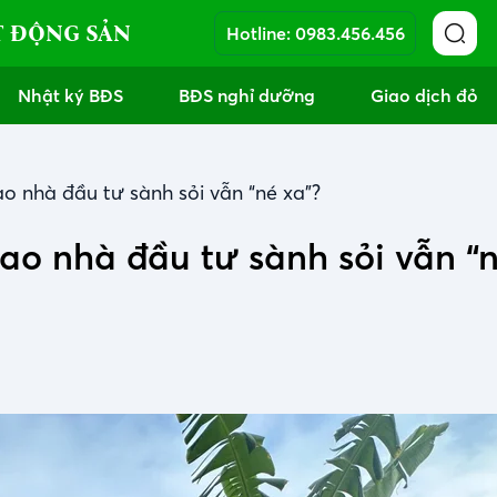
T ĐỘNG SẢN
Hotline:
0983.456.456
Nhật ký BĐS
BĐS nghỉ dưỡng
Giao dịch đỏ
ao nhà đầu tư sành sỏi vẫn “né xa”?
sao nhà đầu tư sành sỏi vẫn “