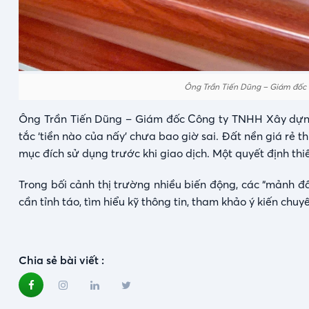
Ông Trần Tiến Dũng – Giám đốc
Ông Trần Tiến Dũng – Giám đốc Công ty TNHH Xây dựng
tắc ‘tiền nào của nấy’ chưa bao giờ sai. Đất nền giá rẻ 
mục đích sử dụng trước khi giao dịch. Một quyết định thiế
Trong bối cảnh thị trường nhiều biến động, các “mảnh đ
cần tỉnh táo, tìm hiểu kỹ thông tin, tham khảo ý kiến chuy
Chia sẻ bài viết :