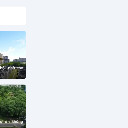
hội, nhà cho
dự án không