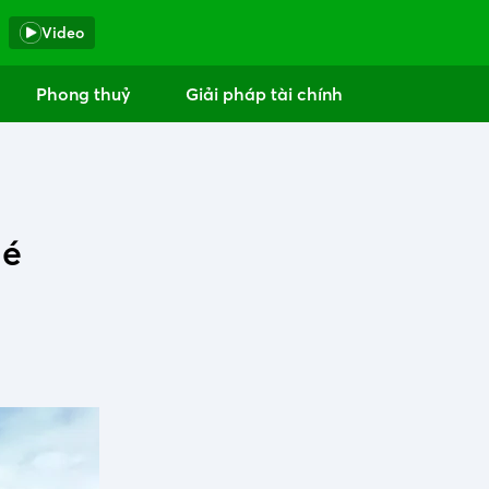
Video
Phong thuỷ
Giải pháp tài chính
né