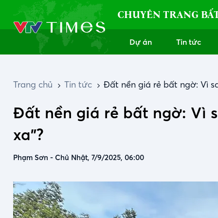
CHUYÊN TRANG BẤ
Dự án
Tin tức
Trang chủ
Tin tức
Đất nền giá rẻ bất ngờ: Vì s
Đất nền giá rẻ bất ngờ: Vì 
xa”?
Phạm Sơn
-
Chủ Nhật, 7/9/2025, 06:00