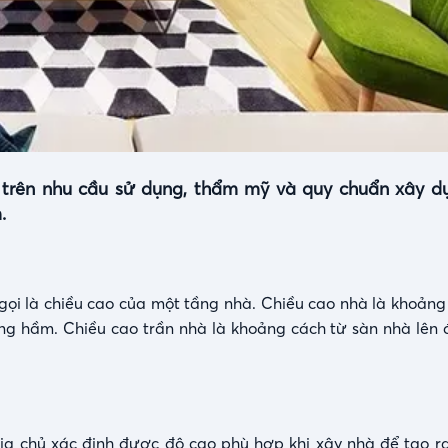
trên nhu cầu sử dụng, thẩm mỹ và quy chuẩn xây dự
.
 gọi là chiều cao của một tầng nhà. Chiều cao nhà là khoảng
ng hầm. Chiều cao trần nhà là khoảng cách từ sàn nhà lên 
gia chủ xác định được độ cao phù hợp khi xây nhà để tạo r