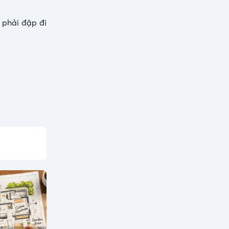
 phải đập đi