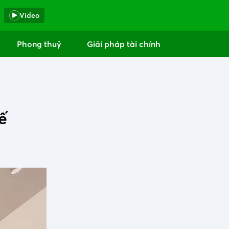
Video
Phong thuỷ
Giải pháp tài chính
ế