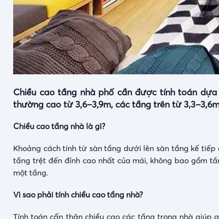
Chiều cao tầng nhà phố cần được tính toán dựa 
thường cao từ 3,6–3,9m, các tầng trên từ 3,3–3,6m
Chiều cao tầng nhà là gì?
Khoảng cách tính từ sàn tầng dưới lên sàn tầng kế tiếp
tầng trệt đến đỉnh cao nhất của mái, không bao gồm tầ
một tầng.
Vì sao phải tính chiều cao tầng nhà?
Tính toán cẩn thận chiều cao các tầng trong nhà giúp 