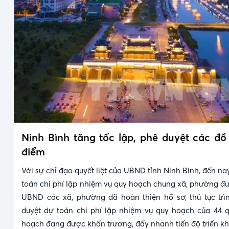
Ninh Bình tăng tốc lập, phê duyệt các đ
điểm
Với sự chỉ đạo quyết liệt của UBND tỉnh Ninh Bình, đến n
toán chi phí lập nhiệm vụ quy hoạch chung xã, phường đ
UBND các xã, phường đã hoàn thiện hồ sơ, thủ tục tr
duyệt dự toán chi phí lập nhiệm vụ quy hoạch của 44 
hoạch đang được khẩn trương, đẩy nhanh tiến độ triển kh