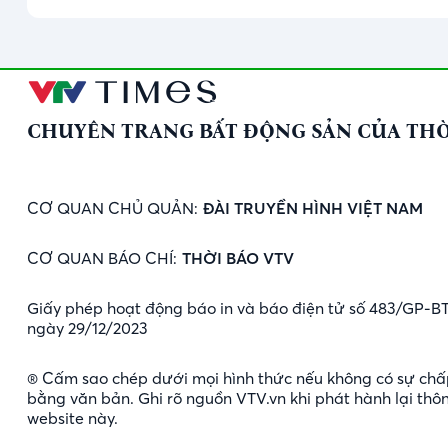
CHUYÊN TRANG BẤT ĐỘNG SẢN CỦA THỜ
CƠ QUAN CHỦ QUẢN:
ĐÀI TRUYỀN HÌNH VIỆT NAM
CƠ QUAN BÁO CHÍ:
THỜI BÁO VTV
Giấy phép hoạt động báo in và báo điện tử số 483/GP-B
ngày 29/12/2023
® Cấm sao chép dưới mọi hình thức nếu không có sự chấ
bằng văn bản. Ghi rõ nguồn VTV.vn khi phát hành lại thôn
website này.