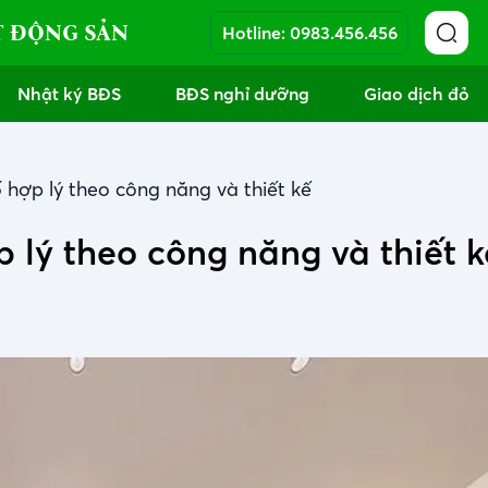
T ĐỘNG SẢN
Hotline:
0983.456.456
Nhật ký BĐS
BĐS nghỉ dưỡng
Giao dịch đỏ
 hợp lý theo công năng và thiết kế
 lý theo công năng và thiết k