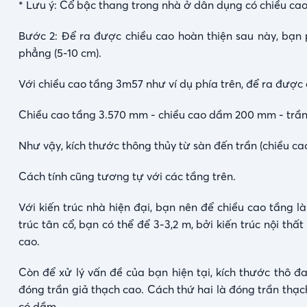
* Lưu ý: Cổ bậc thang trong nhà ở dân dụng có chiều cao 
Bước 2: Để ra được chiều cao hoàn thiện sau này, bạn 
phẳng (5-10 cm).
Với chiều cao tầng 3m57 như ví dụ phía trên, để ra được 
Chiều cao tầng 3.570 mm - chiều cao dầm 200 mm - trầ
Như vậy, kích thước thông thủy từ sàn đến trần (chiều ca
Cách tính cũng tương tự với các tầng trên.
Với kiến trúc nhà hiện đại, bạn nên để chiều cao tầng l
trúc tân cổ, bạn có thể để 3-3,2 m, bởi kiến trúc nội thấ
cao.
Còn để xử lý vấn đề của bạn hiện tại, kích thước thô đ
đóng trần giả thạch cao. Cách thứ hai là đóng trần thạch 
có dầm.