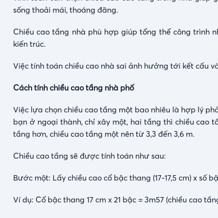
sống thoải mái, thoáng đãng.
Chiều cao tầng nhà phù hợp giúp tổng thể công trình n
kiến trúc.
Việc tính toán chiều cao nhà sai ảnh hưởng tới kết cấu 
Cách tính chiều cao tầng nhà phố
Việc lựa chọn chiều cao tầng một bao nhiêu là hợp lý ph
bạn ở ngoại thành, chỉ xây một, hai tầng thì chiều cao t
tầng hơn, chiều cao tầng một nên từ 3,3 đến 3,6 m.
Chiều cao tầng sẽ được tính toán như sau:
Bước một: Lấy chiều cao cổ bậc thang (17-17,5 cm) x số b
Ví dụ: Cổ bậc thang 17 cm x 21 bậc = 3m57 (chiều cao tần