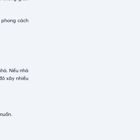
p phong cách
nhà. Nếu nhà
 đô xây nhiều
 muốn.