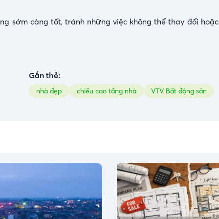
àng sớm càng tốt, tránh những việc không thể thay đổi hoặc
Gắn thẻ:
nhà đẹp
chiều cao tầng nhà
VTV Bất động sản