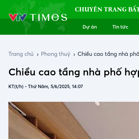
CHUYÊN TRANG BẤ
Dự án
Tin tức
Trang chủ
Phong thuỷ
Chiều cao tầng nhà phố
Chiều cao tầng nhà phố hợp
KT(t/h)
-
Thứ Năm, 5/6/2025, 14:07