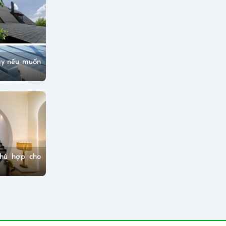
ày nếu muốn
hù hợp cho