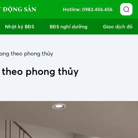
T ĐỘNG SẢN
Hotline:
0983.456.456
Nhật ký BĐS
BĐS nghỉ dưỡng
Giao dịch đỏ
hang theo phong thủy
 theo phong thủy