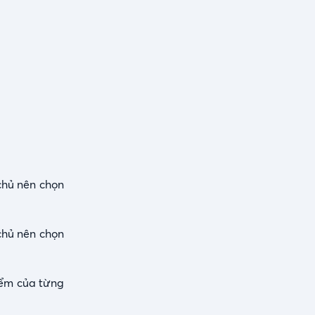
 chủ nên chọn
 chủ nên chọn
iểm của từng