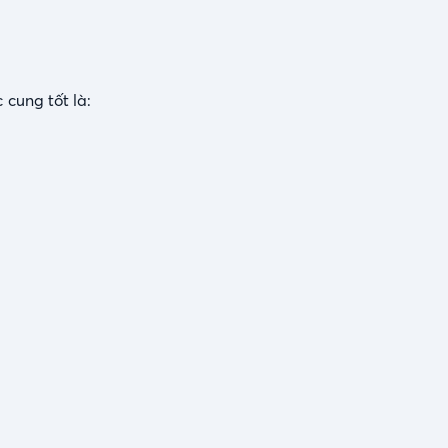
 cung tốt là: