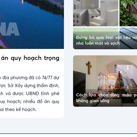
Đừng bỏ qua loại vật liệu n
nhà luôn mát và sạch
ồ án quy hoạch trọng
ay địa phương đã có 74/77 dự
ược Sở Xây dựng thẩm định,
ình và được UBND tỉnh phê
Cách lựa chọn tông màu p
không gian sống
quy hoạch; nhiều đồ án quy
ai theo kế hoạch.