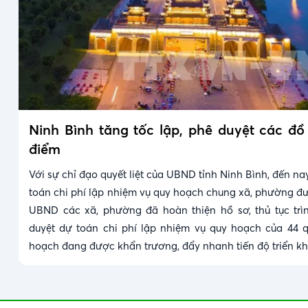
Ninh Bình tăng tốc lập, phê duyệt các đ
điểm
Với sự chỉ đạo quyết liệt của UBND tỉnh Ninh Bình, đến n
toán chi phí lập nhiệm vụ quy hoạch chung xã, phường đ
UBND các xã, phường đã hoàn thiện hồ sơ, thủ tục tr
duyệt dự toán chi phí lập nhiệm vụ quy hoạch của 44 
hoạch đang được khẩn trương, đẩy nhanh tiến độ triển kh