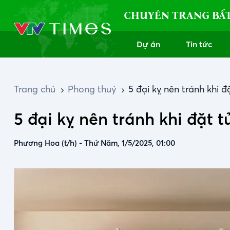
CHUYÊN TRANG BẤ
Dự án
Tin tức
Trang chủ
Phong thuỷ
5 đại kỵ nên tránh khi 
5 đại kỵ nên tránh khi đặt 
Phương Hoa (t/h)
-
Thứ Năm, 1/5/2025, 01:00