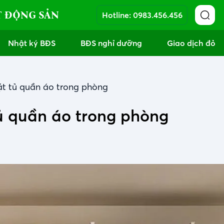
T ĐỘNG SẢN
Hotline:
0983.456.456
Nhật ký BĐS
BĐS nghỉ dưỡng
Giao dịch đỏ
đặt tủ quần áo trong phòng
tủ quần áo trong phòng