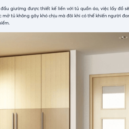
ầu giường được thiết kế liền với tủ quần áo, việc lấy đồ sẽ
 mở tủ không gây khó chịu mà đôi khi có thể khiến người đa
hiểm.