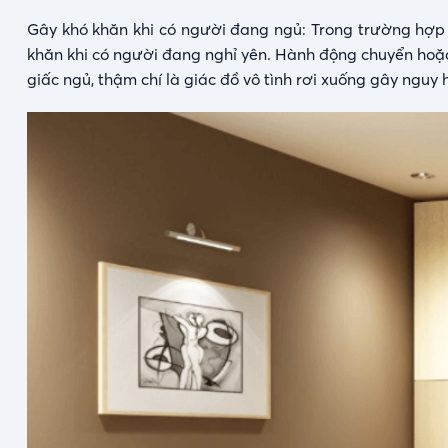
Gây khó khăn khi có người đang ngủ: Trong trường hợp đ
khăn khi có người đang nghỉ yên. Hành động chuyển hoặc
giấc ngủ, thậm chí là giác đồ vô tình rơi xuống gây nguy 