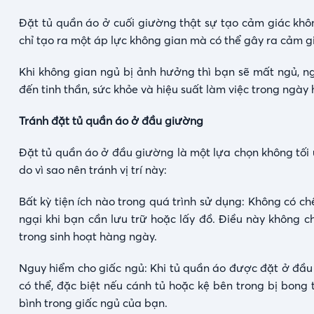
Đặt tủ quần áo ở cuối giường thật sự tạo cảm giác khô
chỉ tạo ra một áp lực không gian mà có thể gây ra cảm gi
Khi không gian ngủ bị ảnh hưởng thì bạn sẽ mất ngủ, 
đến tinh thần, sức khỏe và hiệu suất làm việc trong ngày
Tránh đặt tủ quần áo ở đầu giường
Đặt tủ quần áo ở đầu giường là một lựa chọn không tối ưu
do vì sao nên tránh vị trí này:
Bất kỳ tiện ích nào trong quá trình sử dụng: Không có c
ngại khi bạn cần lưu trữ hoặc lấy đồ. Điều này không c
trong sinh hoạt hàng ngày.
Nguy hiểm cho giấc ngủ: Khi tủ quần áo được đặt ở đầu 
có thể, đặc biệt nếu cánh tủ hoặc kệ bên trong bị bong 
bình trong giấc ngủ của bạn.