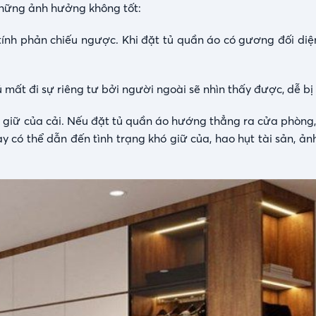
 những ảnh hưởng không tốt:
 tính phản chiếu ngược. Khi đặt tủ quần áo có gương đối di
 mất đi sự riêng tư bởi người ngoài sẽ nhìn thấy được, dễ b
u giữ của cải. Nếu đặt tủ quần áo hướng thẳng ra cửa phòng
này có thể dẫn đến tình trạng khó giữ của, hao hụt tài sản, 