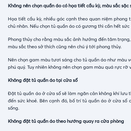
Không nên chọn quần áo có họa tiết cầu kỳ, màu sắc sặc 
Họa tiết cầu kỳ, nhiều góc cạnh theo quan niệm phong t
chủ nhân. Nếu chọn tủ quần áo có gương thì cần hết sức lư
Phong thủy cho rằng màu sắc ảnh hưởng đến tâm trạng, sứ
màu sắc theo sở thích cũng nên chú ý tới phong thủy.
Nên chọn gam màu tươi sáng cho tủ quần áo như màu vàn
phú quý. Tuy nhiên không nên chọn gam màu quá rực rỡ vì
Không đặt tủ quần áo tại cửa sổ
Đặt tủ quần áo ở cửa sổ sẽ làm ngăn cản không khí lưu 
đến sức khoẻ. Bên cạnh đó, bố trí tủ quần áo ở cửa sổ 
sống.
Không đặt tủ quần áo theo hướng quay ra cửa phòng