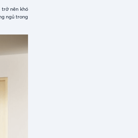
 trở nên khó
ng ngủ trong