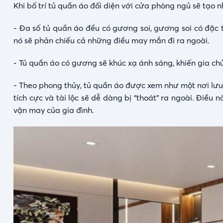
Khi bố trí tủ quần áo đối diện với cửa phòng ngủ sẽ tạo
- Đa số tủ quần áo đều có gương soi, gương soi có đặc
nó sẽ phản chiếu cả những điều may mắn đi ra ngoài.
- Tủ quần áo có gương sẽ khúc xạ ánh sáng, khiến gia chủ
- Theo phong thủy, tủ quần áo được xem như một nơi lư
tích cực và tài lộc sẽ dễ dàng bị “thoát” ra ngoài. Điều 
vận may của gia đình.