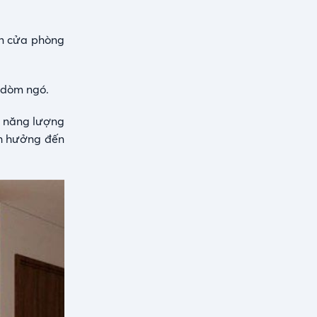
ện cửa phòng
ị dòm ngó.
, năng lượng
ảnh hưởng đến