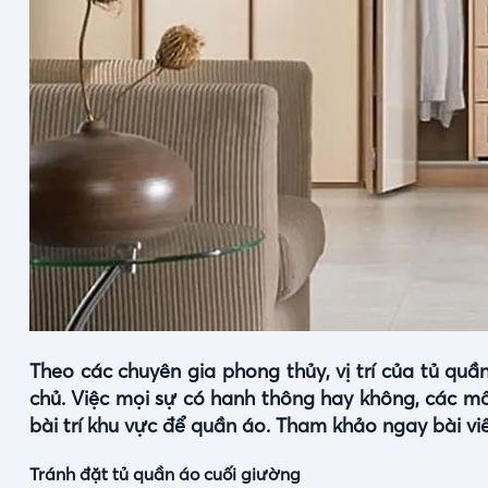
Theo các chuyên gia phong thủy, vị trí của tủ qu
chủ. Việc mọi sự có hanh thông hay không, các mố
bài trí khu vực để quần áo. Tham khảo ngay bài viế
Tránh đặt tủ quần áo cuối giường