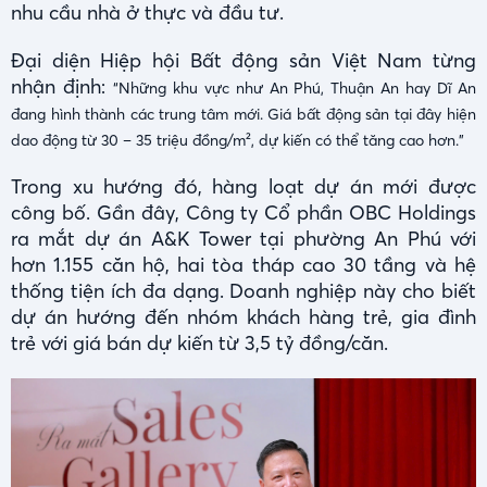
nhu cầu nhà ở thực và đầu tư.
Đại diện Hiệp hội Bất động sản Việt Nam từng
nhận định:
“Những khu vực như An Phú, Thuận An hay Dĩ An
đang hình thành các trung tâm mới. Giá bất động sản tại đây hiện
dao động từ 30 – 35 triệu đồng/m², dự kiến có thể tăng cao hơn."
Trong xu hướng đó, hàng loạt dự án mới được
công bố. Gần đây, Công ty Cổ phần OBC Holdings
ra mắt dự án A&K Tower tại phường An Phú với
hơn 1.155 căn hộ, hai tòa tháp cao 30 tầng và hệ
thống tiện ích đa dạng. Doanh nghiệp này cho biết
dự án hướng đến nhóm khách hàng trẻ, gia đình
trẻ với giá bán dự kiến từ 3,5 tỷ đồng/căn.