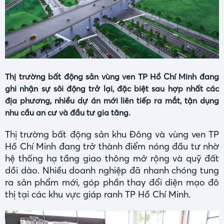
Thị trường bất động sản vùng ven TP Hồ Chí Minh đang
ghi nhận sự sôi động trở lại, đặc biệt sau hợp nhất các
địa phương, nhiều dự án mới liên tiếp ra mắt, tận dụng
nhu cầu an cư và đầu tư gia tăng.
Thị trường bất động sản khu Đông và vùng ven TP
Hồ Chí Minh đang trở thành điểm nóng đầu tư nhờ
hệ thống hạ tầng giao thông mở rộng và quỹ đất
dồi dào. Nhiều doanh nghiệp đã nhanh chóng tung
ra sản phẩm mới, góp phần thay đổi diện mạo đô
thị tại các khu vực giáp ranh TP Hồ Chí Minh.