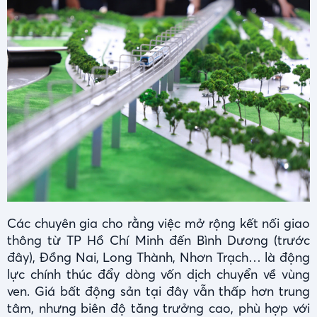
Các chuyên gia cho rằng việc mở rộng kết nối giao
thông từ TP Hồ Chí Minh đến Bình Dương (trước
đây), Đồng Nai, Long Thành, Nhơn Trạch… là động
lực chính thúc đẩy dòng vốn dịch chuyển về vùng
ven. Giá bất động sản tại đây vẫn thấp hơn trung
tâm, nhưng biên độ tăng trưởng cao, phù hợp với