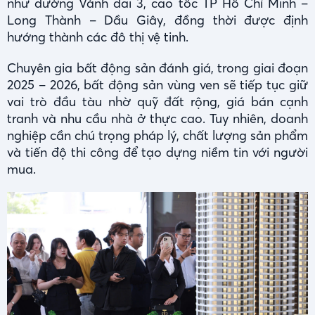
như đường Vành đai 3, cao tốc TP Hồ Chí Minh –
Long Thành – Dầu Giây, đồng thời được định
hướng thành các đô thị vệ tinh.
Chuyên gia bất động sản đánh giá, trong giai đoạn
2025 – 2026, bất động sản vùng ven sẽ tiếp tục giữ
vai trò đầu tàu nhờ quỹ đất rộng, giá bán cạnh
tranh và nhu cầu nhà ở thực cao. Tuy nhiên, doanh
nghiệp cần chú trọng pháp lý, chất lượng sản phẩm
và tiến độ thi công để tạo dựng niềm tin với người
mua.