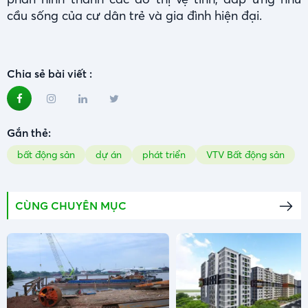
cầu sống của cư dân trẻ và gia đình hiện đại.
Chia sẻ bài viết :
Gắn thẻ:
bất động sản
dự án
phát triển
VTV Bất động sản
CÙNG CHUYÊN MỤC