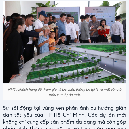
Nhiều khách hàng đã tham gia và tìm hiểu thông tin tại lễ ra mắt căn hộ
mẫu của dự án mới.
Sự sôi động tại vùng ven phản ánh xu hướng giãn
dân tất yếu của TP Hồ Chí Minh. Các dự án mới
không chỉ cung cấp sản phẩm đa dạng mà còn góp
phần hình thành các đô thị vệ tinh, đáp ứng nhu