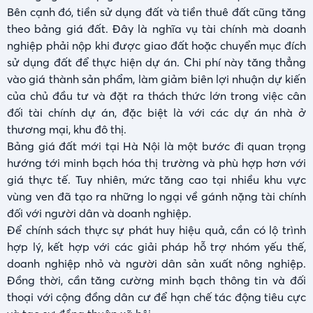
Bên cạnh đó, tiền sử dụng đất và tiền thuê đất cũng tăng
theo bảng giá đất. Đây là nghĩa vụ tài chính mà doanh
nghiệp phải nộp khi được giao đất hoặc chuyển mục đích
sử dụng đất để thực hiện dự án. Chi phí này tăng thẳng
vào giá thành sản phẩm, làm giảm biên lợi nhuận dự kiến
của chủ đầu tư và đặt ra thách thức lớn trong việc cân
đối tài chính dự án, đặc biệt là với các dự án nhà ở
thương mại, khu đô thị.
Bảng giá đất mới tại Hà Nội là một bước đi quan trọng
hướng tới minh bạch hóa thị trường và phù hợp hơn với
giá thực tế. Tuy nhiên, mức tăng cao tại nhiều khu vực
vùng ven đã tạo ra những lo ngại về gánh nặng tài chính
đối với người dân và doanh nghiệp.
Để chính sách thực sự phát huy hiệu quả, cần có lộ trình
hợp lý, kết hợp với các giải pháp hỗ trợ nhóm yếu thế,
doanh nghiệp nhỏ và người dân sản xuất nông nghiệp.
Đồng thời, cần tăng cường minh bạch thông tin và đối
thoại với cộng đồng dân cư để hạn chế tác động tiêu cực