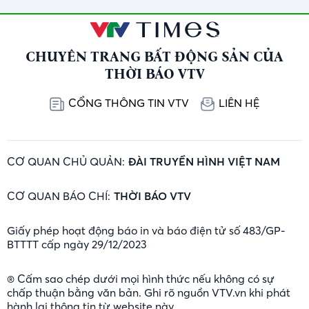
CHUYÊN TRANG BẤT ĐỘNG SẢN CỦA
THỜI BÁO VTV
CỔNG THÔNG TIN VTV
LIÊN HỆ
CƠ QUAN CHỦ QUẢN:
ĐÀI TRUYỀN HÌNH VIỆT NAM
CƠ QUAN BÁO CHÍ:
THỜI BÁO VTV
Giấy phép hoạt động báo in và báo điện tử số 483/GP-
BTTTT cấp ngày 29/12/2023
® Cấm sao chép dưới mọi hình thức nếu không có sự
chấp thuận bằng văn bản. Ghi rõ nguồn VTV.vn khi phát
hành lại thông tin từ website này.