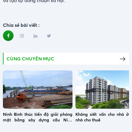
và tạo sự đồng thuận xã hội.
Chia sẻ bài viết :
CÙNG CHUYÊN MỤC
Ninh Bình thúc tiến độ giải phóng
Không siết vốn cho nhà ở x
mặt bằng xây dựng cầu Ninh
nhà cho thuê
Cường