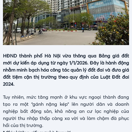
HĐND thành phố Hà Nội vừa thông qua Bảng giá đất
mới dự kiến áp dụng từ ngày 1/1/2026. Đây là hành động
nhằm minh bạch hóa công tác quản lý đất đai và đưa giá
đất tiệm cận thị trường theo quy định của Luật Đất đai
2024.
Tuy nhiên, mức tăng mạnh ở khu vực ngoại thành đang
tạo ra một “gánh nặng kép” lên người dân và doanh
nghiệp bất động sản, khả năng an cư lạc nghiệp của
người thu nhập thấp càng xa vời và làm chậm đà phục
hồi của thị trường.