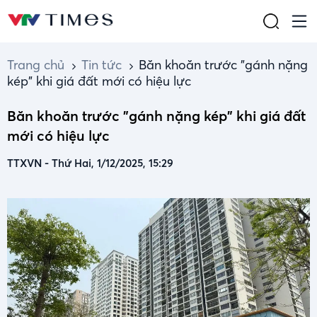
Trang chủ
Tin tức
Băn khoăn trước "gánh nặng
kép" khi giá đất mới có hiệu lực
Băn khoăn trước "gánh nặng kép" khi giá đất
mới có hiệu lực
TTXVN
-
Thứ Hai, 1/12/2025, 15:29