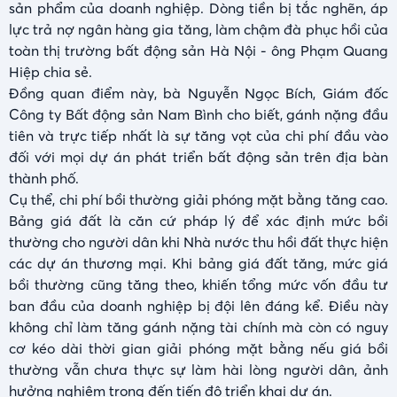
sản phẩm của doanh nghiệp. Dòng tiền bị tắc nghẽn, áp
lực trả nợ ngân hàng gia tăng, làm chậm đà phục hồi của
toàn thị trường bất động sản Hà Nội - ông Phạm Quang
Hiệp chia sẻ.
Đồng quan điểm này, bà Nguyễn Ngọc Bích, Giám đốc
Công ty Bất động sản Nam Bình cho biết, gánh nặng đầu
tiên và trực tiếp nhất là sự tăng vọt của chi phí đầu vào
đối với mọi dự án phát triển bất động sản trên địa bàn
thành phố.
Cụ thể, chi phí bồi thường giải phóng mặt bằng tăng cao.
Bảng giá đất là căn cứ pháp lý để xác định mức bồi
thường cho người dân khi Nhà nước thu hồi đất thực hiện
các dự án thương mại. Khi bảng giá đất tăng, mức giá
bồi thường cũng tăng theo, khiến tổng mức vốn đầu tư
ban đầu của doanh nghiệp bị đội lên đáng kể. Điều này
không chỉ làm tăng gánh nặng tài chính mà còn có nguy
cơ kéo dài thời gian giải phóng mặt bằng nếu giá bồi
thường vẫn chưa thực sự làm hài lòng người dân, ảnh
hưởng nghiêm trọng đến tiến độ triển khai dự án.