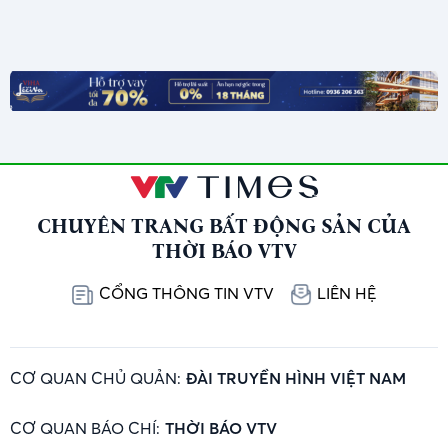
CHUYÊN TRANG BẤT ĐỘNG SẢN CỦA
THỜI BÁO VTV
CỔNG THÔNG TIN VTV
LIÊN HỆ
CƠ QUAN CHỦ QUẢN:
ĐÀI TRUYỀN HÌNH VIỆT NAM
CƠ QUAN BÁO CHÍ:
THỜI BÁO VTV