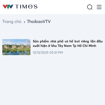
Trang chủ
ThoibaoVTV
Sản phẩm nhà phố có hồ bơi riêng lần đầu
xuất hiện ở khu Tây Nam Tp Hồ Chí Minh
12/12/2025 05:31 PM