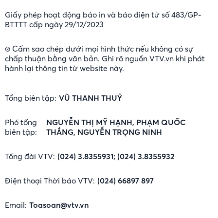
Giấy phép hoạt động báo in và báo điện tử số 483/GP-
BTTTT cấp ngày 29/12/2023
® Cấm sao chép dưới mọi hình thức nếu không có sự
chấp thuận bằng văn bản. Ghi rõ nguồn VTV.vn khi phát
hành lại thông tin từ website này.
Tổng biên tập:
VŨ THANH THUỶ
Phó tổng
NGUYỄN THỊ MỸ HẠNH, PHẠM QUỐC
biên tập:
THẮNG, NGUYỄN TRỌNG NINH
Tổng đài VTV:
(024) 3.8355931; (024) 3.8355932
Điện thoại Thời báo VTV:
(024) 66897 897
Email:
Toasoan@vtv.vn