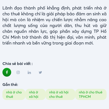
Lãnh đạo thành phố khẳng định, phát triển nhà ở
cho thuê không chỉ là giải pháp bảo đảm an sinh xã
hội mà còn là nhiệm vụ chiến lược nhằm nâng cao
chất lượng sống của người dân, thu hút và giữ
chân nguồn nhân lực, góp phần xây dựng TP Hồ
Chí Minh trở thành đô thị hiện đại, văn minh, phát
triển nhanh và bền vững trong giai đoạn mới.
Chia sẻ bài viết :
Gắn thẻ:
nhà ở cho
nhà ở
nhà ở xã hội
nhà ở cho thuê
thuê
xã hội
cho thuê
TPHCM