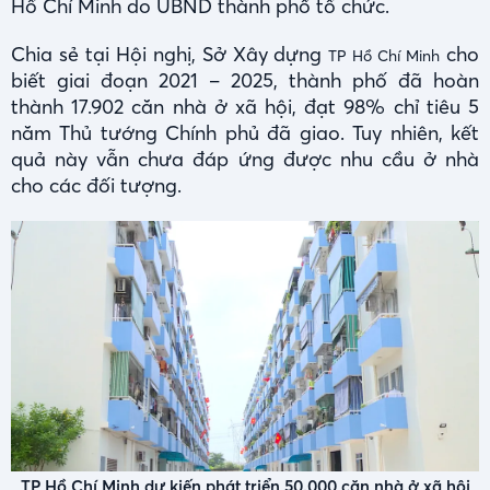
Hồ Chí Minh do UBND thành phố tổ chức.
Chia sẻ tại Hội nghị, Sở Xây dựng
cho
TP Hồ Chí Minh
biết giai đoạn 2021 – 2025, thành phố đã hoàn
thành 17.902 căn nhà ở xã hội, đạt 98% chỉ tiêu 5
năm Thủ tướng Chính phủ đã giao. Tuy nhiên, kết
quả này vẫn chưa đáp ứng được nhu cầu ở nhà
cho các đối tượng.
TP Hồ Chí Minh dự kiến phát triển 50.000 căn nhà ở xã hội