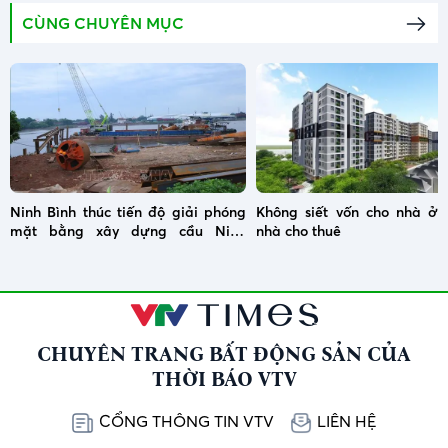
CÙNG CHUYÊN MỤC
Ninh Bình thúc tiến độ giải phóng
Không siết vốn cho nhà ở x
mặt bằng xây dựng cầu Ninh
nhà cho thuê
Cường
CHUYÊN TRANG BẤT ĐỘNG SẢN CỦA
THỜI BÁO VTV
CỔNG THÔNG TIN VTV
LIÊN HỆ