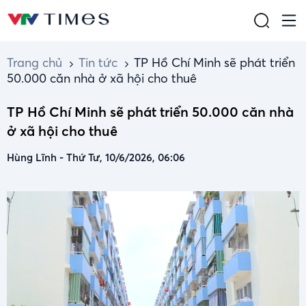
Trang chủ
Tin tức
TP Hồ Chí Minh sẽ phát triển
50.000 căn nhà ở xã hội cho thuê
TP Hồ Chí Minh sẽ phát triển 50.000 căn nhà
ở xã hội cho thuê
Hùng Lĩnh
-
Thứ Tư, 10/6/2026, 06:06