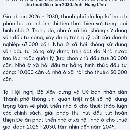
cho thuê đến năm 2030. Ảnh: Hùng Lĩnh
Giai đoạn 2026 – 2030, thành phố đã lập kế hoạch
phân bố các nhóm chỉ tiêu thực hiện với từng loại
hình nhà ở. Trong đó, nhà ở xã hội không sử dụng
vốn đầu tư công, xây dựng trên quỹ đất của doanh
nghiệp
67.000 căn. Nhà ở xã hội không sử dụng
:
vốn đầu tư công xây dựng trên đất do Nhà nước
tạo lập hoặc quản lý (lựa chọn chủ đầu tư)
30.000
:
căn. Nhà ở xã hội đầu tư bằng hình thức đầu tư
công: 10.000 căn
à nhà ở xã hội cho thuê
50.000
v
là
căn.
Tại Hội nghị, Bộ Xây dựng và Uỷ ban nhân dân
Thành phố thông tin, quán triệt một số nội dung
trọng tâm về phát triển nhà ở cho thuê; thảo luận
các chính sách, giải pháp thu hút đầu tư; hoàn
thiện Đề án phát triển nhà ở xã hội, nhà ở cho thuê
giai đoạn 2026 - 2030, tầm nhìn đến năm 2045.