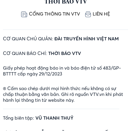
THỜI BÁO VTV
CỔNG THÔNG TIN VTV
LIÊN HỆ
CƠ QUAN CHỦ QUẢN:
ĐÀI TRUYỀN HÌNH VIỆT NAM
CƠ QUAN BÁO CHÍ:
THỜI BÁO VTV
Giấy phép hoạt động báo in và báo điện tử số 483/GP-
BTTTT cấp ngày 29/12/2023
® Cấm sao chép dưới mọi hình thức nếu không có sự
chấp thuận bằng văn bản. Ghi rõ nguồn VTV.vn khi phát
hành lại thông tin từ website này.
Tổng biên tập:
VŨ THANH THUỶ