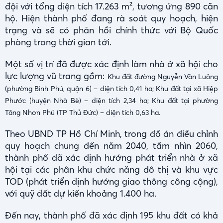
đội với tổng diện tích 17.263 m², tương ứng 890 căn
hộ. Hiện thành phố đang rà soát quy hoạch, hiện
trạng và sẽ có phản hồi chính thức với Bộ Quốc
phòng trong thời gian tới.
Một số vị trí đã được xác định làm nhà ở xã hội cho
lực lượng vũ trang gồm:
Khu đất đường Nguyễn Văn Luông
(phường Bình Phú, quận 6) – diện tích 0,41 ha;
Khu đất tại xã Hiệp
Phước (huyện Nhà Bè) – diện tích 2,34 ha;
Khu đất tại phường
Tăng Nhơn Phú (TP Thủ Đức) – diện tích 0,63 ha.
Theo UBND TP Hồ Chí Minh, trong đồ án điều chỉnh
quy hoạch chung đến năm 2040, tầm nhìn 2060,
thành phố đã xác định hướng phát triển nhà ở xã
hội tại các phân khu chức năng đô thị và khu vực
TOD (phát triển định hướng giao thông công cộng),
với quỹ đất dự kiến khoảng 1.400 ha.
Đến nay, thành phố đã xác định 195 khu đất có khả