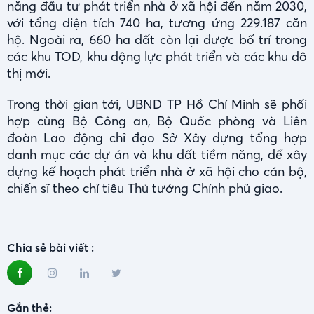
năng đầu tư phát triển nhà ở xã hội đến năm 2030,
với tổng diện tích 740 ha, tương ứng 229.187 căn
hộ. Ngoài ra, 660 ha đất còn lại được bố trí trong
các khu TOD, khu động lực phát triển và các khu đô
thị mới.
Trong thời gian tới, UBND TP Hồ Chí Minh sẽ phối
hợp cùng Bộ Công an, Bộ Quốc phòng và Liên
đoàn Lao động chỉ đạo Sở Xây dựng tổng hợp
danh mục các dự án và khu đất tiềm năng, để xây
dựng kế hoạch phát triển nhà ở xã hội cho cán bộ,
chiến sĩ theo chỉ tiêu Thủ tướng Chính phủ giao.
Chia sẻ bài viết :
Gắn thẻ: