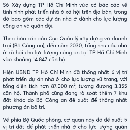
Sở Xây dựng TP Hồ Chí Minh vừa có báo cáo về
tình hình phát triển nhà ở xã hội trên địa bàn, trong
đó bao gồm các dự án nhà ở dành cho lực lượng
công an và quân đội.
Theo báo cáo của Cục Quản lý xây dựng và doanh
trại (Bộ Công an), đến năm 2030, tổng nhu cầu nhà
ở xã hội cho lực lượng công an tại TP Hồ Chí Minh
vào khoảng 14.847 căn hộ.
Hiện UBND TP Hồ Chí Minh đã thống nhất 6 vị trí
phát triển dự án nhà ở cho lực lượng vũ trang, với
tổng diện tích hơn 87.000 m², tương đương 3.355
căn hộ. Thành phố cũng đang rà soát thêm 7 khu
đất khác do Bộ Công an đề xuất để thống nhất
phương án bố trí.
Về phía Bộ Quốc phòng, cơ quan này đã đề xuất 5
vị trí đất để phát triển nhà ở cho lực lượng quân