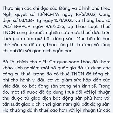
Thực hiện các chỉ đạo của Đảng và Chính phủ theo
Nghị quyết số 18/NQ-TW ngày 16/6/2022, Công
điện số 03/CĐ-TTg ngày 15/1/2025 và Thông báo số
294/TB-VPCP ngày 9/6/2025, dự thảo Luật Thuế
TNCN cũng đề xuất nghiên cứu mức thuế dựa trên
thời gian nắm giữ bất động sản. Mục tiêu là hạn
chế hành vi đầu cơ, thao túng thị trường và tăng
chi phí đối với giao dịch ngắn hạn.
Bộ Tài chính cho biết: Cơ quan soạn thảo đã tham
khảo kinh nghiệm một số quốc gia đã sử dụng các
công cụ thuế, trong đó có thuế TNCN để tăng chi
phí cho hành vi đầu cơ và giảm sức hấp dẫn của
việc đầu cơ bất động sản trong nền kinh tế. Trong
đó, một số nước đã áp dụng thuế đối với lợi nhuận
thu được từ giao dịch bất động sản phù hợp với
tần suất giao dịch, thời gian nắm giữ bất động sản.
Họ thường đánh thuế cao hơn với lợi nhuận từ các