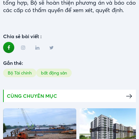
tổng hợp, Bộ sẽ hoàn thiện phương án và báo cáo
các cấp có thẩm quyền để xem xét, quyết định.
Chia sẻ bài viết :
Gắn thẻ:
Bộ Tài chính
bất động sản
CÙNG CHUYÊN MỤC