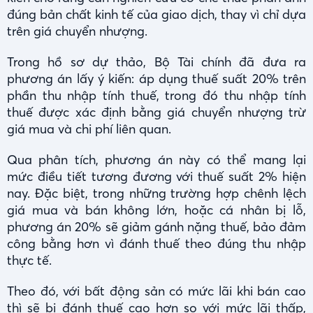
đúng bản chất kinh tế của giao dịch, thay vì chỉ dựa
trên giá chuyển nhượng.
Trong hồ sơ dự thảo, Bộ Tài chính đã đưa ra
phương án lấy ý kiến: áp dụng thuế suất 20% trên
phần thu nhập tính thuế, trong đó thu nhập tính
thuế được xác định bằng giá chuyển nhượng trừ
giá mua và chi phí liên quan.
Qua phân tích, phương án này có thể mang lại
mức điều tiết tương đương với thuế suất 2% hiện
nay. Đặc biệt, trong những trường hợp chênh lệch
giá mua và bán không lớn, hoặc cá nhân bị lỗ,
phương án 20% sẽ giảm gánh nặng thuế, bảo đảm
công bằng hơn vì đánh thuế theo đúng thu nhập
thực tế.
Theo đó, với bất động sản có mức lãi khi bán cao
thì sẽ bị đánh thuế cao hơn so với mức lãi thấp,