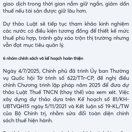
giao dịch trong thời gian nắm giữ ngắn, giảm dần
thuế nếu tài sản được giữ lâu hơn.
Dự thảo Luật sẽ tiếp tục tham khảo kinh nghiệm
các nước có điều kiện tương đồng để thiết kế mức
thuế phù hợp, tránh gây xáo trộn thị trường nhưng
vẫn đạt mục tiêu quản lý.
6 nhóm chính sách và kế hoạch hoàn thiện
Ngày 4/7/2025, Chính phủ đã trình Ủy ban Thường
vụ Quốc hội Tờ trình số 622/TTr-CP, đề nghị điều
chỉnh Chương trình lập pháp năm 2025 để đưa dự
thảo Luật Thuế TNCN (thay thế) vào xem xét. Việc
xây dựng dự thảo dựa trên Kế hoạch số 81/KH-
UBTVQH15 ngày 5/11/2021 và Kết luận số 19-KL/TW
của Bộ Chính trị, nhằm sửa đổi toàn diện chính
sách thuế hiện hành.