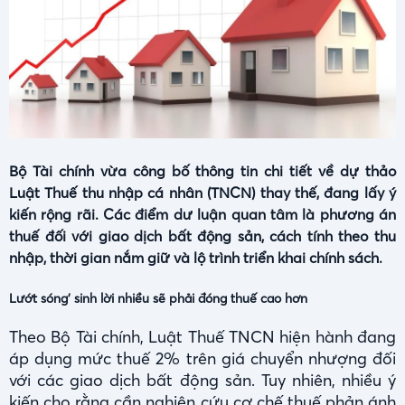
Bộ Tài chính vừa công bố thông tin chi tiết về dự thảo
Luật Thuế thu nhập cá nhân (TNCN) thay thế, đang lấy ý
kiến rộng rãi. Các điểm dư luận quan tâm là phương án
thuế đối với giao dịch bất động sản, cách tính theo thu
nhập, thời gian nắm giữ và lộ trình triển khai chính sách.
Lướt sóng' sinh lời nhiều sẽ phải đóng thuế cao hơn
Theo Bộ Tài chính, Luật Thuế TNCN hiện hành đang
áp dụng mức thuế 2% trên giá chuyển nhượng đối
với các giao dịch bất động sản. Tuy nhiên, nhiều ý
kiến cho rằng cần nghiên cứu cơ chế thuế phản ánh