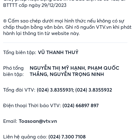
BTTTT cấp ngày 29/12/2023
® Cấm sao chép dưới mọi hình thức nếu không có sự
chấp thuận bằng văn bản. Ghi rõ nguồn VTV.vn khi phát
hành lại thông tin từ website này.
Tổng biên tập:
VŨ THANH THUỶ
Phó tổng
NGUYỄN THỊ MỸ HẠNH, PHẠM QUỐC
biên tập:
THẮNG, NGUYỄN TRỌNG NINH
Tổng đài VTV:
(024) 3.8355931; (024) 3.8355932
Điện thoại Thời báo VTV:
(024) 66897 897
Email:
Toasoan@vtv.vn
Liên hệ quảng cáo:
(024) 7.300 7108