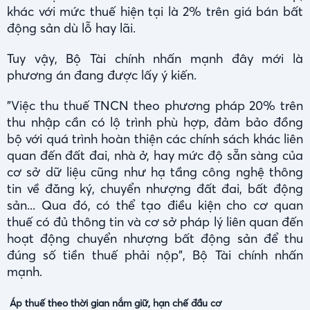
khác với mức thuế hiện tại là 2% trên giá bán bất
động sản dù lỗ hay lãi.
Tuy vậy, Bộ Tài chính nhấn mạnh đây mới là
phương án đang được lấy ý kiến.
"Việc thu thuế TNCN theo phương pháp 20% trên
thu nhập cần có lộ trình phù hợp, đảm bảo đồng
bộ với quá trình hoàn thiện các chính sách khác liên
quan đến đất đai, nhà ở, hay mức độ sẵn sàng của
cơ sở dữ liệu cũng như hạ tầng công nghệ thông
tin về đăng ký, chuyển nhượng đất đai, bất động
sản... Qua đó, có thể tạo điều kiện cho cơ quan
thuế có đủ thông tin và cơ sở pháp lý liên quan đến
hoạt động chuyển nhượng bất động sản để thu
đúng số tiền thuế phải nộp", Bộ Tài chính nhấn
mạnh.
Áp thuế theo thời gian nắm giữ, hạn chế đầu cơ