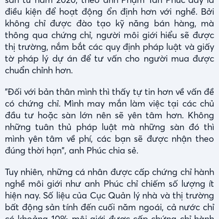
điều kiện để hoạt động ổn định hơn với nghề. Bởi
không chỉ được đào tạo kỹ năng bán hàng, mà
thông qua chứng chỉ, người môi giới hiểu sẽ được
thị trường, nắm bắt các quy định pháp luật và giấy
tờ pháp lý dự án để tư vấn cho người mua được
chuẩn chỉnh hơn.
"Đối với bản thân mình thì thấy tự tin hơn về vấn đề
có chứng chỉ. Mình may mắn làm việc tại các chủ
đầu tư hoặc sàn lớn nên sẽ yên tâm hơn. Không
những tuân thủ pháp luật mà những sàn đó thì
mình yên tâm về phí, các bạn sẽ được nhận theo
đúng thời hạn", anh Phúc chia sẻ.
Tuy nhiên, những cá nhân được cấp chứng chỉ hành
nghề môi giới như anh Phúc chỉ chiếm số lượng ít
hiện nay. Số liệu của Cục Quản lý nhà và thị trường
bất động sản tính đến cuối năm ngoái, cả nước chỉ
có khoảng 10% môi giới được cấp chứng chỉ hành