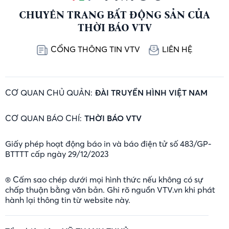
CHUYÊN TRANG BẤT ĐỘNG SẢN CỦA
THỜI BÁO VTV
CỔNG THÔNG TIN VTV
LIÊN HỆ
CƠ QUAN CHỦ QUẢN:
ĐÀI TRUYỀN HÌNH VIỆT NAM
CƠ QUAN BÁO CHÍ:
THỜI BÁO VTV
Giấy phép hoạt động báo in và báo điện tử số 483/GP-
BTTTT cấp ngày 29/12/2023
® Cấm sao chép dưới mọi hình thức nếu không có sự
chấp thuận bằng văn bản. Ghi rõ nguồn VTV.vn khi phát
hành lại thông tin từ website này.