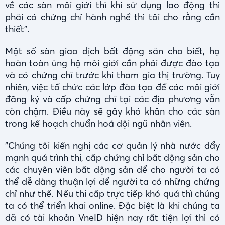
về các sàn môi giới thì khi sử dụng lao động thì
phải có chứng chỉ hành nghề thì tôi cho rằng cần
thiết".
Một số sàn giao dịch bất động sản cho biết, họ
hoàn toàn ủng hộ môi giới cần phải được đào tạo
và có chứng chỉ trước khi tham gia thị trường. Tuy
nhiên, việc tổ chức các lớp đào tạo để các môi giới
đăng ký và cấp chứng chỉ tại các địa phương vẫn
còn chậm. Điều này sẽ gây khó khăn cho các sàn
trong kế hoạch chuẩn hoá đội ngũ nhân viên.
"Chúng tôi kiến nghị các cơ quản lý nhà nước đẩy
mạnh quá trình thi, cấp chứng chỉ bất động sản cho
các chuyên viên bất động sản để cho người ta có
thể dễ dàng thuận lợi để người ta có những chứng
chỉ như thế. Nếu thi cấp trực tiếp khó quá thì chúng
ta có thể triển khai online. Đặc biệt là khi chúng ta
đã có tài khoản VneID hiện nay rất tiện lợi thì có