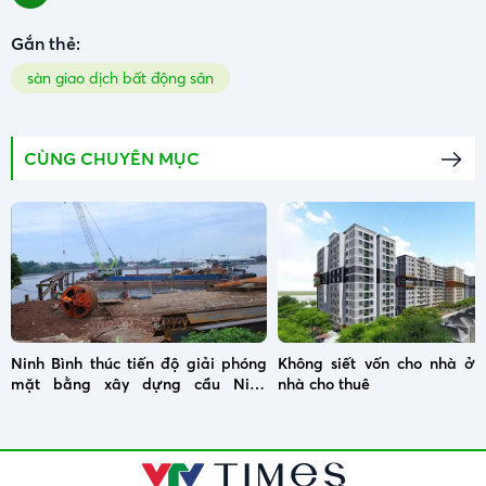
Gắn thẻ:
sàn giao dịch bất động sản
CÙNG CHUYÊN MỤC
Ninh Bình thúc tiến độ giải phóng
Không siết vốn cho nhà ở x
mặt bằng xây dựng cầu Ninh
nhà cho thuê
Cường