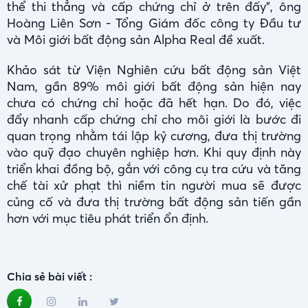
thể thi thẳng và cấp chứng chỉ ở trên đấy", ông
Hoàng Liên Sơn - Tổng Giám đốc công ty Đầu tư
và Môi giới bất động sản Alpha Real đề xuất.
Khảo sát từ Viện Nghiên cứu bất động sản Việt
Nam, gần 89% môi giới bất động sản hiện nay
chưa có chứng chỉ hoặc đã hết hạn. Do đó, việc
đẩy nhanh cấp chứng chỉ cho môi giới là bước đi
quan trọng nhằm tái lập kỷ cương, đưa thị trường
vào quỹ đạo chuyên nghiệp hơn. Khi quy định này
triển khai đồng bộ, gắn với công cụ tra cứu và tăng
chế tài xử phạt thì niềm tin người mua sẽ được
củng cố và đưa thị trường bất động sản tiến gần
hơn với mục tiêu phát triển ổn định.
Chia sẻ bài viết :