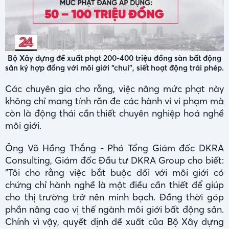
Bộ Xây dựng đề xuất phạt 200-400 triệu đồng sàn bất động
sản ký hợp đồng với môi giới “chui”, siết hoạt động trái phép.
Các chuyên gia cho rằng, việc nâng mức phạt này
không chỉ mang tính răn đe các hành vi vi phạm mà
còn là động thái cần thiết chuyên nghiệp hoá nghề
môi giới.
Ông Võ Hồng Thắng - Phó Tổng Giám đốc DKRA
Consulting, Giám đốc Đầu tư DKRA Group cho biết:
"Tôi cho rằng việc bắt buộc đối với môi giới có
chứng chỉ hành nghề là một điều cần thiết để giúp
cho thị trường trở nên minh bạch. Đồng thời góp
phần nâng cao vị thế ngành môi giới bất động sản.
Chính vì vậy, quyết định đề xuất của Bộ Xây dựng