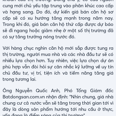
cung mới chủ yếu tập trung vào phân khúc cao cấp
và hạng sang. Do đó, dự kiến giá bán căn hộ sơ
cấp sẽ có xu hướng tăng mạnh trong năm nay.
Trong khi đó, giá bán căn hộ thứ cấp được dự báo
sẽ đi ngang hoặc giảm nhẹ ở một số thị trường đã
có sự tăng trưởng nóng trước đó.
Với hàng chục nghìn căn hộ mới sắp được tung ra
thị trường, người mua nhà và các nhà đầu tư sẽ có
nhiều lựa chọn hơn. Tuy nhiên, việc lựa chọn dự án
phù hợp vẫn đòi hỏi sự cân nhắc kỹ lưỡng về uy tín
chủ đầu tư, vị trí, tiện ích và tiềm năng tăng giá
trong tương lai.
Ông Nguyễn Quốc Anh, Phó Tổng Giám đốc
Batdongsan.com.vn nhận định: "Nhìn chung, giá nhà
chung cư cả nước vẫn sẽ tăng trong thời gian tới vì
đây là dòng sản phẩm hướng tới nhu cầu ở thực,
vốn đang là điểm sáng của thị trường".