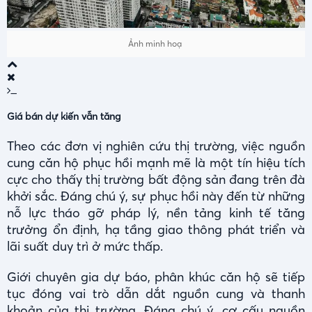
Ảnh minh hoạ
Giá bán dự kiến vẫn tăng
Theo các đơn vị nghiên cứu thị trường, việc nguồn
cung căn hộ phục hồi mạnh mẽ là một tín hiệu tích
cực cho thấy thị trường bất động sản đang trên đà
khởi sắc. Đáng chú ý, sự phục hồi này đến từ những
nỗ lực tháo gỡ pháp lý, nền tảng kinh tế tăng
trưởng ổn định, hạ tầng giao thông phát triển và
lãi suất duy trì ở mức thấp.
Giới chuyên gia dự báo, phân khúc căn hộ sẽ tiếp
tục đóng vai trò dẫn dắt nguồn cung và thanh
khoản của thị trường. Đáng chú ý, cơ cấu nguồn