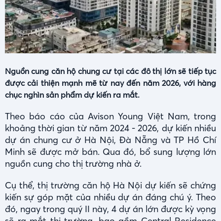
Nguồn cung căn hộ chung cư tại các đô thị lớn sẽ tiếp tục
được cải thiện mạnh mẽ từ nay đến năm 2026, với hàng
chục nghìn sản phẩm dự kiến ra mắt.
Theo báo cáo của Avison Young Việt Nam, trong
khoảng thời gian từ năm 2024 - 2026, dự kiến nhiều
dự án chung cư ở Hà Nội, Đà Nẵng và TP Hồ Chí
Minh sẽ được mở bán. Qua đó, bổ sung lượng lớn
nguồn cung cho thị trường nhà ở.
Cụ thể, thị trường căn hộ Hà Nội dự kiến sẽ chứng
kiến sự góp mặt của nhiều dự án đáng chú ý. Theo
đó, ngay trong quý II này, 4 dự án lớn được kỳ vọng
sẽ ra mắt thị trường, bao gồm Central Residence