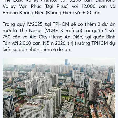
Valley Vạn Phúc (Đại Phúc) với 12.000 căn và
Emeria Khang Điền (Khang Điền) với 600 căn.
Trong quý IV/2025, tại TPHCM sẽ có thêm 2 dự án
mới là The Nexus (VCRE & Refeco) tại quận 1 với
750 căn và Aio City (Hưng An Điền) tại quận Bình
Tân với 2.060 căn. Năm 2026, thị trường TPHCM dự
kiến sẽ đón nhận thêm 6 dự án.