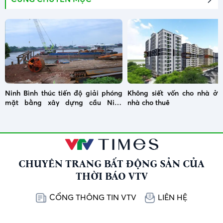
Ninh Bình thúc tiến độ giải phóng
Không siết vốn cho nhà ở x
mặt bằng xây dựng cầu Ninh
nhà cho thuê
Cường
CHUYÊN TRANG BẤT ĐỘNG SẢN CỦA
THỜI BÁO VTV
CỔNG THÔNG TIN VTV
LIÊN HỆ