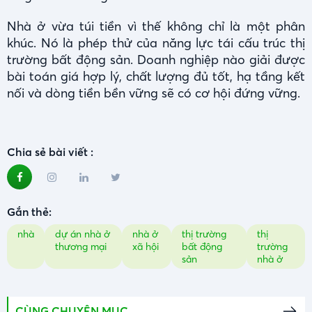
Nhà ở vừa túi tiền vì thế không chỉ là một phân
khúc. Nó là phép thử của năng lực tái cấu trúc thị
trường bất động sản. Doanh nghiệp nào giải được
bài toán giá hợp lý, chất lượng đủ tốt, hạ tầng kết
nối và dòng tiền bền vững sẽ có cơ hội đứng vững.
Chia sẻ bài viết :
Gắn thẻ:
nhà
dự án nhà ở
nhà ở
thị trường
thị
thương mại
xã hội
bất động
trường
sản
nhà ở
CÙNG CHUYÊN MỤC