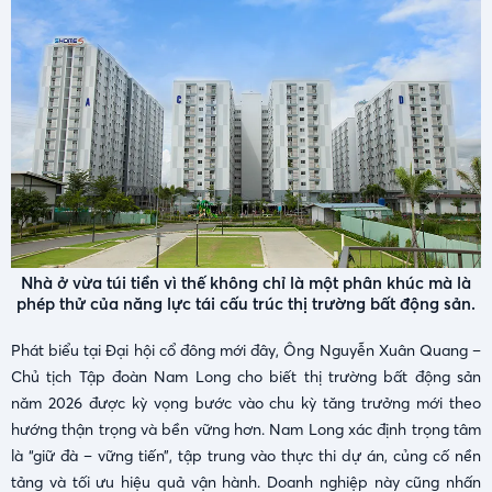
Nhà ở vừa túi tiền vì thế không chỉ là một phân khúc mà là
phép thử của năng lực tái cấu trúc thị trường bất động sản.
Phát biểu tại Đại hội cổ đông mới đây,
Ông Nguyễn Xuân Quang –
Chủ tịch Tập đoàn Nam Long cho biết thị trường bất động sản
năm 2026 được kỳ vọng bước vào chu kỳ tăng trưởng mới theo
hướng thận trọng và bền vững hơn. Nam Long xác định trọng tâm
là “giữ đà – vững tiến”, tập trung vào thực thi dự án, củng cố nền
tảng và tối ưu hiệu quả vận hành. Doanh nghiệp này cũng nhấn