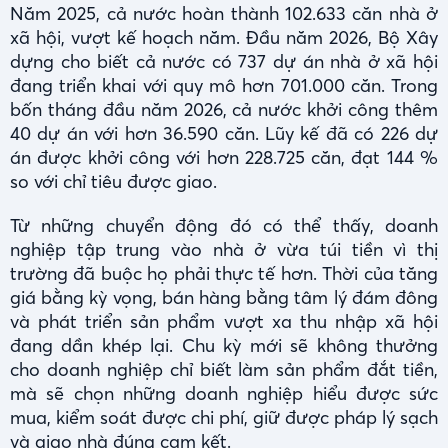
Năm 2025, cả nước hoàn thành 102.633 căn nhà ở
xã hội, vượt kế hoạch năm. Đầu năm 2026, Bộ Xây
dựng cho biết cả nước có 737 dự án nhà ở xã hội
đang triển khai với quy mô hơn 701.000 căn. Trong
bốn tháng đầu năm 2026, cả nước khởi công thêm
40 dự án với hơn 36.590 căn. Lũy kế đã có 226 dự
án được khởi công với hơn 228.725 căn, đạt 144 %
so với chỉ tiêu được giao.
Từ những chuyển động đó có thể thấy, doanh
nghiệp tập trung vào nhà ở vừa túi tiền vì thị
trường đã buộc họ phải thực tế hơn. Thời của tăng
giá bằng kỳ vọng, bán hàng bằng tâm lý đám đông
và phát triển sản phẩm vượt xa thu nhập xã hội
đang dần khép lại. Chu kỳ mới sẽ không thưởng
cho doanh nghiệp chỉ biết làm sản phẩm đắt tiền,
mà sẽ chọn những doanh nghiệp hiểu được sức
mua, kiểm soát được chi phí, giữ được pháp lý sạch
và giao nhà đúng cam kết.