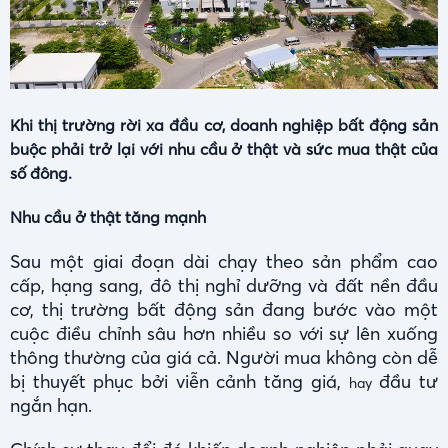
Khi thị trường rời xa đầu cơ, doanh nghiệp bất động sản
buộc phải trở lại với nhu cầu ở thật và sức mua thật của
số đông.
Nhu cầu ở thật tăng mạnh
Sau một giai đoạn dài chạy theo sản phẩm cao
cấp, hạng sang, đô thị nghỉ dưỡng và đất nền đầu
cơ, thị trường bất động sản đang bước vào một
cuộc điều chỉnh sâu hơn nhiều so với sự lên xuống
thông thường của giá cả. Người mua không còn dễ
bị thuyết phục bởi viễn cảnh tăng giá,
đầu tư
hay
ngắn hạn.