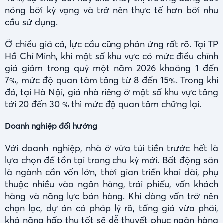
nóng bởi kỳ vọng và trở nên thực tế hơn bởi nhu
cầu sử dụng.
Ở chiều giá cả, lực cầu cũng phản ứng rất rõ. Tại TP
Hồ Chí Minh, khi một số khu vực có mức điều chỉnh
giá giảm trong quý một năm 2026 khoảng 1 đến
7
, mức độ quan tâm tăng từ 8 đến 15
. Trong khi
%
%
đó, tại Hà Nội, giá nhà riêng ở một số khu vực tăng
tới 20 đến 30
thì mức độ quan tâm chững lại.
%
Doanh nghiệp đổi hướng
Với doanh nghiệp, nhà ở vừa túi tiền trước hết là
lựa chọn để tồn tại trong chu kỳ mới. Bất động sản
là ngành cần vốn lớn, thời gian triển khai dài, phụ
thuộc nhiều vào ngân hàng, trái phiếu, vốn khách
hàng và năng lực bán hàng. Khi dòng vốn trở nên
chọn lọc, dự án có pháp lý rõ, tổng giá vừa phải,
khả năng hấp thụ tốt sẽ dễ thuyết phục ngân hàng