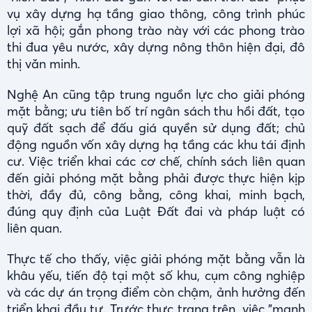
vụ xây dựng hạ tầng giao thông, công trình phúc
lợi xã hội; gắn phong trào này với các phong trào
thi đua yêu nước, xây dựng nông thôn hiện đại, đô
thị văn minh.
Nghệ An cũng tập trung nguồn lực cho giải phóng
mặt bằng; ưu tiên bố trí ngân sách thu hồi đất, tạo
quỹ đất sạch để đấu giá quyền sử dụng đất; chủ
động nguồn vốn xây dựng hạ tầng các khu tái định
cư. Việc triển khai các cơ chế, chính sách liên quan
đến giải phóng mặt bằng phải được thực hiện kịp
thời, đầy đủ, công bằng, công khai, minh bạch,
đúng quy định của Luật Đất đai và pháp luật có
liên quan.
Thực tế cho thấy, việc giải phóng mặt bằng vẫn là
khâu yếu, tiến độ tại một số khu, cụm công nghiệp
và các dự án trọng điểm còn chậm, ảnh hưởng đến
triển khai đầu tư. Trước thực trạng trên, việc "mạnh