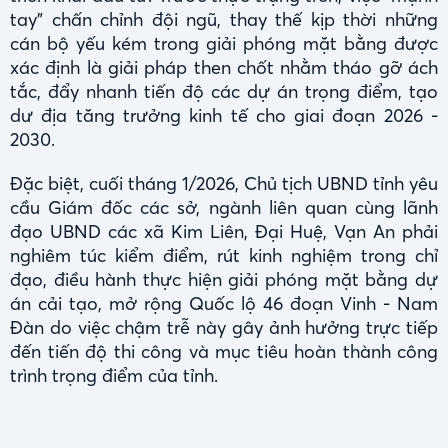
tay" chấn chỉnh đội ngũ, thay thế kịp thời những
cán bộ yếu kém trong giải phóng mặt bằng được
xác định là giải pháp then chốt nhằm tháo gỡ ách
tắc, đẩy nhanh tiến độ các dự án trọng điểm, tạo
dư địa tăng trưởng kinh tế cho giai đoạn 2026 -
2030.
Đặc biệt, cuối tháng 1/2026, Chủ tịch UBND tỉnh yêu
cầu Giám đốc các sở, ngành liên quan cùng lãnh
đạo UBND các xã Kim Liên, Đại Huệ, Vạn An phải
nghiêm túc kiểm điểm, rút kinh nghiệm trong chỉ
đạo, điều hành thực hiện giải phóng mặt bằng dự
án cải tạo, mở rộng Quốc lộ 46 đoạn Vinh - Nam
Đàn do việc chậm trễ này gây ảnh hưởng trực tiếp
đến tiến độ thi công và mục tiêu hoàn thành công
trình trọng điểm của tỉnh.