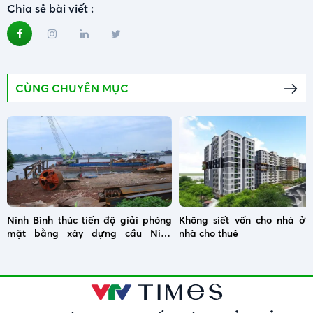
Chia sẻ bài viết :
CÙNG CHUYÊN MỤC
Ninh Bình thúc tiến độ giải phóng
Không siết vốn cho nhà ở x
mặt bằng xây dựng cầu Ninh
nhà cho thuê
Cường