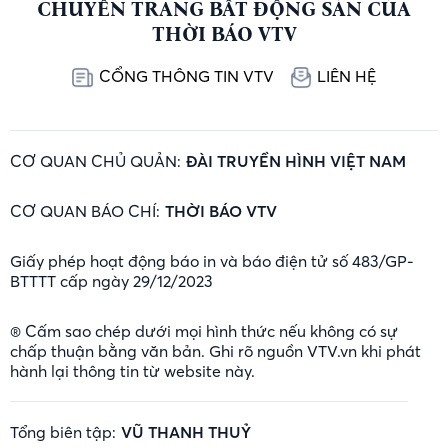
CHUYÊN TRANG BẤT ĐỘNG SẢN CỦA
THỜI BÁO VTV
CỔNG THÔNG TIN VTV
LIÊN HỆ
CƠ QUAN CHỦ QUẢN:
ĐÀI TRUYỀN HÌNH VIỆT NAM
CƠ QUAN BÁO CHÍ:
THỜI BÁO VTV
Giấy phép hoạt động báo in và báo điện tử số 483/GP-
BTTTT cấp ngày 29/12/2023
® Cấm sao chép dưới mọi hình thức nếu không có sự
chấp thuận bằng văn bản. Ghi rõ nguồn VTV.vn khi phát
hành lại thông tin từ website này.
Tổng biên tập:
VŨ THANH THUỶ