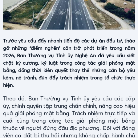
Trước yêu cầu đẩy nhanh tiến độ các dự án đầu tư, tháo
gỡ những “điểm nghẽn” cản trở phát triển trong năm
2026, Ban Thường vụ Tỉnh ủy Nghệ An đã yêu cầu siết
chặt kỷ cương, kỷ luật trong công tác giải phóng mặt
bằng, đồng thời kiên quyết thay thế những cán bộ yếu
kém, né tránh, đùn đẩy trách nhiệm trong tổ chức thực
hiện.
Theo đó, Ban Thường vụ Tỉnh ủy yêu cầu các cấp
ủy, chính quyền tập trung chấn chỉnh, nâng cao hiệu
quả giải phóng mặt bằng. Trách nhiệm trực tiếp và
cuối cùng trong công tác giải phóng mặt bằng
thuộc về người đứng đầu địa phương. Đối với đảng
viên có đất bị thu hồi nhưng không chấp hành chủ