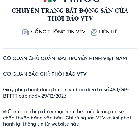
CHUYÊN TRANG BẤT ĐỘNG SẢN CỦA
THỜI BÁO VTV
CỔNG THÔNG TIN VTV
LIÊN HỆ
CƠ QUAN CHỦ QUẢN:
ĐÀI TRUYỀN HÌNH VIỆT NAM
CƠ QUAN BÁO CHÍ:
THỜI BÁO VTV
Giấy phép hoạt động báo in và báo điện tử số 483/GP-
BTTTT cấp ngày 29/12/2023
® Cấm sao chép dưới mọi hình thức nếu không có sự
chấp thuận bằng văn bản. Ghi rõ nguồn VTV.vn khi phát
hành lại thông tin từ website này.