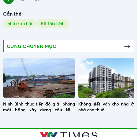
Gắn thẻ:
nhà ở xã hội
Bộ Tài chính
CÙNG CHUYÊN MỤC
Ninh Bình thúc tiến độ giải phóng
Không siết vốn cho nhà ở x
mặt bằng xây dựng cầu Ninh
nhà cho thuê
Cường