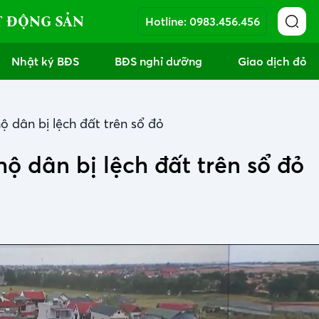
T ĐỘNG SẢN
Hotline:
0983.456.456
Nhật ký BĐS
BĐS nghỉ dưỡng
Giao dịch đỏ
ộ dân bị lệch đất trên sổ đỏ
hộ dân bị lệch đất trên sổ đỏ