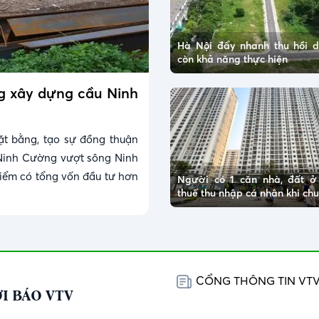
Hà Nội đẩy nhanh thu hồi 
còn khả năng thực hiện
ng xây dựng cầu Ninh
ặt bằng, tạo sự đồng thuận
Ninh Cường vượt sông Ninh
điểm có tổng vốn đầu tư hơn
Người có 1 căn nhà, đất 
thuế thu nhập cá nhân khi c
CỔNG THÔNG TIN VT
I BÁO VTV