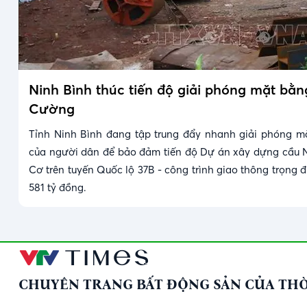
Ninh Bình thúc tiến độ giải phóng mặt bằ
Cường
Tỉnh Ninh Bình đang tập trung đẩy nhanh giải phóng m
của người dân để bảo đảm tiến độ Dự án xây dựng cầu 
Cơ trên tuyến Quốc lộ 37B - công trình giao thông trọng 
581 tỷ đồng.
CHUYÊN TRANG BẤT ĐỘNG SẢN CỦA THỜ