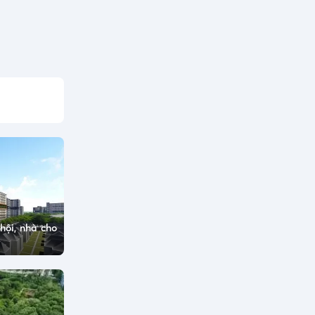
hội, nhà cho