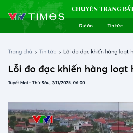
CHUYÊN TRANG BẤ
Dự án
Tin tức
Trang chủ
Tin tức
Lỗi đo đạc khiến hàng loạt h
Lỗi đo đạc khiến hàng loạt 
Tuyết Mai
-
Thứ Sáu, 7/11/2025, 06:00