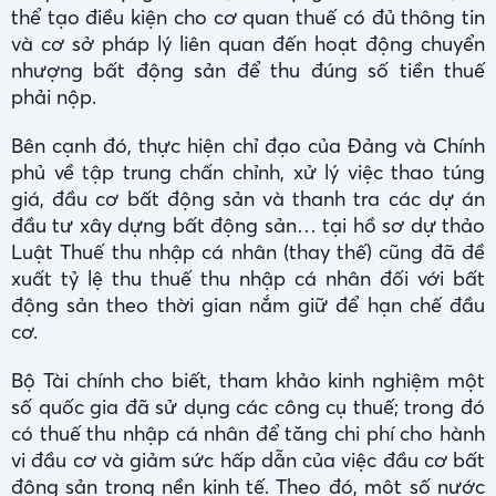
thể tạo điều kiện cho cơ quan thuế có đủ thông tin
và cơ sở pháp lý liên quan đến hoạt động chuyển
nhượng bất động sản để thu đúng số tiền thuế
phải nộp.
Bên cạnh đó, thực hiện chỉ đạo của Đảng và Chính
phủ về tập trung chấn chỉnh, xử lý việc thao túng
giá, đầu cơ bất động sản và thanh tra các dự án
đầu tư xây dựng bất động sản… tại hồ sơ dự thảo
Luật Thuế thu nhập cá nhân (thay thế) cũng đã đề
xuất tỷ lệ thu thuế thu nhập cá nhân đối với bất
động sản theo thời gian nắm giữ để hạn chế đầu
cơ.
Bộ Tài chính cho biết, tham khảo kinh nghiệm một
số quốc gia đã sử dụng các công cụ thuế; trong đó
có thuế thu nhập cá nhân để tăng chi phí cho hành
vi đầu cơ và giảm sức hấp dẫn của việc đầu cơ bất
động sản trong nền kinh tế. Theo đó, một số nước