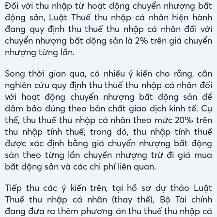
Đối với thu nhập từ hoạt động chuyển nhượng bất
động sản, Luật Thuế thu nhập cá nhân hiện hành
đang quy định thu thuế thu nhập cá nhân đối với
chuyển nhượng bất động sản là 2% trên giá chuyển
nhượng từng lần.
Song thời gian qua, có nhiều ý kiến cho rằng, cần
nghiên cứu quy định thu thuế thu nhập cá nhân đối
với hoạt động chuyển nhượng bất động sản để
đảm bảo đúng theo bản chất giao dịch kinh tế. Cụ
thể, thu thuế thu nhập cá nhân theo mức 20% trên
thu nhập tính thuế; trong đó, thu nhập tính thuế
được xác định bằng giá chuyển nhượng bất động
sản theo từng lần chuyển nhượng trừ đi giá mua
bất động sản và các chi phí liên quan.
Tiếp thu các ý kiến trên, tại hồ sơ dự thảo Luật
Thuế thu nhập cá nhân (thay thế), Bộ Tài chính
đang đưa ra thêm phương án thu thuế thu nhập cá