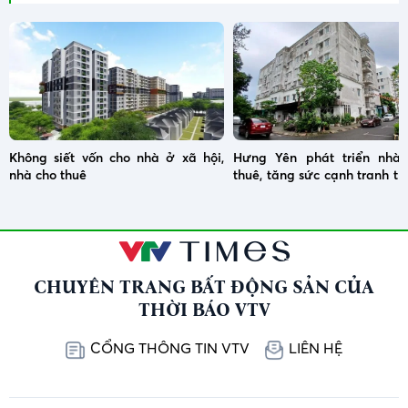
Không siết vốn cho nhà ở xã hội,
Hưng Yên phát triển nhà
nhà cho thuê
thuê, tăng sức cạnh tranh tr
hút đầu tư
CHUYÊN TRANG BẤT ĐỘNG SẢN CỦA
THỜI BÁO VTV
CỔNG THÔNG TIN VTV
LIÊN HỆ