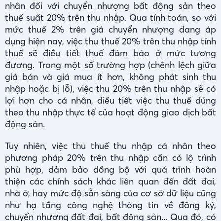
nhân đối với chuyển nhượng bất động sản theo
thuế suất 20% trên thu nhập. Qua tính toán, so với
mức thuế 2% trên giá chuyển nhượng đang áp
dụng hiện nay, việc thu thuế 20% trên thu nhập tính
thuế sẽ điều tiết thuế đảm bảo ở mức tương
đương. Trong một số trường hợp (chênh lệch giữa
giá bán và giá mua ít hơn, không phát sinh thu
nhập hoặc bị lỗ), việc thu 20% trên thu nhập sẽ có
lợi hơn cho cá nhân, điều tiết việc thu thuế đúng
theo thu nhập thực tế của hoạt động giao dịch bất
động sản.
Tuy nhiên, việc thu thuế thu nhập cá nhân theo
phương pháp 20% trên thu nhập cần có lộ trình
phù hợp, đảm bảo đồng bộ với quá trình hoàn
thiện các chính sách khác liên quan đến đất đai,
nhà ở, hay mức độ sẵn sàng của cơ sở dữ liệu cũng
như hạ tầng công nghệ thông tin về đăng ký,
chuyển nhượng đất đai, bất động sản... Qua đó, có