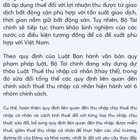
đã áp dụng thuế đối với lợi nhuận thu được từ giao
dịch bất động sản phù hợp với tần suất giao dịch,
thời gian nắm giữ bất động sản. Tuy nhiên, Bộ Tài
chính sẽ tiếp tục tham khảo kinh nghiệm của các
nước có điều kiện tương đồng để có đề xuất phù
hợp với Việt Nam.
Theo quy định của Luật Ban hành văn bản quy
phạm pháp luật, Bộ Tài chính đang xây dựng dự
thảo Luật Thuế thu nhập cá nhân (thay thế), trong
đó sửa đổi tổng thể các quy định liên quan đến
chính sách thuế thu nhập cá nhân hiện hành với 6
nhóm chính sách.
Cụ thể, hoàn thiện quy định liên quan đến thu nhập chịu thuế thu
nhập cá nhân và cách tính thuế đối với từng loại thu nhập chịu
thuế; sửa đổi, bổ sung quy định liên quan đến thu nhập được miễn
thuế, giảm thuế thu nhập cá nhân để thực hiện các chủ trương,
đường lối của Đảng và Nhà nước, nhất là đối với yêu cầu thúc đẩy