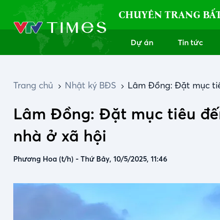
CHUYÊN TRANG BẤ
Dự án
Tin tức
Trang chủ
Nhật ký BĐS
Lâm Đồng: Đặt mục tiê
Lâm Đồng: Đặt mục tiêu đến
nhà ở xã hội
Phương Hoa (t/h)
-
Thứ Bảy, 10/5/2025, 11:46