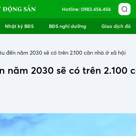
T ĐỘNG SẢN
Hotline:
0983.456.456
Nhật ký BĐS
BĐS nghỉ dưỡng
Giao dịch đỏ
u đến năm 2030 sẽ có trên 2.100 căn nhà ở xã hội
 năm 2030 sẽ có trên 2.100 