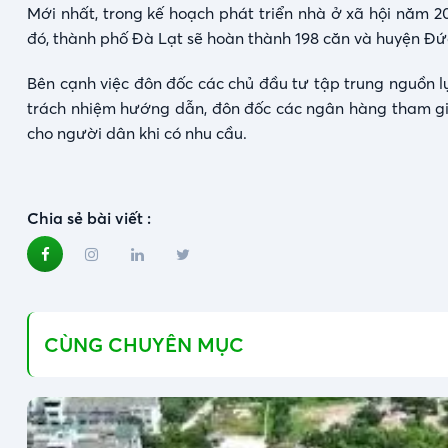
Mới nhất, trong kế hoạch phát triển nhà ở xã hội năm 
đó, thành phố Đà Lạt sẽ hoàn thành 198 căn và huyện Đứ
Bên cạnh việc đôn đốc các chủ đầu tư tập trung nguồn l
trách nhiệm hướng dẫn, đôn đốc các ngân hàng tham gia
cho người dân khi có nhu cầu.
Chia sẻ bài viết :
CÙNG CHUYÊN MỤC