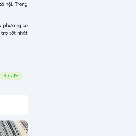
ã hội. Trong
ịa phương có
trợ tốt nhất
dự kiến