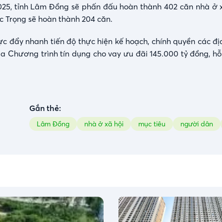
2025, tỉnh Lâm Đồng sẽ phấn đấu hoàn thành 402 căn nhà ở x
c Trọng sẽ hoàn thành 204 căn.
ực đẩy nhanh tiến độ thực hiện kế hoạch, chính quyền các đ
 Chương trình tín dụng cho vay ưu đãi 145.000 tỷ đồng, hỗ 
Gắn thẻ:
Lâm Đồng
nhà ở xã hội
mục tiêu
người dân