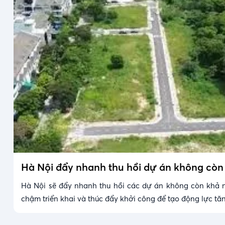
Hà Nội đẩy nhanh thu hồi dự án không còn
Hà Nội sẽ đẩy nhanh thu hồi các dự án không còn khả n
chậm triển khai và thúc đẩy khởi công để tạo động lực tăn