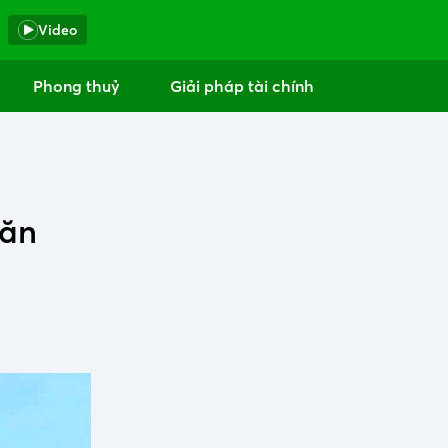
Video
Phong thuỷ
Giải pháp tài chính
căn