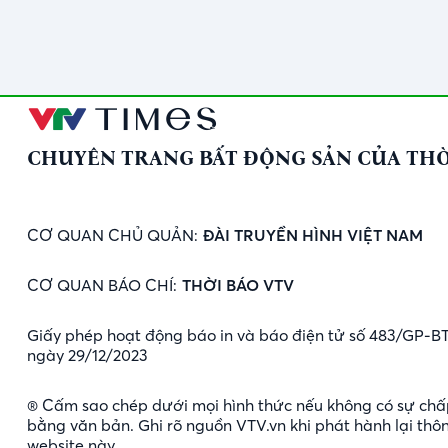
CHUYÊN TRANG BẤT ĐỘNG SẢN CỦA THỜ
CƠ QUAN CHỦ QUẢN:
ĐÀI TRUYỀN HÌNH VIỆT NAM
CƠ QUAN BÁO CHÍ:
THỜI BÁO VTV
Giấy phép hoạt động báo in và báo điện tử số 483/GP-B
ngày 29/12/2023
® Cấm sao chép dưới mọi hình thức nếu không có sự chấ
bằng văn bản. Ghi rõ nguồn VTV.vn khi phát hành lại thôn
website này.