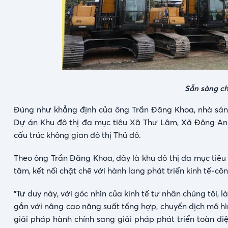
Sẵn sàng ch
Đúng như khẳng định của ông Trần Đăng Khoa, nhà sáng 
Dự án Khu đô thị đa mục tiêu Xã Thư Lâm, Xã Đông Anh
cấu trúc không gian đô thị Thủ đô.
Theo ông Trần Đăng Khoa, đây là khu đô thị đa mục tiêu đ
tâm, kết nối chặt chẽ với hành lang phát triển kinh tế-
"Tư duy này, với góc nhìn của kinh tế tư nhân chúng tôi,
gắn với nâng cao năng suất tổng hợp, chuyển dịch mô hìn
giải pháp hành chính sang giải pháp phát triển toàn diệ