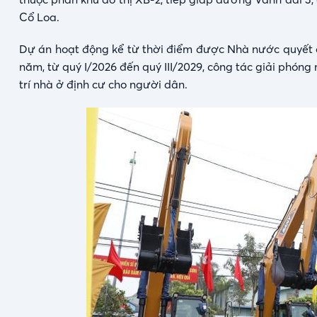
Cổ Loa.
Dự án hoạt động kể từ thời điểm được Nhà nước quyết đị
năm, từ quý I/2026 đến quý III/2029, công tác giải phó
trí nhà ở định cư cho người dân.