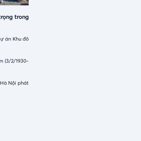
trọng trong
Dự án Khu đô
m (3/2/1930-
 Hà Nội phát