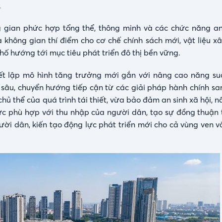
.
gian phức hợp tổng thể, thông minh và các chức năng an 
à không gian thí điểm cho cơ chế chính sách mới, vật liệu x
hố hướng tới mục tiêu phát triển đô thị bền vững.
ết lập mô hình tăng trưởng mới gắn với nâng cao năng su
u sâu, chuyển hướng tiếp cận từ các giải pháp hành chính sa
hủ thể của quá trình tái thiết, vừa bảo đảm an sinh xã hội, 
 phù hợp với thu nhập của người dân, tạo sự đồng thuận t
i dân, kiến tạo động lực phát triển mới cho cả vùng ven và