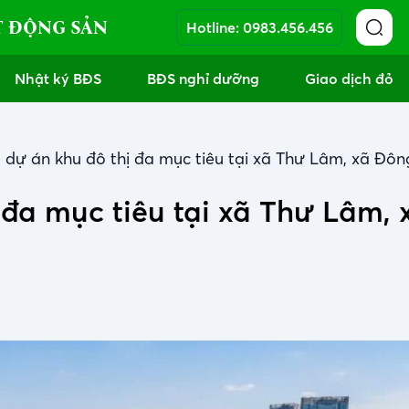
T ĐỘNG SẢN
Hotline:
0983.456.456
Nhật ký BĐS
BĐS nghỉ dưỡng
Giao dịch đỏ
 dự án khu đô thị đa mục tiêu tại xã Thư Lâm, xã Đô
 đa mục tiêu tại xã Thư Lâm, 