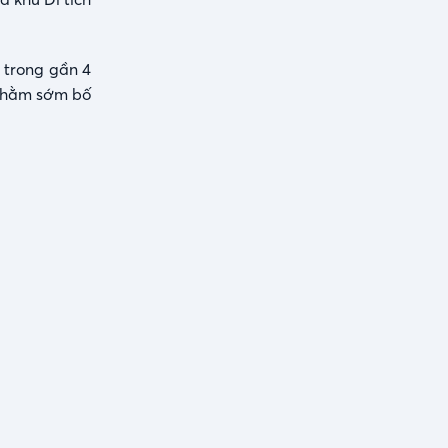
 trong gần 4
 nhằm sớm bố