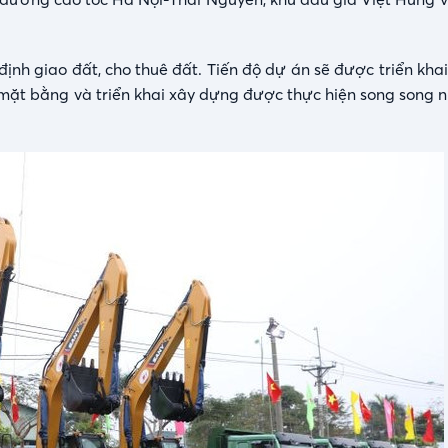
nh giao đất, cho thuê đất. Tiến độ dự án sẽ được triển khai
ng mặt bằng và triển khai xây dựng được thực hiện song song