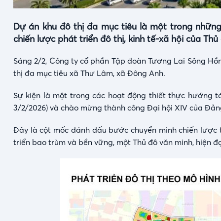
Dự án khu đô thị đa mục tiêu là một trong những
chiến lược phát triển đô thị, kinh tế-xã hội của Th
Sáng 2/2, Công ty cổ phần Tập đoàn Tương Lai Sông Hồ
thị đa mục tiêu xã Thư Lâm, xã Đông Anh.
Sự kiện là một trong các hoạt động thiết thực hướng 
3/2/2026) và chào mừng thành công Đại hội XIV của Đả
Đây là cột mốc đánh dấu bước chuyển mình chiến lược tr
triển bao trùm và bền vững, một Thủ đô văn minh, hiện đ