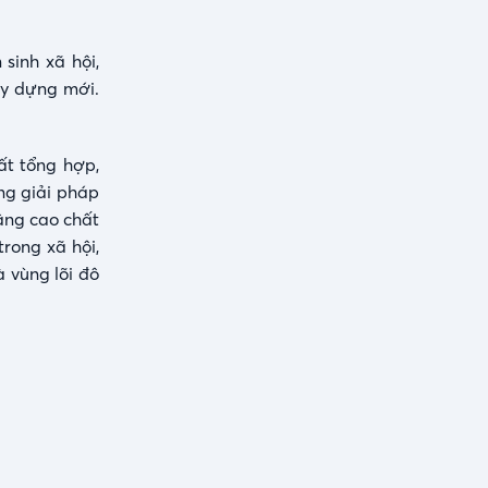
sinh xã hội,
ây dựng mới.
ất tổng hợp,
ng giải pháp
nâng cao chất
rong xã hội,
 vùng lõi đô