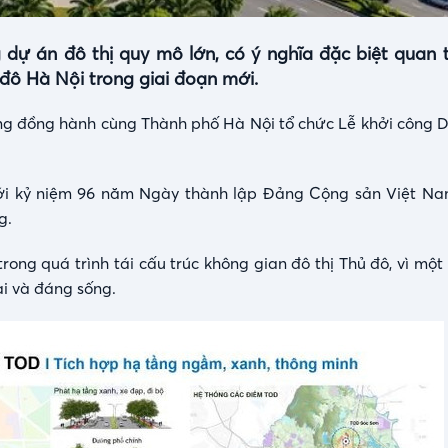
 dự án đô thị quy mô lớn, có ý nghĩa đặc biệt quan 
ủ đô Hà Nội trong giai đoạn mới.
ng đồng hành cùng Thành phố Hà Nội tổ chức Lễ khởi công 
tới kỷ niệm 96 năm Ngày thành lập Đảng Cộng sản Việt Na
ng.
ong quá trình tái cấu trúc không gian đô thị Thủ đô, vì một
ại và đáng sống.