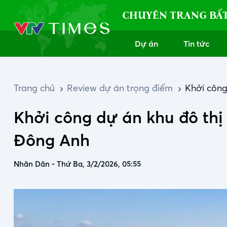
CHUYÊN TRANG BẤ
Dự án
Tin tức
Trang chủ
Review dự án trọng điểm
Khởi công
Khởi công dự án khu đô thị
Đông Anh
Nhân Dân
-
Thứ Ba, 3/2/2026, 05:55