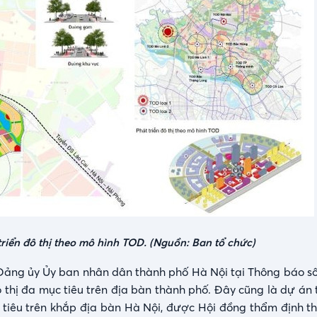
riển đô thị theo mô hình TOD. (Nguồn: Ban tổ chức)
 Đảng ủy Ủy ban nhân dân thành phố Hà Nội tại Thông báo 
ô thị đa mục tiêu trên địa bàn thành phố. Đây cũng là dự án
c tiêu trên khắp địa bàn Hà Nội, được Hội đồng thẩm định t