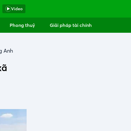
Video
Phong thuỷ
Giải pháp tài chính
ng Anh
xã