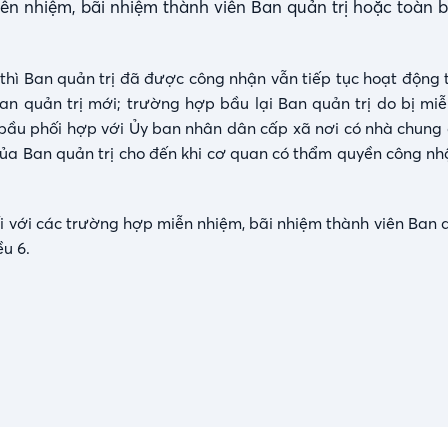
ễn nhiệm, bãi nhiệm thành viên Ban quản trị hoặc toàn 
ế thì Ban quản trị đã được công nhận vẫn tiếp tục hoạt động
 quản trị mới; trường hợp bầu lại Ban quản trị do bị miễ
 bầu phối hợp với Ủy ban nhân dân cấp xã nơi có nhà chung 
 của Ban quản trị cho đến khi cơ quan có thẩm quyền công n
i với các trường hợp miễn nhiệm, bãi nhiệm thành viên Ban q
ều 6.