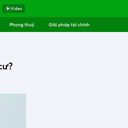
Video
Phong thuỷ
Giải pháp tài chính
cư?