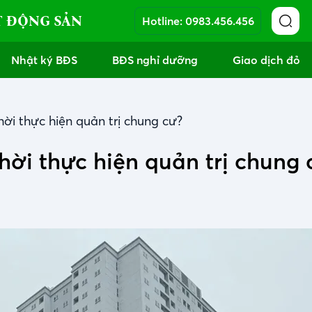
T ĐỘNG SẢN
Hotline:
0983.456.456
Nhật ký BĐS
BĐS nghỉ dưỡng
Giao dịch đỏ
ời thực hiện quản trị chung cư?
ời thực hiện quản trị chung 