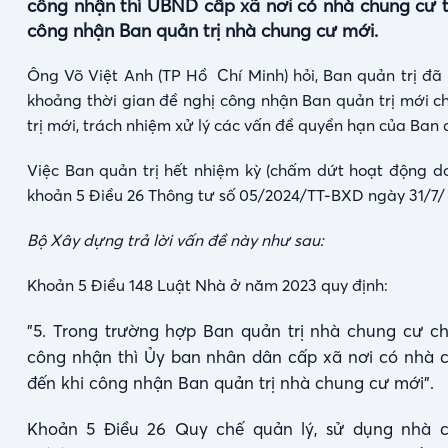
công nhận thì UBND cấp xã nơi có nhà chung cư t
công nhận Ban quản trị nhà chung cư mới.
Ông Võ Việt Anh (TP Hồ Chí Minh) hỏi, Ban quản trị đã 
khoảng thời gian đề nghị công nhận Ban quản trị mới 
trị mới, trách nhiệm xử lý các vấn đề quyền hạn của Ban q
Việc Ban quản trị hết nhiệm kỳ (chấm dứt hoạt động do
khoản 5 Điều 26 Thông tư số 05/2024/TT-BXD ngày 31/7/
Bộ Xây dựng trả lời vấn đề này như sau:
Khoản 5 Điều 148 Luật Nhà ở năm 2023 quy định:
"5. Trong trường hợp Ban quản trị nhà chung cư 
công nhận thì Ủy ban nhân dân cấp xã nơi có nhà c
đến khi công nhận Ban quản trị nhà chung cư mới".
Khoản 5 Điều 26 Quy chế quản lý, sử dụng nhà 