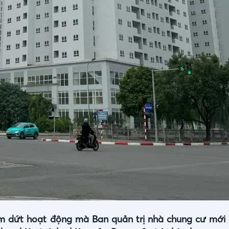
ấm dứt hoạt động mà Ban quản trị nhà chung cư mới