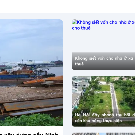
Không siết vốn cho nhà ở xã 
thuê
Hà Nội đẩy nhanh thu hồi 
còn khả năng thực hiện
ng xây dựng cầu Ninh