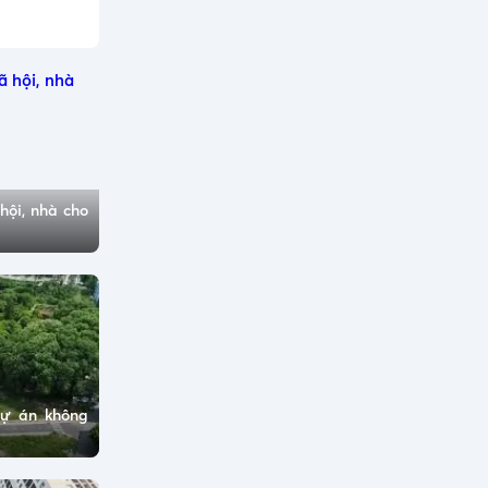
hội, nhà cho
dự án không