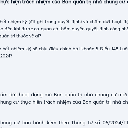
hực hiện trách nhiệm của Ban quản trị nhà chung cư 
hết nhiệm kỳ (đã ghi trong quyết định) và chấm dứt hoạt độ
cho đến khi được cơ quan có thẩm quyền quyết định công n
uản trị thuộc về ai?
 hết nhiệm kỳ) sẽ chịu điều chỉnh bởi khoản 5 Điều 148 Lu
 2024?
chấm dứt hoạt động mà Ban quản trị nhà chung cư mớ
hung cư thực hiện trách nhiệm của Ban quản trị nhà c
chung cư ban hành kèm theo Thông tư số 05/2024/T