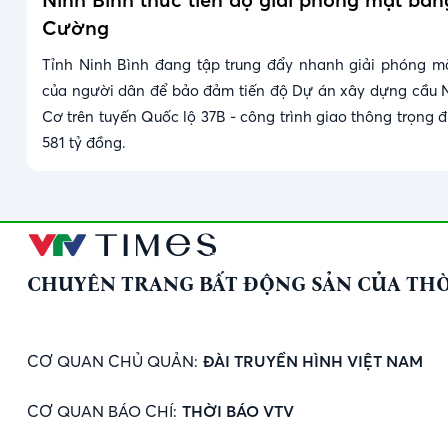
Cường
Tỉnh Ninh Bình đang tập trung đẩy nhanh giải phóng m
của người dân để bảo đảm tiến độ Dự án xây dựng cầu 
Cơ trên tuyến Quốc lộ 37B - công trình giao thông trọng 
581 tỷ đồng.
CHUYÊN TRANG BẤT ĐỘNG SẢN CỦA THỜ
CƠ QUAN CHỦ QUẢN:
ĐÀI TRUYỀN HÌNH VIỆT NAM
CƠ QUAN BÁO CHÍ:
THỜI BÁO VTV