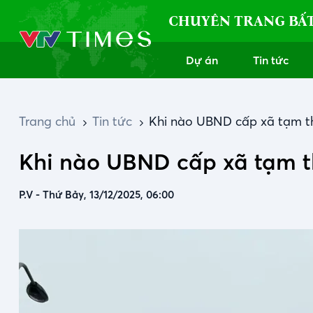
CHUYÊN TRANG BẤ
Dự án
Tin tức
Trang chủ
Tin tức
Khi nào UBND cấp xã tạm th
Khi nào UBND cấp xã tạm th
P.V
-
Thứ Bảy, 13/12/2025, 06:00