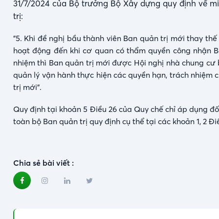
31/7/2024 của Bộ trưởng Bộ Xây dựng quy định về mi
trị:
"5. Khi đề nghị bầu thành viên Ban quản trị mới thay th
hoạt động đến khi cơ quan có thẩm quyền công nhận Ban
nhiệm thì Ban quản trị mới được Hội nghị nhà chung cư
quản lý vận hành thực hiện các quyền hạn, trách nhiệm
trị mới".
Quy định tại khoản 5 Điều 26 của Quy chế chỉ áp dụng đố
toàn bộ Ban quản trị quy định cụ thể tại các khoản 1, 2 Đi
Chia sẻ bài viết :