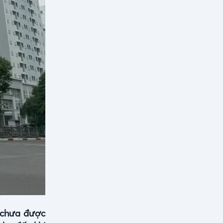
 chưa được