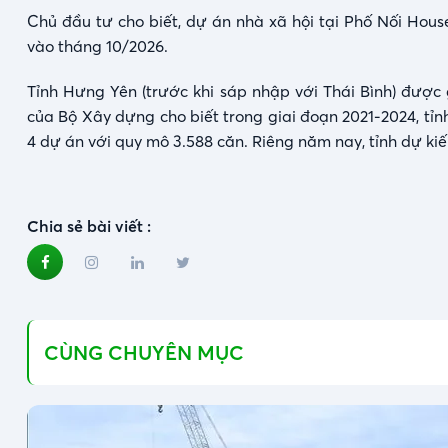
Chủ đầu tư cho biết, dự án nhà xã hội tại Phố Nối House
vào tháng 10/2026.
Tỉnh Hưng Yên (trước khi sáp nhập với Thái Bình) được 
của Bộ Xây dựng cho biết trong giai đoạn 2021-2024, tỉnh
4 dự án với quy mô 3.588 căn. Riêng năm nay, tỉnh dự ki
Chia sẻ bài viết :
CÙNG CHUYÊN MỤC