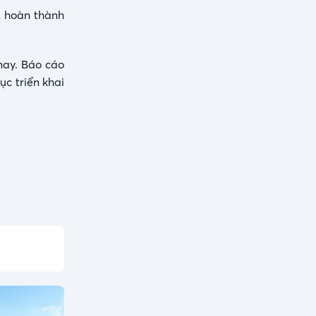
, hoàn thành
nay. Báo cáo
ục triển khai