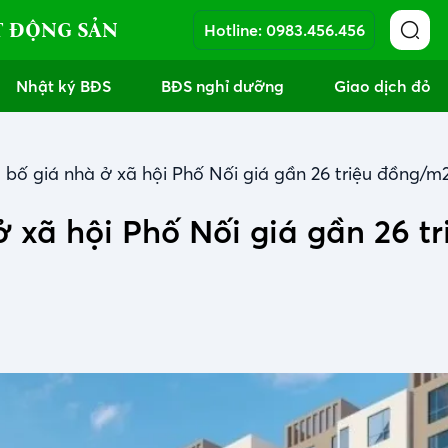
T ĐỘNG SẢN
Hotline:
0983.456.456
Nhật ký BĐS
BĐS nghỉ dưỡng
Giao dịch đỏ
bố giá nhà ở xã hội Phố Nối giá gần 26 triệu đồng/m
 xã hội Phố Nối giá gần 26 tr