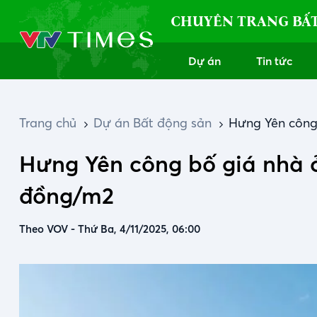
CHUYÊN TRANG BẤ
Dự án
Tin tức
Trang chủ
Dự án Bất động sản
Hưng Yên công 
Hưng Yên công bố giá nhà ở
đồng/m2
Theo VOV
-
Thứ Ba, 4/11/2025, 06:00