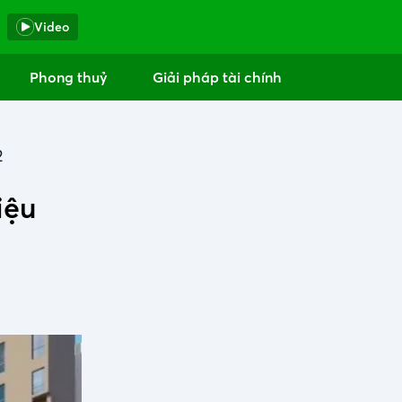
Video
Phong thuỷ
Giải pháp tài chính
2
iệu