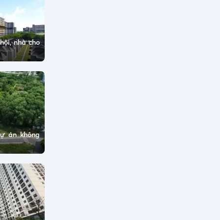
hội, nhà cho
dự án không