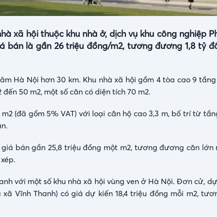
à xã hội thuộc khu nhà ở, dịch vụ khu công nghiệp P
á bán là gần 26 triệu đồng/m2, tương đương 1,8 tỷ đ
tâm Hà Nội hơn 30 km. Khu nhà xã hội gồm 4 tòa cao 9 tầng
 đến 50 m2, một số căn có diện tích 70 m2.
m2 (đã gồm 5% VAT) với loại căn hộ cao 3,3 m, bố trí từ tần
ăn.
với giá bán gần 25,8 triệu đồng một m2, tương đương căn lớn
 xép.
anh với một số khu nhà xã hội vùng ven ở Hà Nội. Đơn cử, dự
xã Vĩnh Thanh) có giá dự kiến 18,4 triệu đồng mỗi m2, tươn