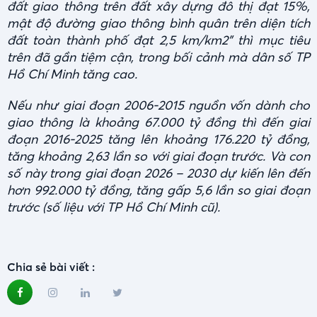
đất giao thông trên đất xây dựng đô thị đạt 15%,
mật độ đường giao thông bình quân trên diện tích
đất toàn thành phố đạt 2,5 km/km2” thì mục tiêu
trên đã gần tiệm cận, trong bối cảnh mà dân số TP
Hồ Chí Minh tăng cao.
Nếu như giai đoạn 2006-2015 nguồn vốn dành cho
giao thông là khoảng 67.000 tỷ đồng thì đến giai
đoạn 2016-2025 tăng lên khoảng 176.220 tỷ đồng,
tăng khoảng 2,63 lần so với giai đoạn trước. Và con
số này trong giai đoạn 2026 – 2030 dự kiến lên đến
hơn 992.000 tỷ đồng, tăng gấp 5,6 lần so giai đoạn
trước (số liệu với TP Hồ Chí Minh cũ).
Chia sẻ bài viết :