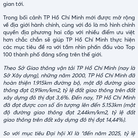
gian tới.
Trong bối cảnh TP Hồ Chí Minh mới được mở rộng
về địa giới hành chính, cùng với đó là mô hình chính
quyền địa phương hai cấp với nhiều điểm ưu việt
hơn chắc chắn sẽ giúp TP Hồ Chí Minh thực hiện
các mục tiêu đề ra với tầm nhìn phấn đấu vào Top
100 thành phố đáng sống trên thế giới.
Theo Sở Giao thông vận tải TP Hồ Chí Minh (nay là
Sở Xây dựng), những năm 2000, TP Hồ Chí Minh đã
hoàn thiện 1.915km đường bộ, mật độ đường giao
thông đạt 0,91km/km2, tỷ lệ đất giao thông trên đất
xây dựng đô thị đạt 3,6%. Đến nay, TP Hồ Chí Minh
đã đạt được con số ấn tượng lên đến 5.153km (mật
độ đường giao thông đạt 2,44km/km2, tỷ lệ đất
giao thông trên đất xây dựng đô thị đạt 14,44%).
So với mục tiêu Đại hội XI là “đến năm 2025, tỷ lệ