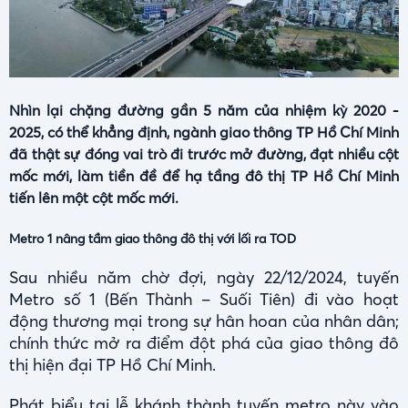
Nhìn lại chặng đường gần 5 năm của nhiệm kỳ 2020 -
2025, có thể khẳng định, ngành giao thông TP Hồ Chí Minh
đã thật sự đóng vai trò đi trước mở đường, đạt nhiều cột
mốc mới, làm tiền đề để hạ tầng đô thị TP Hồ Chí Minh
tiến lên một cột mốc mới.
Metro 1 nâng tầm giao thông đô thị với lối ra TOD
Sau nhiều năm chờ đợi, ngày 22/12/2024, tuyến
Metro số 1 (Bến Thành – Suối Tiên) đi vào hoạt
động thương mại trong sự hân hoan của nhân dân;
chính thức mở ra điểm đột phá của giao thông đô
thị hiện đại TP Hồ Chí Minh.
Phát biểu tại lễ khánh thành tuyến metro này vào