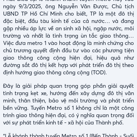
ngày 9/3/2025, ông Nguyễn Văn Được, Chủ tịch
UBND TP Hồ Chí Minh cho biết, TP là một đô thị
đặc biệt, đầu tàu kinh tế của cả nước… và đang
gặp nhiều áp lực về an sinh xã hội, ngập nước, môi
trường và nhất là tình trạng ùn tắc giao thông…
Việc đưa metro 1 vào hoạt động là minh chứng cho
chủ trương quyết định đầu tư vào các phương tiện
giao thông công cộng hiện đại, hiệu quả như
đường sắt đô thị kết hợp với phát triển đô thị theo
định hướng giao thông công cộng (TOD).
Đây là giải pháp quan trọng góp phần giải quyết
tình trạng kẹt xe, hướng đến xây dựng đô thị văn
minh, thân thiện, bảo vệ môi trường và phát triển
bền vững. Tuyến Metro số 1 không chỉ là một công
trình giao thông hiện đại, có ý nghĩa quan trọng đối
với sự phát triển kinh tế - xã hội của Thành phố.
“Lễ khánh thành tuyến Metro số 1 (Bến Thành - Suối