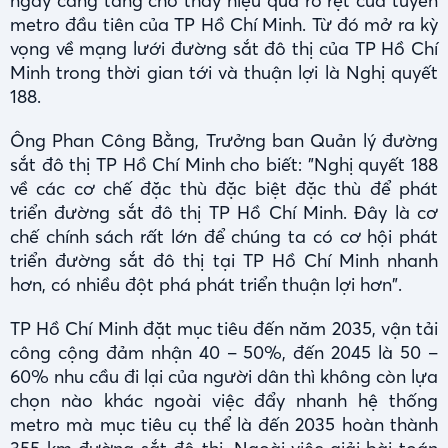
ngày càng tăng cho thấy hiệu quả rõ rệt của tuyến
metro đầu tiên của TP Hồ Chí Minh. Từ đó mở ra kỳ
vọng về mạng lưới đường sắt đô thị của TP Hồ Chí
Minh trong thời gian tới và thuận lợi là Nghị quyết
188.
Ông Phan Công Bằng, Trưởng ban Quản lý đường
sắt đô thị TP Hồ Chí Minh cho biết: "Nghị quyết 188
về các cơ chế đặc thù đặc biệt đặc thù để phát
triển đường sắt đô thị TP Hồ Chí Minh. Đây là cơ
chế chính sách rất lớn để chúng ta có cơ hội phát
triển đường sắt đô thị tại TP Hồ Chí Minh nhanh
hơn, có nhiều đột phá phát triển thuận lợi hơn".
TP Hồ Chí Minh đặt mục tiêu đến năm 2035, vận tải
công cộng đảm nhận 40 – 50%, đến 2045 là 50 –
60% nhu cầu đi lại của người dân thì không còn lựa
chọn nào khác ngoài việc đẩy nhanh hệ thống
metro mà mục tiêu cụ thể là đến 2035 hoàn thành