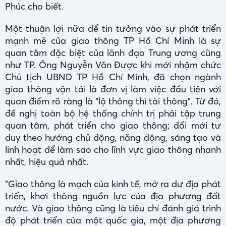
Phúc cho biết.
Một thuận lợi nữa để tin tưởng vào sự phát triển
mạnh mẽ của giao thông TP Hồ Chí Minh là sự
quan tâm đặc biệt của lãnh đạo Trung ương cũng
như TP. Ông Nguyễn Văn Được khi mới nhậm chức
Chủ tịch UBND TP Hồ Chí Minh, đã chọn ngành
giao thông vận tải là đơn vị làm việc đầu tiên với
quan điểm rõ ràng là “lộ thông thì tài thông”. Từ đó,
đề nghị toàn bộ hệ thống chính trị phải tập trung
quan tâm, phát triển cho giao thông; đổi mới tư
duy theo hướng chủ động, năng động, sáng tạo và
linh hoạt để làm sao cho lĩnh vực giao thông nhanh
nhất, hiệu quả nhất.
"Giao thông là mạch của kinh tế, mở ra dư địa phát
triển, khơi thông nguồn lực của địa phương đất
nước. Và giao thông cũng là tiêu chí đánh giá trình
độ phát triển của một quốc gia, một địa phương