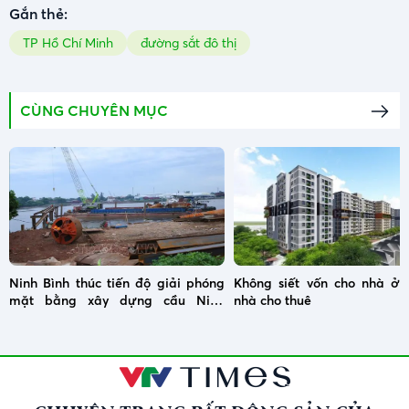
Gắn thẻ:
TP Hồ Chí Minh
đường sắt đô thị
CÙNG CHUYÊN MỤC
Ninh Bình thúc tiến độ giải phóng
Không siết vốn cho nhà ở x
mặt bằng xây dựng cầu Ninh
nhà cho thuê
Cường