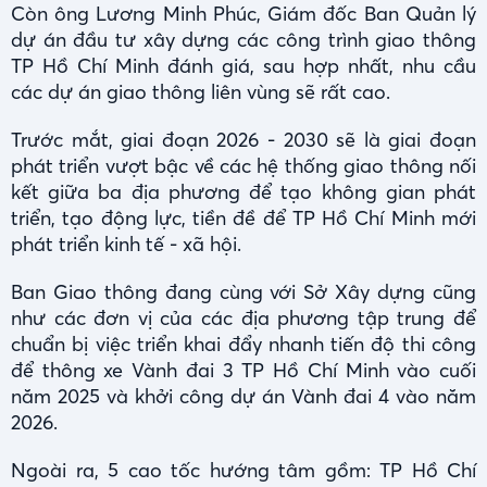
Còn ông Lương Minh Phúc, Giám đốc Ban Quản lý
dự án đầu tư xây dựng các công trình giao thông
TP Hồ Chí Minh đánh giá, sau hợp nhất, nhu cầu
các dự án giao thông liên vùng sẽ rất cao.
Trước mắt, giai đoạn 2026 - 2030 sẽ là giai đoạn
phát triển vượt bậc về các hệ thống giao thông nối
kết giữa ba địa phương để tạo không gian phát
triển, tạo động lực, tiền đề để TP Hồ Chí Minh mới
phát triển kinh tế - xã hội.
Ban Giao thông đang cùng với Sở Xây dựng cũng
như các đơn vị của các địa phương tập trung để
chuẩn bị việc triển khai đẩy nhanh tiến độ thi công
để thông xe Vành đai 3 TP Hồ Chí Minh vào cuối
năm 2025 và khởi công dự án Vành đai 4 vào năm
2026.
Ngoài ra, 5 cao tốc hướng tâm gồm: TP Hồ Chí