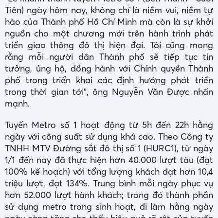
Tiên) ngày hôm nay, không chỉ là niềm vui, niềm tự
hào của Thành phố Hồ Chí Minh mà còn là sự khởi
nguồn cho một chương mới trên hành trình phát
triển giao thông đô thị hiện đại. Tôi cũng mong
rằng mỗi người dân Thành phố sẽ tiếp tục tin
tưởng, ủng hộ, đồng hành với Chính quyền Thành
phố trong triển khai các định hướng phát triển
trong thời gian tới”, ông Nguyễn Văn Được nhấn
mạnh.
Tuyến Metro số 1 hoạt động từ 5h đến 22h hằng
ngày với công suất sử dụng khá cao. Theo Công ty
TNHH MTV Đường sắt đô thị số 1 (HURC1), từ ngày
1/1 đến nay đã thực hiện hơn 40.000 lượt tàu (đạt
100% kế hoạch) với tổng lượng khách đạt hơn 10,4
triệu lượt, đạt 134%. Trung bình mỗi ngày phục vụ
hơn 52.000 lượt hành khách; trong đó thành phần
sử dụng metro trong sinh hoạt, đi làm hằng ngày