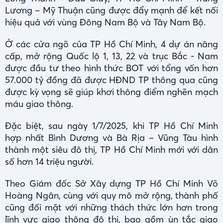
Lương – Mỹ Thuận cũng được đẩy mạnh để kết nối
hiệu quả với vùng Đông Nam Bộ và Tây Nam Bộ.
Ở các cửa ngõ của TP Hồ Chí Minh, 4 dự án nâng
cấp, mở rộng Quốc lộ 1, 13, 22 và trục Bắc - Nam
được đầu tư theo hình thức BOT với tổng vốn hơn
57.000 tỷ đồng đã được HĐND TP thông qua cũng
được kỳ vọng sẽ giúp khơi thông điểm nghẽn mạch
máu giao thông.
Đặc biệt, sau ngày 1/7/2025, khi TP Hồ Chí Minh
hợp nhất Bình Dương và Bà Rịa – Vũng Tàu hình
thành một siêu đô thị, TP Hồ Chí Minh mới với dân
số hơn 14 triệu người.
Theo Giám đốc Sở Xây dựng TP Hồ Chí Minh Võ
Hoàng Ngân, cùng với quy mô mở rộng, thành phố
cũng đối mặt với những thách thức lớn hơn trong
lĩnh vực giao thông đô thị, bao gồm ùn tắc giao