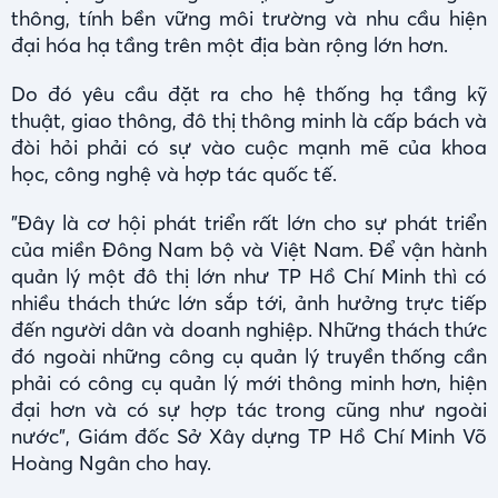
thông, tính bền vững môi trường và nhu cầu hiện
đại hóa hạ tầng trên một địa bàn rộng lớn hơn.
Do đó yêu cầu đặt ra cho hệ thống hạ tầng kỹ
thuật, giao thông, đô thị thông minh là cấp bách và
đòi hỏi phải có sự vào cuộc mạnh mẽ của khoa
học, công nghệ và hợp tác quốc tế.
"Đây là cơ hội phát triển rất lớn cho sự phát triển
của miền Đông Nam bộ và Việt Nam. Để vận hành
quản lý một đô thị lớn như TP Hồ Chí Minh thì có
nhiều thách thức lớn sắp tới, ảnh hưởng trực tiếp
đến người dân và doanh nghiệp. Những thách thức
đó ngoài những công cụ quản lý truyền thống cần
phải có công cụ quản lý mới thông minh hơn, hiện
đại hơn và có sự hợp tác trong cũng như ngoài
nước", Giám đốc Sở Xây dựng TP Hồ Chí Minh Võ
Hoàng Ngân cho hay.