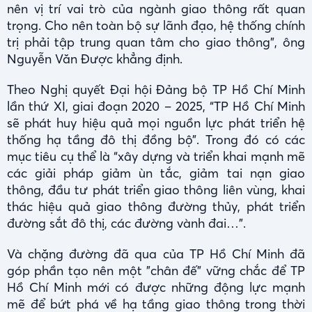
nên vị trí vai trò của ngành giao thông rất quan
trọng. Cho nên toàn bộ sự lãnh đạo, hệ thống chính
trị phải tập trung quan tâm cho giao thông", ông
Nguyễn Văn Được khẳng định.
Theo Nghị quyết Đại hội Đảng bộ TP Hồ Chí Minh
lần thứ XI, giai đoạn 2020 – 2025, “TP Hồ Chí Minh
sẽ phát huy hiệu quả mọi nguồn lực phát triển hệ
thống hạ tầng đô thị đồng bộ”. Trong đó có các
mục tiêu cụ thể là “xây dựng và triển khai mạnh mẽ
các giải pháp giảm ùn tắc, giảm tai nạn giao
thông, đầu tư phát triển giao thông liên vùng, khai
thác hiệu quả giao thông đường thủy, phát triển
đường sắt đô thị, các đường vành đai…”.
Và chặng đường đã qua của TP Hồ Chí Minh đã
góp phần tạo nên một "chân đế" vững chắc để TP
Hồ Chí Minh mới có được những động lực mạnh
mẽ để bứt phá về hạ tầng giao thông trong thời