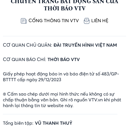
CHUYÊN TRANG BẤT ĐỘNG SẢN CỦA
THỜI BÁO VTV
CỔNG THÔNG TIN VTV
LIÊN HỆ
CƠ QUAN CHỦ QUẢN:
ĐÀI TRUYỀN HÌNH VIỆT NAM
CƠ QUAN BÁO CHÍ:
THỜI BÁO VTV
Giấy phép hoạt động báo in và báo điện tử số 483/GP-
BTTTT cấp ngày 29/12/2023
® Cấm sao chép dưới mọi hình thức nếu không có sự
chấp thuận bằng văn bản. Ghi rõ nguồn VTV.vn khi phát
hành lại thông tin từ website này.
Tổng biên tập:
VŨ THANH THUỶ