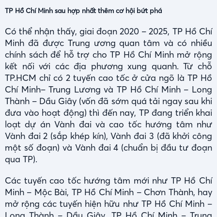
TP Hồ Chí Minh sau hợp nhất thêm cơ hội bứt phá
Có thể nhận thấy, giai đoạn 2020 – 2025, TP Hồ Chí
Minh đã được Trung ương quan tâm và có nhiều
chính sách để hỗ trợ cho TP Hồ Chí Minh mở rộng
kết nối với các địa phương xung quanh. Từ chỗ
TP.HCM chỉ có 2 tuyến cao tốc ở cửa ngõ là TP Hồ
Chí Minh– Trung Lương và TP Hồ Chí Minh – Long
Thành – Dầu Giây (vốn đã sớm quá tải ngay sau khi
đưa vào hoạt động) thì đến nay, TP đang triển khai
loạt dự án Vành đai và cao tốc hướng tâm như
Vành đai 2 (sắp khép kín), Vành đai 3 (đã khởi công
một số đoạn) và Vành đai 4 (chuẩn bị đầu tư đoạn
qua TP).
Các tuyến cao tốc hướng tâm mới như TP Hồ Chí
Minh – Mộc Bài, TP Hồ Chí Minh – Chơn Thành, hay
mở rộng các tuyến hiện hữu như TP Hồ Chí Minh –
Long Thành – Dầu Giây, TP Hồ Chí Minh – Trung