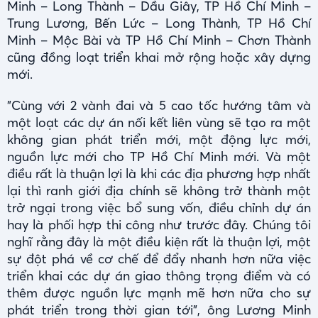
Minh – Long Thành – Dầu Giây, TP Hồ Chí Minh –
Trung Lương, Bến Lức – Long Thành, TP Hồ Chí
Minh – Mộc Bài và TP Hồ Chí Minh – Chơn Thành
cũng đồng loạt triển khai mở rộng hoặc xây dựng
mới.
"Cùng với 2 vành đai và 5 cao tốc hướng tâm và
một loạt các dự án nối kết liên vùng sẽ tạo ra một
không gian phát triển mới, một động lực mới,
nguồn lực mới cho TP Hồ Chí Minh mới. Và một
điều rất là thuận lợi là khi các địa phương hợp nhất
lại thì ranh giới địa chính sẽ không trở thành một
trở ngại trong việc bổ sung vốn, điều chỉnh dự án
hay là phối hợp thi công như trước đây. Chúng tôi
nghĩ rằng đây là một điều kiện rất là thuận lợi, một
sự đột phá về cơ chế để đẩy nhanh hơn nữa việc
triển khai các dự án giao thông trọng điểm và có
thêm được nguồn lực mạnh mẽ hơn nữa cho sự
phát triển trong thời gian tới", ông Lương Minh