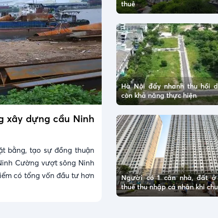
thuê
Hà Nội đẩy nhanh thu hồi 
còn khả năng thực hiện
ng xây dựng cầu Ninh
ặt bằng, tạo sự đồng thuận
Ninh Cường vượt sông Ninh
điểm có tổng vốn đầu tư hơn
Người có 1 căn nhà, đất 
thuế thu nhập cá nhân khi c