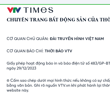
CHUYÊN TRANG BẤT ĐỘNG SẢN CỦA THỜ
CƠ QUAN CHỦ QUẢN:
ĐÀI TRUYỀN HÌNH VIỆT NAM
CƠ QUAN BÁO CHÍ:
THỜI BÁO VTV
Giấy phép hoạt động báo in và báo điện tử số 483/GP-B
ngày 29/12/2023
® Cấm sao chép dưới mọi hình thức nếu không có sự chấ
bằng văn bản. Ghi rõ nguồn VTV.vn khi phát hành lại thôn
website này.