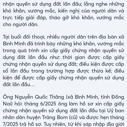
nhận quyền sử dụng đất lần đầu; lắng nghe những
khó khăn, vướng mắc, kiến nghị của người dân và
trực tiếp giải đáp, tháo gỡ khó khăn, vướng mắc
cho người dân.
Tại buổi đối thoại, nhiều người dân trên địa bàn xã
Bình Minh đã trình bày những khó khăn, vướng mắc
trong quá trình xin cấp giấy chứng nhận quyền sử
dụng đất lần đầu như: thời gian được cấp giấy
chứng nhận quyền sử dụng đất; điều kiện được cấp
sổ lần đầu trong trường hợp được thừa kế; điều
kiện để được cấp giấy chứng nhận quyền sử dụng
đất lần đầu…
Ông Nguyễn Quốc Thăng (xã Bình Minh, tỉnh Đồng
Nai) hỏi: tháng 6/2025 ông làm hồ sơ xin cấp giấy
chứng nhận quyền sử dụng đất lần đầu tại Uỷ ban
nhân dân huyện Trảng Bom (cũ) và được hẹn tháng
7/2025 trả hồ sơ. Tuy nhiên, từ khi sáp nhập địa giới