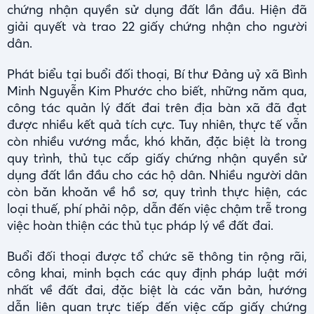
chứng nhận quyền sử dụng đất lần đầu. Hiện đã
giải quyết và trao 22 giấy chứng nhận cho người
dân.
Phát biểu tại buổi đối thoại, Bí thư Đảng uỷ xã Bình
Minh Nguyễn Kim Phước cho biết, những năm qua,
công tác quản lý đất đai trên địa bàn xã đã đạt
được nhiều kết quả tích cực. Tuy nhiên, thực tế vẫn
còn nhiều vướng mắc, khó khăn, đặc biệt là trong
quy trình, thủ tục cấp giấy chứng nhận quyền sử
dụng đất lần đầu cho các hộ dân. Nhiều người dân
còn băn khoăn về hồ sơ, quy trình thực hiện, các
loại thuế, phí phải nộp, dẫn đến việc chậm trễ trong
việc hoàn thiện các thủ tục pháp lý về đất đai.
Buổi đối thoại được tổ chức sẽ thông tin rộng rãi,
công khai, minh bạch các quy định pháp luật mới
nhất về đất đai, đặc biệt là các văn bản, hướng
dẫn liên quan trực tiếp đến việc cấp giấy chứng