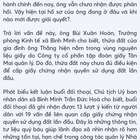
hành chính đến nay, ông vẫn chưa nhận được phản
hồi. Vậy hiện tại hồ sơ của ông đang ở đâu và khi
nào mới được giải quyết?.
Trả lời vấn đề này, ông Bùi Xuân Hoàn, Trưởng
phòng Kinh tế xã Bình Minh cho biết, thửa đất của
gia đình ông Thăng hiện nằm trong vùng nguyên
liệu giấy do Công ty cổ phần tập đoàn giấy Tân
Mai quản lý. Do đó, thửa đất này chưa đủ điều kiện
để cấp giấy chứng nhận quyền sử dụng đất lần
đầu.
Phát biểu kết luận buổi đối thoại, Chủ tịch Uỷ ban
nhân dân xã Bình Minh Trần Đức Hoà cho biết, buổi
đối thoại đã ghi nhận được 13 lượt ý kiến từ người
dân với 19 vấn đề liên quan cấp giấy chứng nhận
quyền sử dụng đất lần đầu. Đây là những thông tin,
tư liệu quý báu giúp lãnh đạo xã nhìn nhận rõ hơn
những tồn tại, hạn chế trong công tác quản lý Nhà