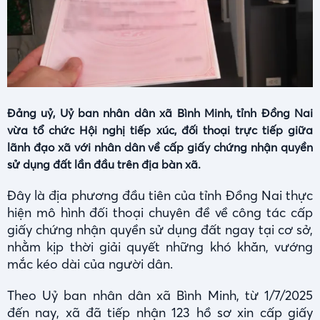
Đảng uỷ, Uỷ ban nhân dân xã Bình Minh, tỉnh Đồng Nai
vừa tổ chức Hội nghị tiếp xúc, đối thoại trực tiếp giữa
lãnh đạo xã với nhân dân về cấp giấy chứng nhận quyền
sử dụng đất lần đầu trên địa bàn xã.
Đây là địa phương đầu tiên của tỉnh Đồng Nai thực
hiện mô hình đối thoại chuyên đề về công tác cấp
giấy chứng nhận quyền sử dụng đất ngay tại cơ sở,
nhằm kịp thời giải quyết những khó khăn, vướng
mắc kéo dài của người dân.
Theo Uỷ ban nhân dân xã Bình Minh, từ 1/7/2025
đến nay, xã đã tiếp nhận 123 hồ sơ xin cấp giấy