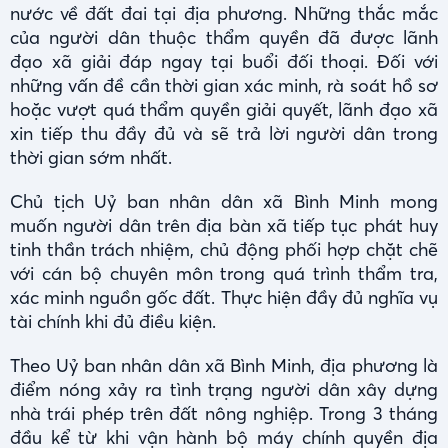
nước về đất đai tại địa phương. Những thắc mắc
của người dân thuộc thẩm quyền đã được lãnh
đạo xã giải đáp ngay tại buổi đối thoại. Đối với
những vấn đề cần thời gian xác minh, rà soát hồ sơ
hoặc vượt quá thẩm quyền giải quyết, lãnh đạo xã
xin tiếp thu đầy đủ và sẽ trả lời người dân trong
thời gian sớm nhất.
Chủ tịch Uỷ ban nhân dân xã Bình Minh mong
muốn người dân trên địa bàn xã tiếp tục phát huy
tinh thần trách nhiệm, chủ động phối hợp chặt chẽ
với cán bộ chuyên môn trong quá trình thẩm tra,
xác minh nguồn gốc đất. Thực hiện đầy đủ nghĩa vụ
tài chính khi đủ điều kiện.
Theo Uỷ ban nhân dân xã Bình Minh, địa phương là
điểm nóng xảy ra tình trạng người dân xây dựng
nhà trái phép trên đất nông nghiệp. Trong 3 tháng
đầu kể từ khi vận hành bộ máy chính quyền địa