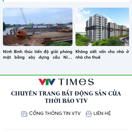
Ninh Bình thúc tiến độ giải phóng
Không siết vốn cho nhà ở x
mặt bằng xây dựng cầu Ninh
nhà cho thuê
Cường
CHUYÊN TRANG BẤT ĐỘNG SẢN CỦA
THỜI BÁO VTV
CỔNG THÔNG TIN VTV
LIÊN HỆ