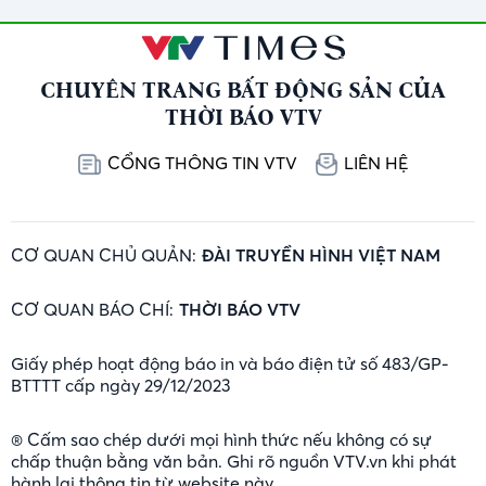
CHUYÊN TRANG BẤT ĐỘNG SẢN CỦA
THỜI BÁO VTV
CỔNG THÔNG TIN VTV
LIÊN HỆ
CƠ QUAN CHỦ QUẢN:
ĐÀI TRUYỀN HÌNH VIỆT NAM
CƠ QUAN BÁO CHÍ:
THỜI BÁO VTV
Giấy phép hoạt động báo in và báo điện tử số 483/GP-
BTTTT cấp ngày 29/12/2023
® Cấm sao chép dưới mọi hình thức nếu không có sự
chấp thuận bằng văn bản. Ghi rõ nguồn VTV.vn khi phát
hành lại thông tin từ website này.