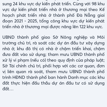
sung 24 khu vực dự kiến phát triển. Cùng với 98 khu
vực dự kiến phát triển nhà ở thương mại theo Kế
hoạch phát triển nhà ở thành phố Đà Nẵng giai
đoạn 2021 - 2025, tổng công khu vực dự kiến phát
triển nhà ở thương mại được nâng lên 122 khu vực.
UBND thành phố giao Sở Nông nghiệp và Môi
trường chủ trì, rà soát các dự án đầu tư xây dựng
nhà ở, khu đô thị có nhà ở chậm triển khai, chậm
đưa đất vào sử dụng; tham mưu UBND thành phố
xử lý vi phạm (nếu có) theo quy định của pháp luật;
Sở Tài chính chủ trì, phối hợp với các cơ quan, đơn
vị liên quan rà soát, tham mưu UBND thành phố
trình HĐND thành phố ban hành Danh mục các khu
đất thực hiện đấu thầu dự án đầu tư có sử dụng
đất…