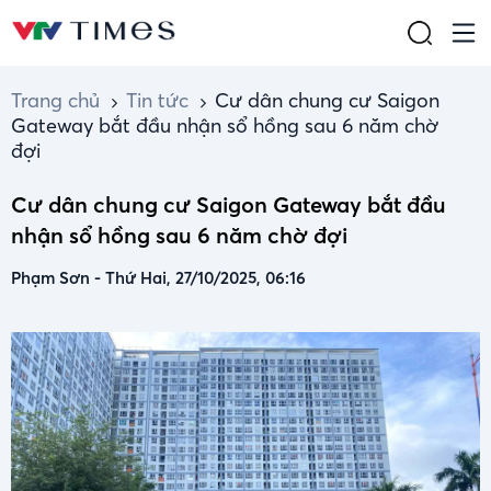
Trang chủ
Tin tức
Cư dân chung cư Saigon
Gateway bắt đầu nhận sổ hồng sau 6 năm chờ
đợi
Cư dân chung cư Saigon Gateway bắt đầu
nhận sổ hồng sau 6 năm chờ đợi
Phạm Sơn
-
Thứ Hai, 27/10/2025, 06:16