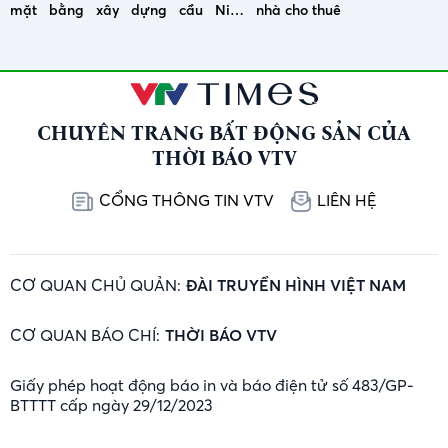
mặt bằng xây dựng cầu Ninh
nhà cho thuê
Cường
CHUYÊN TRANG BẤT ĐỘNG SẢN CỦA
THỜI BÁO VTV
CỔNG THÔNG TIN VTV
LIÊN HỆ
CƠ QUAN CHỦ QUẢN:
ĐÀI TRUYỀN HÌNH VIỆT NAM
CƠ QUAN BÁO CHÍ:
THỜI BÁO VTV
Giấy phép hoạt động báo in và báo điện tử số 483/GP-
BTTTT cấp ngày 29/12/2023