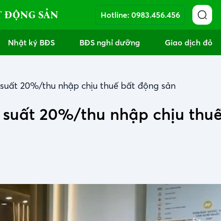
T ĐỘNG SẢN
Hotline:
0983.456.456
Nhật ký BĐS
BĐS nghỉ dưỡng
Giao dịch đỏ
suất 20%/thu nhập chịu thuế bất động sản
 suất 20%/thu nhập chịu thuế