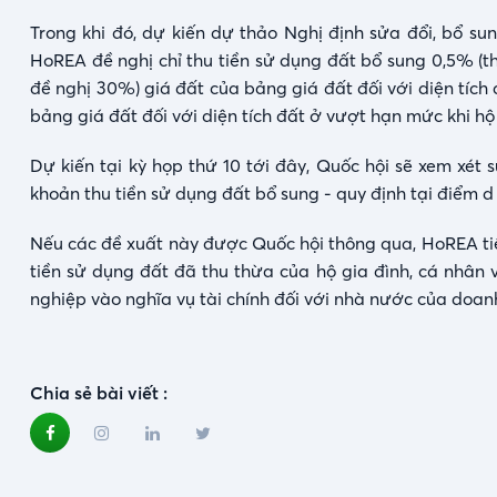
Trong khi đó, dự kiến dự thảo Nghị định sửa đổi, bổ su
HoREA đề nghị chỉ thu tiền sử dụng đất bổ sung 0,5% (tha
đề nghị 30%) giá đất của bảng giá đất đối với diện tích
bảng giá đất đối với diện tích đất ở vượt hạn mức khi hộ 
Dự kiến tại kỳ họp thứ 10 tới đây, Quốc hội sẽ xem xét
khoản thu tiền sử dụng đất bổ sung - quy định tại điểm d
Nếu các đề xuất này được Quốc hội thông qua, HoREA tiế
tiền sử dụng đất đã thu thừa của hộ gia đình, cá nhân
nghiệp vào nghĩa vụ tài chính đối với nhà nước của doan
Chia sẻ bài viết :