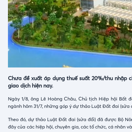
Chưa đề xuất áp dụng thuế suất 20%/thu nhập chị
giao dịch hiện nay.
Ngày 1/8, ông Lê Hoàng Châu, Chủ tịch Hiệp hội Bất độ
ngành hôm 31/7, những góp ý dự thảo Luật Đất đai (sửa đổ
Theo đó, dự thảo Luật Đất đai (sửa đổi) đã được Bộ Nôn
đây của các hiệp hội, chuyên gia, các tổ chức, cá nhân v