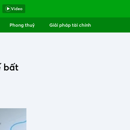
Video
Phong thuỷ
Giải pháp tài chính
 bất