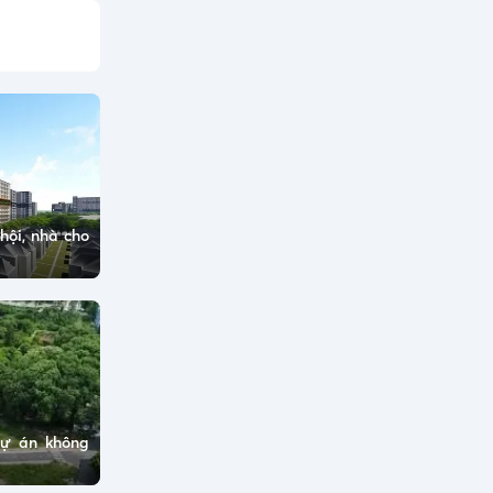
hội, nhà cho
dự án không