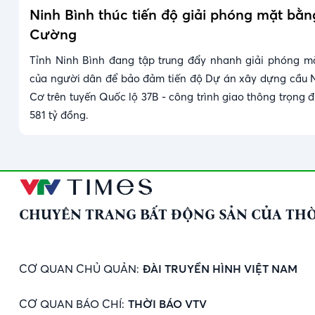
Ninh Bình thúc tiến độ giải phóng mặt bằ
Cường
Tỉnh Ninh Bình đang tập trung đẩy nhanh giải phóng m
của người dân để bảo đảm tiến độ Dự án xây dựng cầu 
Cơ trên tuyến Quốc lộ 37B - công trình giao thông trọng 
581 tỷ đồng.
CHUYÊN TRANG BẤT ĐỘNG SẢN CỦA THỜ
CƠ QUAN CHỦ QUẢN:
ĐÀI TRUYỀN HÌNH VIỆT NAM
CƠ QUAN BÁO CHÍ:
THỜI BÁO VTV