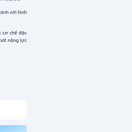
ánh với hình
c cơ chế đặc
oát năng lực