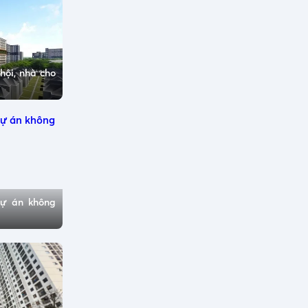
hội, nhà cho
dự án không