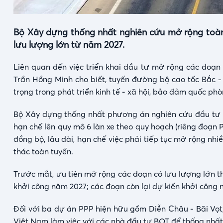
Bộ Xây dựng thống nhất nghiên cứu mở rộng toàn 
lưu lượng lớn từ năm 2027.
Liên quan đến việc triển khai đầu tư mở rộng các đoạ
Trần Hồng Minh cho biết, tuyến đường bộ cao tốc Bắc -
trọng trong phát triển kinh tế - xã hội, bảo đảm quốc phò
Bộ Xây dựng thống nhất phương án nghiên cứu đầu tư 
hạn chế lên quy mô 6 làn xe theo quy hoạch (riêng đoạn
đồng bộ, lâu dài, hạn chế việc phải tiếp tục mở rộng nhi
thác toàn tuyến.
Trước mắt, ưu tiên mở rộng các đoạn có lưu lượng lớn t
khởi công năm 2027; các đoạn còn lại dự kiến khởi công
Đối với ba dự án PPP hiện hữu gồm Diễn Châu - Bãi V
Việt Nam làm việc với các nhà đầu tư BOT để thống nhất