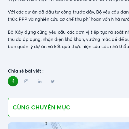
Với các dự án đã đầu tư công trước đây, Bộ yêu cầu đánh
thức PPP và nghiên cứu cơ chế thu phí hoàn vốn Nhà nướ
Bộ Xây dựng cũng yêu cầu các đơn vị tiếp tục rà soát nh
thù đã áp dụng, nhận diện khó khăn, vướng mắc để đề xu
ban quản lý dự án và kết quả thực hiện của các nhà thầu 
Chia sẻ bài viết :
CÙNG CHUYÊN MỤC