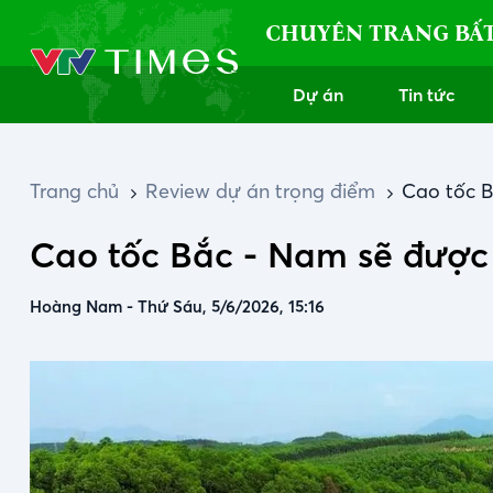
CHUYÊN TRANG BẤ
Dự án
Tin tức
Trang chủ
Review dự án trọng điểm
Cao tốc B
Cao tốc Bắc - Nam sẽ được 
Hoàng Nam
-
Thứ Sáu, 5/6/2026, 15:16