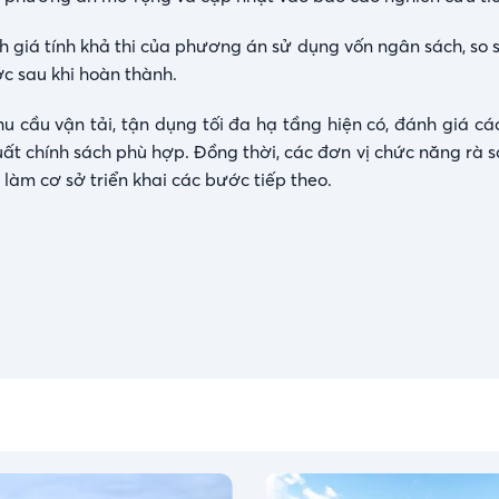
 giá tính khả thi của phương án sử dụng vốn ngân sách, so s
c sau khi hoàn thành.
u cầu vận tải, tận dụng tối đa hạ tầng hiện có, đánh giá cá
ất chính sách phù hợp. Đồng thời, các đơn vị chức năng rà s
làm cơ sở triển khai các bước tiếp theo.