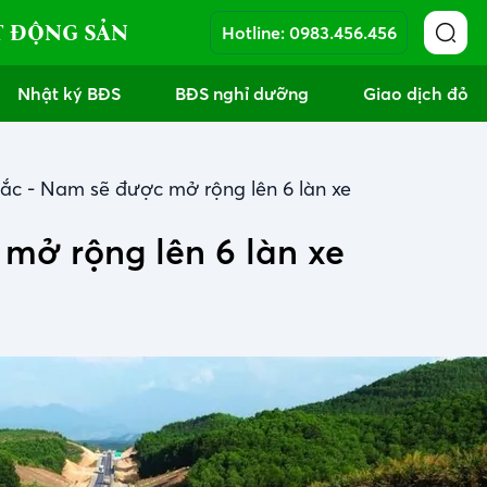
T ĐỘNG SẢN
Hotline:
0983.456.456
Nhật ký BĐS
BĐS nghỉ dưỡng
Giao dịch đỏ
ắc - Nam sẽ được mở rộng lên 6 làn xe
mở rộng lên 6 làn xe