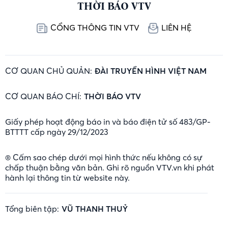
THỜI BÁO VTV
CỔNG THÔNG TIN VTV
LIÊN HỆ
CƠ QUAN CHỦ QUẢN:
ĐÀI TRUYỀN HÌNH VIỆT NAM
CƠ QUAN BÁO CHÍ:
THỜI BÁO VTV
Giấy phép hoạt động báo in và báo điện tử số 483/GP-
BTTTT cấp ngày 29/12/2023
® Cấm sao chép dưới mọi hình thức nếu không có sự
chấp thuận bằng văn bản. Ghi rõ nguồn VTV.vn khi phát
hành lại thông tin từ website này.
Tổng biên tập:
VŨ THANH THUỶ