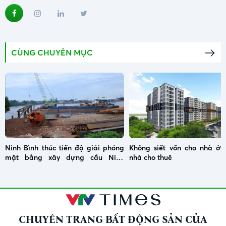
CÙNG CHUYÊN MỤC
Ninh Bình thúc tiến độ giải phóng
Không siết vốn cho nhà ở x
mặt bằng xây dựng cầu Ninh
nhà cho thuê
Cường
CHUYÊN TRANG BẤT ĐỘNG SẢN CỦA