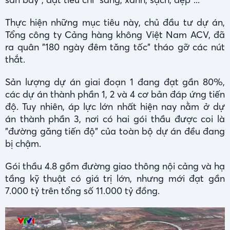
Thực hiện những mục tiêu này, chủ đầu tư dự án,
Tổng công ty Cảng hàng không Việt Nam ACV, đã
ra quân "180 ngày đêm tăng tốc" tháo gỡ các nút
thắt.
Sản lượng dự án giai đoạn 1 đang đạt gần 80%,
các dự án thành phần 1, 2 và 4 cơ bản đáp ứng tiến
độ. Tuy nhiên, áp lực lớn nhất hiện nay nằm ở dự
án thành phần 3, nơi có hai gói thầu được coi là
"đường găng tiến độ" của toàn bộ dự án đều đang
bị chậm.
Gói thầu 4.8 gồm đường giao thông nội cảng và hạ
tầng kỹ thuật có giá trị lớn, nhưng mới đạt gần
7.000 tỷ trên tổng số 11.000 tỷ đồng.