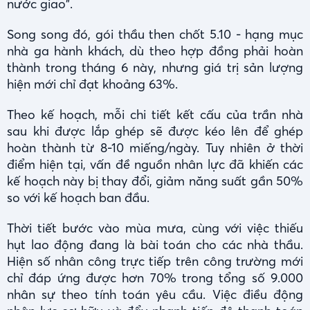
nước giao".
Song song đó, gói thầu then chốt 5.10 - hạng mục
nhà ga hành khách, dù theo hợp đồng phải hoàn
thành trong tháng 6 này, nhưng giá trị sản lượng
hiện mới chỉ đạt khoảng 63%.
Theo kế hoạch, mỗi chi tiết kết cấu của trần nhà
sau khi được lắp ghép sẽ được kéo lên để ghép
hoàn thành từ 8-10 miếng/ngày. Tuy nhiên ở thời
điểm hiện tại, vấn đề nguồn nhân lực đã khiến các
kế hoạch này bị thay đổi, giảm năng suất gần 50%
so với kế hoạch ban đầu.
Thời tiết bước vào mùa mưa, cùng với việc thiếu
hụt lao động đang là bài toán cho các nhà thầu.
Hiện số nhân công trực tiếp trên công trường mới
chỉ đáp ứng được hơn 70% trong tổng số 9.000
nhân sự theo tính toán yêu cầu. Việc điều động