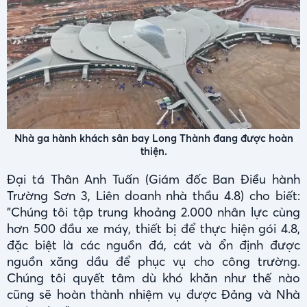
Nhà ga hành khách sân bay Long Thành đang được hoàn
thiện.
Đại tá Thân Anh Tuấn (Giám đốc Ban Điều hành
Trường Sơn 3, Liên doanh nhà thầu 4.8) cho biết:
"Chúng tôi tập trung khoảng 2.000 nhân lực cùng
hơn 500 đầu xe máy, thiết bị để thực hiện gói 4.8,
đặc biệt là các nguồn đá, cát và ổn định được
nguồn xăng dầu để phục vụ cho công trường.
Chúng tôi quyết tâm dù khó khăn như thế nào
cũng sẽ hoàn thành nhiệm vụ được Đảng và Nhà