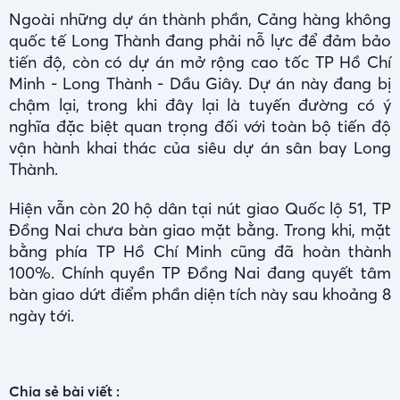
Ngoài những dự án thành phần, Cảng hàng không
quốc tế Long Thành đang phải nỗ lực để đảm bảo
tiến độ, còn có dự án mở rộng cao tốc TP Hồ Chí
Minh - Long Thành - Dầu Giây. Dự án này đang bị
chậm lại, trong khi đây lại là tuyến đường có ý
nghĩa đặc biệt quan trọng đối với toàn bộ tiến độ
vận hành khai thác của siêu dự án sân bay Long
Thành.
Hiện vẫn còn 20 hộ dân tại nút giao Quốc lộ 51, TP
Đồng Nai chưa bàn giao mặt bằng. Trong khi, mặt
bằng phía TP Hồ Chí Minh cũng đã hoàn thành
100%. Chính quyền TP Đồng Nai đang quyết tâm
bàn giao dứt điểm phần diện tích này sau khoảng 8
ngày tới.
Chia sẻ bài viết :