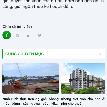
giải quyết khó khăn các dự án, đảm bảo tiến độ thi
công, giải ngân theo kế hoạch đề ra.
Chia sẻ bài viết :
CÙNG CHUYÊN MỤC
Ninh Bình thúc tiến độ giải phóng
Không siết vốn cho nhà ở x
mặt bằng xây dựng cầu Ninh
nhà cho thuê