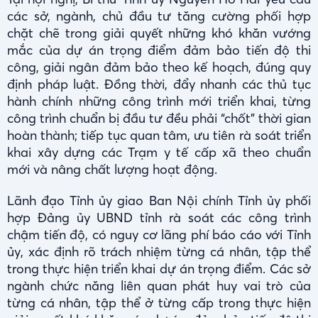
các sở, ngành, chủ đầu tư tăng cường phối hợp
chặt chẽ trong giải quyết những khó khăn vướng
mắc của dự án trọng điểm đảm bảo tiến độ thi
công, giải ngân đảm bảo theo kế hoạch, đúng quy
định pháp luật. Đồng thời, đẩy nhanh các thủ tục
hành chính những công trình mới triển khai, từng
công trình chuẩn bị đầu tư đều phải “chốt” thời gian
hoàn thành; tiếp tục quan tâm, ưu tiên rà soát triển
khai xây dựng các Trạm y tế cấp xã theo chuẩn
mới và nâng chất lượng hoạt động.
Lãnh đạo Tỉnh ủy giao Ban Nội chính Tỉnh ủy phối
hợp Đảng ủy UBND tỉnh rà soát các công trình
chậm tiến độ, có nguy cơ lãng phí báo cáo với Tỉnh
ủy, xác định rõ trách nhiệm từng cá nhân, tập thể
trong thực hiện triển khai dự án trọng điểm. Các sở
ngành chức năng liên quan phát huy vai trò của
từng cá nhân, tập thể ở từng cấp trong thực hiện