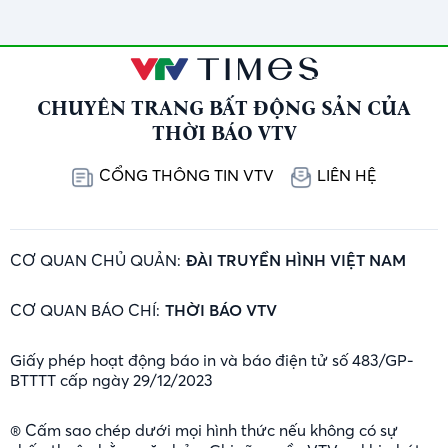
Cường
CHUYÊN TRANG BẤT ĐỘNG SẢN CỦA
THỜI BÁO VTV
CỔNG THÔNG TIN VTV
LIÊN HỆ
CƠ QUAN CHỦ QUẢN:
ĐÀI TRUYỀN HÌNH VIỆT NAM
CƠ QUAN BÁO CHÍ:
THỜI BÁO VTV
Giấy phép hoạt động báo in và báo điện tử số 483/GP-
BTTTT cấp ngày 29/12/2023
® Cấm sao chép dưới mọi hình thức nếu không có sự