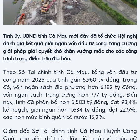
Tỉnh ủy, UBND tỉnh Cà Mau mới đây đã tổ chức Hội nghị
đánh giá kết quả giải ngân vốn đầu tư công, tăng cường
giải pháp giải quyết khó khăn vướng mắc cho các công
trình trọng điểm trên địa bàn.
Theo Sở Tài chính tỉnh Cà Mau, tổng vốn đầu tư
công năm 2026 của tỉnh gần 6.960 tỷ đồng; trong
đó, vốn ngân sách địa phương hơn 6.182 tỷ đồng,
vốn ngân sách Trung ương hơn 777 tỷ đồng. Đến
nay, tỉnh đã phân bổ hơn 6.503 tỷ đồng, đạt 93,4%
kế hoạch; giải ngân hơn 1.634 tỷ đồng, đạt 22,5%,
cao hơn mức bình quân cả nước 15,2%.
Giám đốc Sở Tài chính tỉnh Cà Mau Huỳnh Công
Quân cho biết, để thúc đẩy giải ngân và tháo gỡ