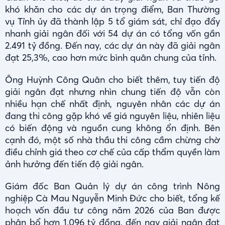
khó khăn cho các dự án trọng điểm, Ban Thường
vụ Tỉnh ủy đã thành lập 5 tổ giám sát, chỉ đạo đẩy
nhanh giải ngân đối với 54 dự án có tổng vốn gần
2.491 tỷ đồng. Đến nay, các dự án này đã giải ngân
đạt 25,3%, cao hơn mức bình quân chung của tỉnh.
Ông Huỳnh Công Quân cho biết thêm, tuy tiến độ
giải ngân đạt nhưng nhìn chung tiến độ vẫn còn
nhiều hạn chế nhất định, nguyên nhân các dự án
đang thi công gặp khó về giá nguyên liệu, nhiên liệu
có biến động và nguồn cung không ổn định. Bên
cạnh đó, một số nhà thầu thi công cầm chừng chờ
điều chỉnh giá theo cơ chế của cấp thẩm quyền làm
ảnh hưởng đến tiến độ giải ngân.
Giám đốc Ban Quản lý dự án công trình Nông
nghiệp Cà Mau Nguyễn Minh Đức cho biết, tổng kế
hoạch vốn đầu tư công năm 2026 của Ban được
phân bổ hơn 1.096 tỷ đồng, đến nay giải ngân đạt