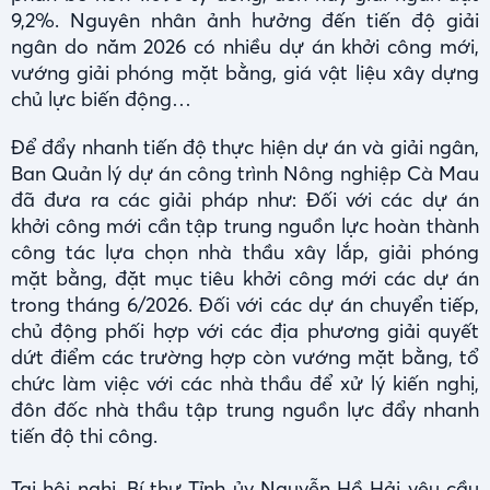
9,2%. Nguyên nhân ảnh hưởng đến tiến độ giải
ngân do năm 2026 có nhiều dự án khởi công mới,
vướng giải phóng mặt bằng, giá vật liệu xây dựng
chủ lực biến động…
Để đẩy nhanh tiến độ thực hiện dự án và giải ngân,
Ban Quản lý dự án công trình Nông nghiệp Cà Mau
đã đưa ra các giải pháp như: Đối với các dự án
khởi công mới cần tập trung nguồn lực hoàn thành
công tác lựa chọn nhà thầu xây lắp, giải phóng
mặt bằng, đặt mục tiêu khởi công mới các dự án
trong tháng 6/2026. Đối với các dự án chuyển tiếp,
chủ động phối hợp với các địa phương giải quyết
dứt điểm các trường hợp còn vướng mặt bằng, tổ
chức làm việc với các nhà thầu để xử lý kiến nghị,
đôn đốc nhà thầu tập trung nguồn lực đẩy nhanh
tiến độ thi công.
Tại hội nghị, Bí thư Tỉnh ủy Nguyễn Hồ Hải yêu cầu