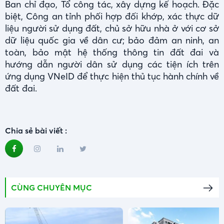
Ban chỉ đạo, Tổ công tác, xây dựng kế hoạch. Đặc
biệt, Công an tỉnh phối hợp đối khớp, xác thực dữ
liệu người sử dụng đất, chủ sở hữu nhà ở với cơ sở
dữ liệu quốc gia về dân cư; bảo đảm an ninh, an
toàn, bảo mật hệ thống thông tin đất đai và
hướng dẫn người dân sử dụng các tiện ích trên
ứng dụng VNeID để thực hiện thủ tục hành chính về
đất đai.
Chia sẻ bài viết :
CÙNG CHUYÊN MỤC