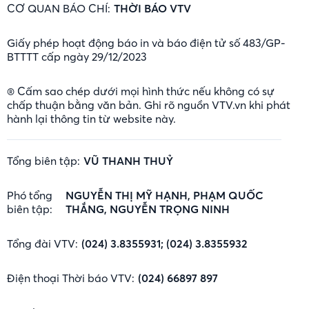
CƠ QUAN BÁO CHÍ:
THỜI BÁO VTV
Giấy phép hoạt động báo in và báo điện tử số 483/GP-
BTTTT cấp ngày 29/12/2023
® Cấm sao chép dưới mọi hình thức nếu không có sự
chấp thuận bằng văn bản. Ghi rõ nguồn VTV.vn khi phát
hành lại thông tin từ website này.
Tổng biên tập:
VŨ THANH THUỶ
Phó tổng
NGUYỄN THỊ MỸ HẠNH, PHẠM QUỐC
biên tập:
THẮNG, NGUYỄN TRỌNG NINH
Tổng đài VTV:
(024) 3.8355931; (024) 3.8355932
Điện thoại Thời báo VTV:
(024) 66897 897