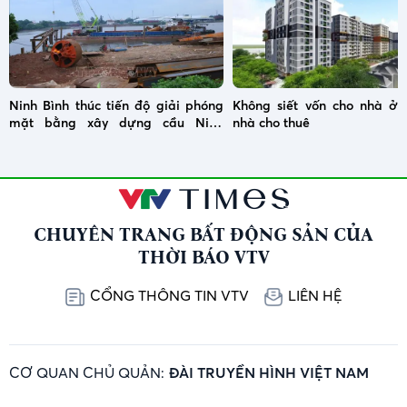
Ninh Bình thúc tiến độ giải phóng
Không siết vốn cho nhà ở x
mặt bằng xây dựng cầu Ninh
nhà cho thuê
Cường
CHUYÊN TRANG BẤT ĐỘNG SẢN CỦA
THỜI BÁO VTV
CỔNG THÔNG TIN VTV
LIÊN HỆ
CƠ QUAN CHỦ QUẢN:
ĐÀI TRUYỀN HÌNH VIỆT NAM