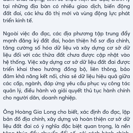
tại những địa bàn có nhiều giao dịch, biến động
đất đai, các khu đô thị mới và vùng động lực phát
triển kinh tế.
Ngoài việc đo đạc, các địa phương tập trung đẩy
mạnh đăng ký đất đai, hoàn thiện hồ sơ địa chính,
tăng cường số hóa dữ liệu và xây dựng cơ sở dữ
liệu đối với các thửa đất chưa được cập nhật vào
hệ thống. Việc xây dựng cơ sở dữ liệu đất đai được
triển khai theo hướng đồng bộ, liên thông, bảo
đảm khả năng kết nối, chia sẻ dữ liệu hiệu quả giữa
các cấp, ngành, đáp ứng yêu cầu phục vụ công tác
quản lý, điều hành và giải quyết thủ tục hành chính
cho người dân, doanh nghiệp.
Ông Hoàng Gia Long cho biết, xác định đo đạc, lập
bản đồ địa chính, xây dựng và hoàn thiện cơ sở dữ
liệu đất đai có ý nghĩa đặc biệt quan trọng, là nền