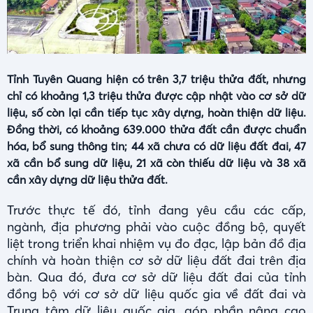
Tỉnh Tuyên Quang hiện có trên 3,7 triệu thửa đất, nhưng
chỉ có khoảng 1,3 triệu thửa được cập nhật vào cơ sở dữ
liệu, số còn lại cần tiếp tục xây dựng, hoàn thiện dữ liệu.
Đồng thời, có khoảng 639.000 thửa đất cần được chuẩn
hóa, bổ sung thông tin; 44 xã chưa có dữ liệu đất đai, 47
xã cần bổ sung dữ liệu, 21 xã còn thiếu dữ liệu và 38 xã
cần xây dựng dữ liệu thửa đất.
Trước thực tế đó, tỉnh đang yêu cầu các cấp,
ngành, địa phương phải vào cuộc đồng bộ, quyết
liệt trong triển khai nhiệm vụ đo đạc, lập bản đồ địa
chính và hoàn thiện cơ sở dữ liệu đất đai trên địa
bàn. Qua đó, đưa cơ sở dữ liệu đất đai của tỉnh
đồng bộ với cơ sở dữ liệu quốc gia về đất đai và
Trung tâm dữ liệu quốc gia, góp phần nâng cao