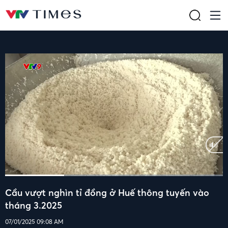
Current
0:10
/
Duration
0:37
Cầu vượt nghìn tỉ đồng ở Huế thông tuyến vào
Time
tháng 3.2025
07/01/2025 09:08 AM