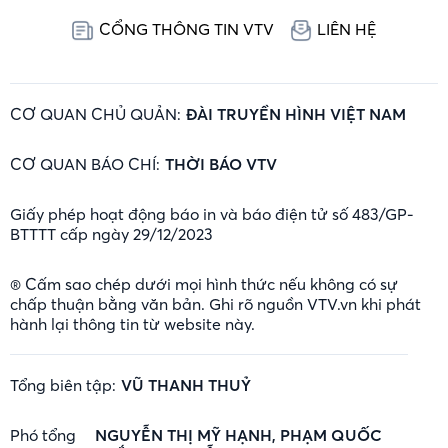
CỔNG THÔNG TIN VTV
LIÊN HỆ
CƠ QUAN CHỦ QUẢN:
ĐÀI TRUYỀN HÌNH VIỆT NAM
CƠ QUAN BÁO CHÍ:
THỜI BÁO VTV
Giấy phép hoạt động báo in và báo điện tử số 483/GP-
BTTTT cấp ngày 29/12/2023
® Cấm sao chép dưới mọi hình thức nếu không có sự
chấp thuận bằng văn bản. Ghi rõ nguồn VTV.vn khi phát
hành lại thông tin từ website này.
Tổng biên tập:
VŨ THANH THUỶ
Phó tổng
NGUYỄN THỊ MỸ HẠNH, PHẠM QUỐC