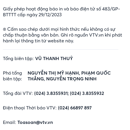
Giấy phép hoạt động báo in và báo điện tử số 483/GP-
BTTTT cấp ngày 29/12/2023
® Cấm sao chép dưới mọi hình thức nếu không có sự
chấp thuận bằng văn bản. Ghi rõ nguồn VTV.vn khi phát
hành lại thông tin từ website này.
Tổng biên tập:
VŨ THANH THUỶ
Phó tổng
NGUYỄN THỊ MỸ HẠNH, PHẠM QUỐC
biên tập:
THẮNG, NGUYỄN TRỌNG NINH
Tổng đài VTV:
(024) 3.8355931; (024) 3.8355932
Điện thoại Thời báo VTV:
(024) 66897 897
Email:
Toasoan@vtv.vn