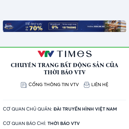
CHUYÊN TRANG BẤT ĐỘNG SẢN CỦA
THỜI BÁO VTV
CỔNG THÔNG TIN VTV
LIÊN HỆ
CƠ QUAN CHỦ QUẢN:
ĐÀI TRUYỀN HÌNH VIỆT NAM
CƠ QUAN BÁO CHÍ:
THỜI BÁO VTV