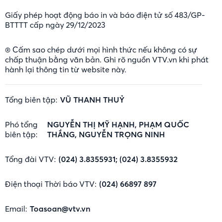
Giấy phép hoạt động báo in và báo điện tử số 483/GP-
BTTTT cấp ngày 29/12/2023
® Cấm sao chép dưới mọi hình thức nếu không có sự
chấp thuận bằng văn bản. Ghi rõ nguồn VTV.vn khi phát
hành lại thông tin từ website này.
Tổng biên tập:
VŨ THANH THUỶ
Phó tổng
NGUYỄN THỊ MỸ HẠNH, PHẠM QUỐC
biên tập:
THẮNG, NGUYỄN TRỌNG NINH
Tổng đài VTV:
(024) 3.8355931; (024) 3.8355932
Điện thoại Thời báo VTV:
(024) 66897 897
Email:
Toasoan@vtv.vn