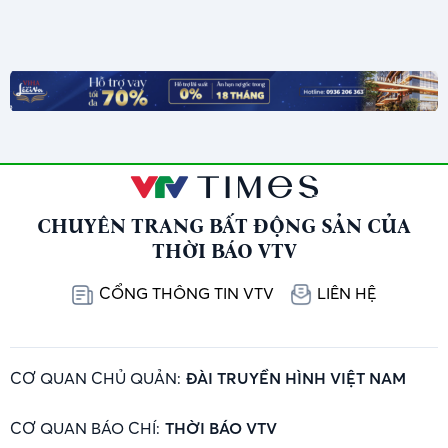
CHUYÊN TRANG BẤT ĐỘNG SẢN CỦA
THỜI BÁO VTV
CỔNG THÔNG TIN VTV
LIÊN HỆ
CƠ QUAN CHỦ QUẢN:
ĐÀI TRUYỀN HÌNH VIỆT NAM
CƠ QUAN BÁO CHÍ:
THỜI BÁO VTV