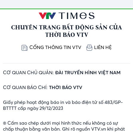
CHUYÊN TRANG BẤT ĐỘNG SẢN CỦA
THỜI BÁO VTV
CỔNG THÔNG TIN VTV
LIÊN HỆ
CƠ QUAN CHỦ QUẢN:
ĐÀI TRUYỀN HÌNH VIỆT NAM
CƠ QUAN BÁO CHÍ:
THỜI BÁO VTV
Giấy phép hoạt động báo in và báo điện tử số 483/GP-
BTTTT cấp ngày 29/12/2023
® Cấm sao chép dưới mọi hình thức nếu không có sự
chấp thuận bằng văn bản. Ghi rõ nguồn VTV.vn khi phát