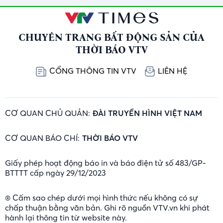
CHUYÊN TRANG BẤT ĐỘNG SẢN CỦA
THỜI BÁO VTV
CỔNG THÔNG TIN VTV
LIÊN HỆ
CƠ QUAN CHỦ QUẢN:
ĐÀI TRUYỀN HÌNH VIỆT NAM
CƠ QUAN BÁO CHÍ:
THỜI BÁO VTV
Giấy phép hoạt động báo in và báo điện tử số 483/GP-
BTTTT cấp ngày 29/12/2023
® Cấm sao chép dưới mọi hình thức nếu không có sự
chấp thuận bằng văn bản. Ghi rõ nguồn VTV.vn khi phát
hành lại thông tin từ website này.