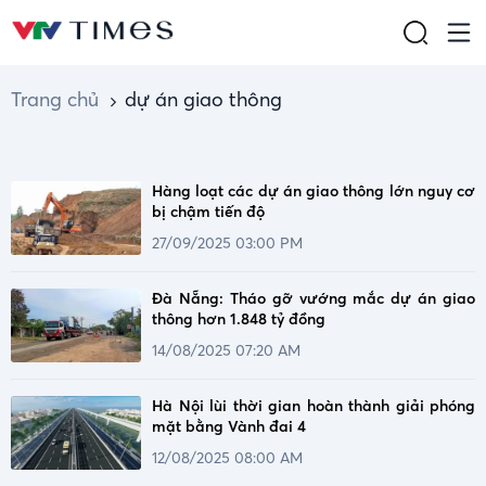
Trang chủ
dự án giao thông
Hàng loạt các dự án giao thông lớn nguy cơ
bị chậm tiến độ
27/09/2025 03:00 PM
Đà Nẵng: Tháo gỡ vướng mắc dự án giao
thông hơn 1.848 tỷ đồng
14/08/2025 07:20 AM
Hà Nội lùi thời gian hoàn thành giải phóng
mặt bằng Vành đai 4
12/08/2025 08:00 AM