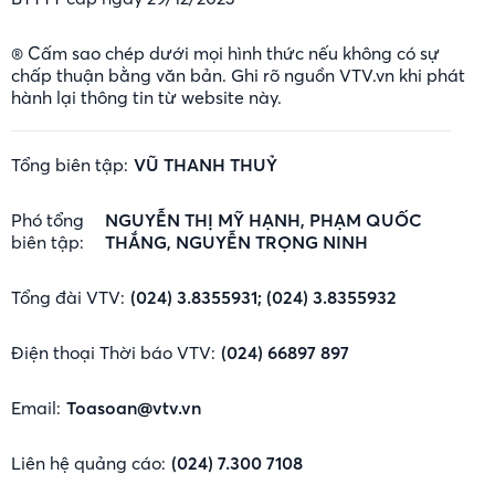
® Cấm sao chép dưới mọi hình thức nếu không có sự
chấp thuận bằng văn bản. Ghi rõ nguồn VTV.vn khi phát
hành lại thông tin từ website này.
Tổng biên tập:
VŨ THANH THUỶ
Phó tổng
NGUYỄN THỊ MỸ HẠNH, PHẠM QUỐC
biên tập:
THẮNG, NGUYỄN TRỌNG NINH
Tổng đài VTV:
(024) 3.8355931; (024) 3.8355932
Điện thoại Thời báo VTV:
(024) 66897 897
Email:
Toasoan@vtv.vn
Liên hệ quảng cáo:
(024) 7.300 7108