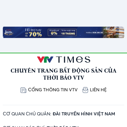
CHUYÊN TRANG BẤT ĐỘNG SẢN CỦA
THỜI BÁO VTV
CỔNG THÔNG TIN VTV
LIÊN HỆ
CƠ QUAN CHỦ QUẢN:
ĐÀI TRUYỀN HÌNH VIỆT NAM