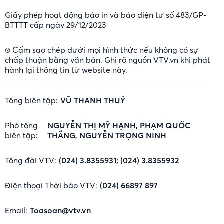
Giấy phép hoạt động báo in và báo điện tử số 483/GP-
BTTTT cấp ngày 29/12/2023
® Cấm sao chép dưới mọi hình thức nếu không có sự
chấp thuận bằng văn bản. Ghi rõ nguồn VTV.vn khi phát
hành lại thông tin từ website này.
Tổng biên tập:
VŨ THANH THUỶ
Phó tổng
NGUYỄN THỊ MỸ HẠNH, PHẠM QUỐC
biên tập:
THẮNG, NGUYỄN TRỌNG NINH
Tổng đài VTV:
(024) 3.8355931; (024) 3.8355932
Điện thoại Thời báo VTV:
(024) 66897 897
Email:
Toasoan@vtv.vn