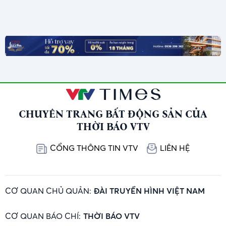
CHUYÊN TRANG BẤT ĐỘNG SẢN CỦA
THỜI BÁO VTV
CỔNG THÔNG TIN VTV
LIÊN HỆ
CƠ QUAN CHỦ QUẢN:
ĐÀI TRUYỀN HÌNH VIỆT NAM
CƠ QUAN BÁO CHÍ:
THỜI BÁO VTV