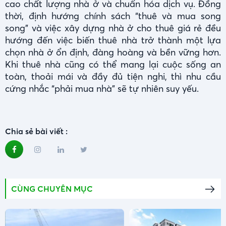
cao chất lượng nhà ở và chuẩn hóa dịch vụ. Đồng
thời, định hướng chính sách “thuê và mua song
song” và việc xây dựng nhà ở cho thuê giá rẻ đều
hướng đến việc biến thuê nhà trở thành một lựa
chọn nhà ở ổn định, đàng hoàng và bền vững hơn.
Khi thuê nhà cũng có thể mang lại cuộc sống an
toàn, thoải mái và đầy đủ tiện nghi, thì nhu cầu
cứng nhắc “phải mua nhà” sẽ tự nhiên suy yếu.
Chia sẻ bài viết :
CÙNG CHUYÊN MỤC