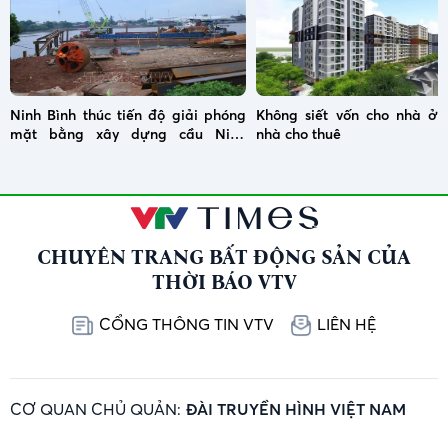
Ninh Bình thúc tiến độ giải phóng
Không siết vốn cho nhà ở x
mặt bằng xây dựng cầu Ninh
nhà cho thuê
Cường
CHUYÊN TRANG BẤT ĐỘNG SẢN CỦA
THỜI BÁO VTV
CỔNG THÔNG TIN VTV
LIÊN HỆ
CƠ QUAN CHỦ QUẢN:
ĐÀI TRUYỀN HÌNH VIỆT NAM