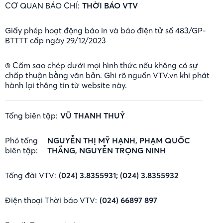
CƠ QUAN BÁO CHÍ:
THỜI BÁO VTV
Giấy phép hoạt động báo in và báo điện tử số 483/GP-
BTTTT cấp ngày 29/12/2023
® Cấm sao chép dưới mọi hình thức nếu không có sự
chấp thuận bằng văn bản. Ghi rõ nguồn VTV.vn khi phát
hành lại thông tin từ website này.
Tổng biên tập:
VŨ THANH THUỶ
Phó tổng
NGUYỄN THỊ MỸ HẠNH, PHẠM QUỐC
biên tập:
THẮNG, NGUYỄN TRỌNG NINH
Tổng đài VTV:
(024) 3.8355931; (024) 3.8355932
Điện thoại Thời báo VTV:
(024) 66897 897