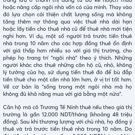
hoặc nâng cấp ngôi nhà vốn có của mình. Thay vào
đó lựa chọn cải thiện chất lượng sống mà không
tăng thêm nợ thông qua việc thuê nhà dài hạn
hoặc lấy tiền cho thuê nhà cũ để thuê nhà mới tiện
nghi hơn. Ví dụ, một số người trả trước tiền thuê
nhà trong 10 năm cho các hợp đồng thuê ổn định
với giá thấp hơn nhiều so với giá thị trường, cho
phép họ trang trí “ngôi nhà” theo ý thích. Những
người khác cho thuê những căn hộ cũ, nhỏ, không
lý tưởng của họ, sử dụng tiền thuê đó để bù đắp
tiền thuê cho một căn nhà lớn hơn, ở vị trí tốt hơn.
Về cơ bản là “sống trong một ngôi nhà mà họ
không đủ khả năng mua với giá bằng một nửa”.
Căn hộ mà cô Trương Tế Ninh thuê nếu theo giá thị
trường là gần 12.000 NDT/tháng (khoảng 48 triệu
đồng). Sau khi thương lượng với chủ nhà, họ đồng ý
thuê và trả trước tiền thuê nhà trong 10 năm. Do