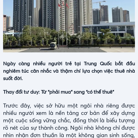
Ngày càng nhiều người trẻ tại Trung Quốc bắt đầu
nghiêm túc cân nhắc và thậm chí lựa chọn việc thuê nhà
suốt đời.
Thay đổi tư duy: Từ “phải mua” sang “có thể thuê”
Trước đây, việc sở hữu một ngôi nhà riêng được
nhiều người xem là nền tảng cơ bản để xây dựng
một cuộc sống vững chắc, đồng thời là biểu tượng
rõ nét của sự thành công. Ngôi nhà không chỉ được
nhìn nhận đơn thuần là một không gian sinh sống,