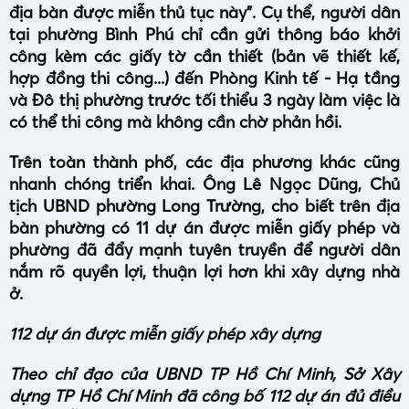
địa bàn được miễn thủ tục này". Cụ thể, người dân
tại phường Bình Phú chỉ cần gửi thông báo khởi
công kèm các giấy tờ cần thiết (bản vẽ thiết kế,
hợp đồng thi công...) đến Phòng Kinh tế - Hạ tầng
và Đô thị phường trước tối thiểu 3 ngày làm việc là
có thể thi công mà không cần chờ phản hồi.
Trên toàn thành phố, các địa phương khác cũng
nhanh chóng triển khai. Ông Lê Ngọc Dũng, Chủ
tịch UBND phường Long Trường, cho biết trên địa
bàn phường có 11 dự án được miễn giấy phép và
phường đã đẩy mạnh tuyên truyền để người dân
nắm rõ quyền lợi, thuận lợi hơn khi xây dựng nhà
ở.
112 dự án được miễn giấy phép xây dựng
Theo chỉ đạo của UBND TP Hồ Chí Minh, Sở Xây
dựng
TP Hồ Chí Minh
đã công bố 112 dự án đủ điều