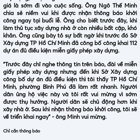
giá là sớm đi vào cuộc sống. Ông Ngô Thế Minh
chia sẻ niềm vui khi được nhận thông báo khởi
công ngay tại buổi lễ. Ông cho biết trước đây, khi
làm thủ tục xây dựng nhà ở còn nhiều bất cập, khó
khăn. Ông cũng bày tỏ sự bất ngờ khi trước đó Sở
Xây dựng TP Hồ Chí Minh đã công bố công khai 112
dự án đủ điều kiện miễn giấy phép xây dựng.
"Trước đây chỉ nghe thông tin trên báo, đài về miễn
giấy phép xây dựng nhưng đến khi Sở Xây dựng
công bố dự án đủ điều kiện thì tôi thấy TP Hồ Chí
Minh, phường Bình Phú đã làm rất nhanh. Người
dân ủng hộ việc này và tôi rất vui mừng vì sớm
được thụ hưởng. Người dân sẽ chủ động hơn khi
xây nhà ở. Sau khi nhận thông báo khởi công, tôi sẽ
về triển khai ngay" - ông Minh vui mừng.
Chỉ cần thông báo