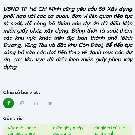
UBND
TP Hồ Chí Minh
cũng yêu cầu Sở Xây dựng
phối hợp với các cơ quan, đơn vị liên quan tiếp tục
rà soát, để công bố thêm các dự án đủ điều kiện
miễn giấy phép xây dựng. Đồng thời, rà soát thêm
các khu vực khác trên địa bàn thành phố (Bình
Dương, Vũng Tàu và đặc khu Côn Đảo), để tiếp tục
công bố vào các đợt tiếp theo về danh mục các dự
án, các khu vực đủ điều kiện miễn giấy phép xây
dựng.
Chia sẻ bài viết :
Gắn thẻ:
Xây nhà không
miễn giấy phép
cắt giảm thủ tục
cần giấy phép
xây dựng
hành chính