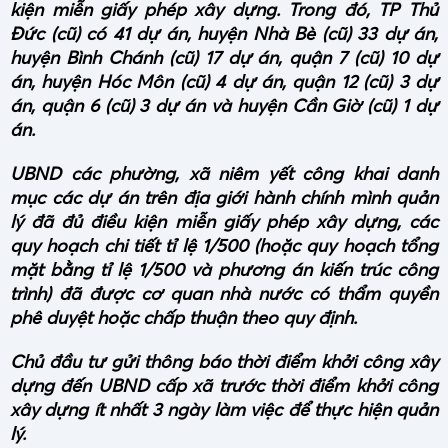
kiện miễn giấy phép xây dựng. Trong đó, TP Thủ
Đức (cũ) có 41 dự án, huyện Nhà Bè (cũ) 33 dự án,
huyện Bình Chánh (cũ) 17 dự án, quận 7 (cũ) 10 dự
án, huyện Hóc Môn (cũ) 4 dự án, quận 12 (cũ) 3 dự
án, quận 6 (cũ) 3 dự án và huyện Cần Giờ (cũ) 1 dự
án.
UBND các phường, xã niêm yết công khai danh
mục các dự án trên địa giới hành chính mình quản
lý đã đủ điều kiện miễn giấy phép xây dựng, các
quy hoạch chi tiết tỉ lệ 1/500 (hoặc quy hoạch tổng
mặt bằng tỉ lệ 1/500 và phương án kiến trúc công
trình) đã được cơ quan nhà nước có thẩm quyền
phê duyệt hoặc chấp thuận theo quy định.
Chủ đầu tư gửi thông báo thời điểm khởi công xây
dựng đến UBND cấp xã trước thời điểm khởi công
xây dựng ít nhất 3 ngày làm việc để thực hiện quản
lý.