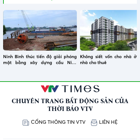
Ninh Bình thúc tiến độ giải phóng
Không siết vốn cho nhà ở x
mặt bằng xây dựng cầu Ninh
nhà cho thuê
Cường
CHUYÊN TRANG BẤT ĐỘNG SẢN CỦA
THỜI BÁO VTV
CỔNG THÔNG TIN VTV
LIÊN HỆ